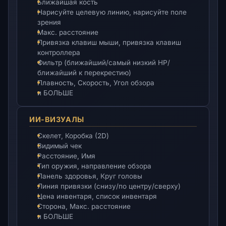
Ближайшая кость
Нарисуйте целевую линию, нарисуйте поле
зрения
Макс. расстояние
Привязка клавиш мыши, привязка клавиш
контроллера
Фильтр (ближайший/самый низкий HP/
ближайший к перекрестию)
Плавность, Скорость, Угол обзора
и БОЛЬШЕ
ИИ-ВИЗУАЛЫ
Скелет, Коробка (2D)
Видимый чек
Расстояние, Имя
Тип оружия, направление обзора
Панель здоровья, Круг головы
Линия привязки (снизу/по центру/сверху)
Цена инвентаря, список инвентаря
Сторона, Макс. расстояние
и БОЛЬШЕ