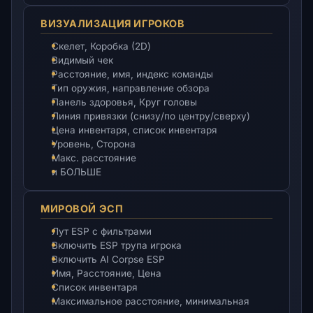
ВИЗУАЛИЗАЦИЯ ИГРОКОВ
Скелет, Коробка (2D)
Видимый чек
Расстояние, имя, индекс команды
Тип оружия, направление обзора
Панель здоровья, Круг головы
Линия привязки (снизу/по центру/сверху)
Цена инвентаря, список инвентаря
Уровень, Сторона
Макс. расстояние
и БОЛЬШЕ
МИРОВОЙ ЭСП
Лут ESP с фильтрами
Включить ESP трупа игрока
Включить AI Corpse ESP
Имя, Расстояние, Цена
Список инвентаря
Максимальное расстояние, минимальная