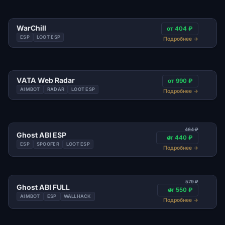
WarChill
от 404 ₽
ESP
LOOT ESP
Подробнее
→
VATA Web Radar
от 990 ₽
AIMBOT
RADAR
LOOT ESP
Подробнее
→
464 ₽
Ghost ABI ESP
от 440 ₽
ESP
SPOOFER
LOOT ESP
Подробнее
→
579 ₽
Ghost ABI FULL
от 550 ₽
AIMBOT
ESP
WALLHACK
Подробнее
→