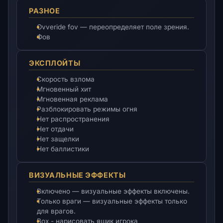
РАЗНОЕ
Ovveride fov — переопределяет поле зрения.
Фов
ЭКСПЛОЙТЫ
Скорость взлома
Мгновенный хит
Мгновенная реклама
Разблокировать режимы огня
Нет распространения
Нет отдачи
Нет защелки
Нет баллистики
ВИЗУАЛЬНЫЕ ЭФФЕКТЫ
Включено — визуальные эффекты включены.
Только враги — визуальные эффекты только
для врагов.
Box - нарисовать ящик игрока