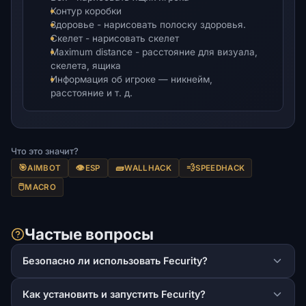
Контур коробки
Здоровье - нарисовать полоску здоровья.
Скелет - нарисовать скелет
Maximum distance - расстояние для визуала,
скелета, ящика
Информация об игроке — никнейм,
расстояние и т. д.
Что это значит?
🎯
👁️
🧱
💨
AIMBOT
ESP
WALLHACK
SPEEDHACK
🖱️
MACRO
Частые вопросы
Безопасно ли использовать Fecurity?
Как установить и запустить Fecurity?