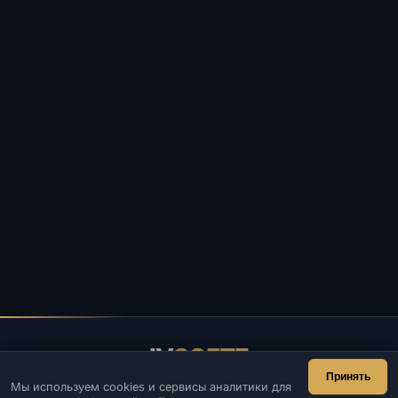
IV
SOFTE
Принять
Мы используем cookies и сервисы аналитики для
IVSOFTE — магазин программного обеспечения.