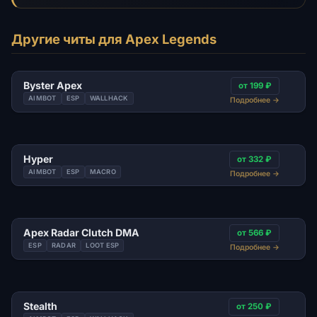
Другие читы для Apex Legends
Byster Apex
от 199 ₽
AIMBOT
ESP
WALLHACK
Подробнее
→
Hyper
от 332 ₽
AIMBOT
ESP
MACRO
Подробнее
→
Apex Radar Clutch DMA
от 566 ₽
ESP
RADAR
LOOT ESP
Подробнее
→
Stealth
от 250 ₽