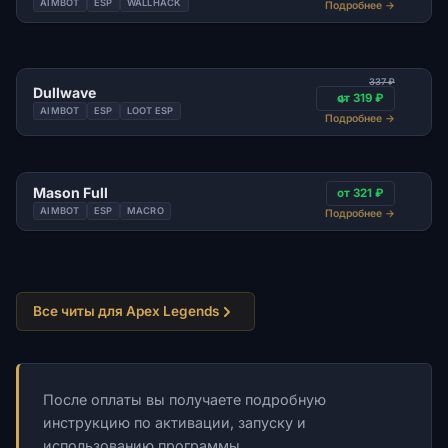
AIMBOT
ESP
WALLHACK
Подробнее
→
337 ₽
Dullwave
от 319 ₽
AIMBOT
ESP
LOOT ESP
Подробнее
→
Mason Full
от 321 ₽
AIMBOT
ESP
MACRO
Подробнее
→
Все читы для Apex Legends
После оплаты вы получаете подробную
инструкцию по активации, запуску и
использованию программы.