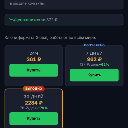
в разделе
Контакты
.
Цена снижена:
372 ₽
Ключи формата Global, работают во всём мире.
ПОПУЛЯРНО
24Ч
7 ДНЕЙ
361 ₽
962 ₽
137 ₽/день
−62%
Купить
Купить
ВЫГОДНО
30 ДНЕЙ
2284 ₽
76 ₽/день
−79%
Купить