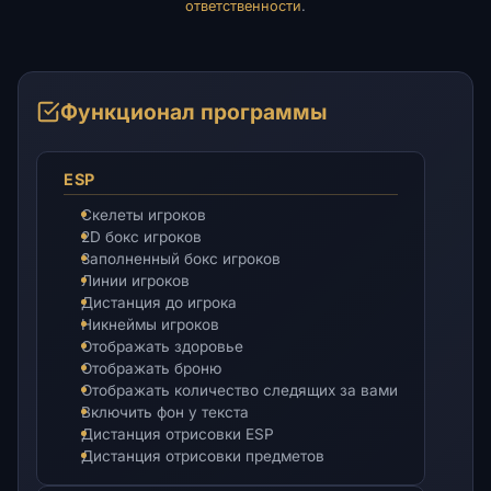
ответственности
.
Функционал программы
ESP
Скелеты игроков
2D бокс игроков
Заполненный бокс игроков
Линии игроков
Дистанция до игрока
Никнеймы игроков
Отображать здоровье
Отображать броню
Отображать количество следящих за вами
Включить фон у текста
Дистанция отрисовки ESP
Дистанция отрисовки предметов