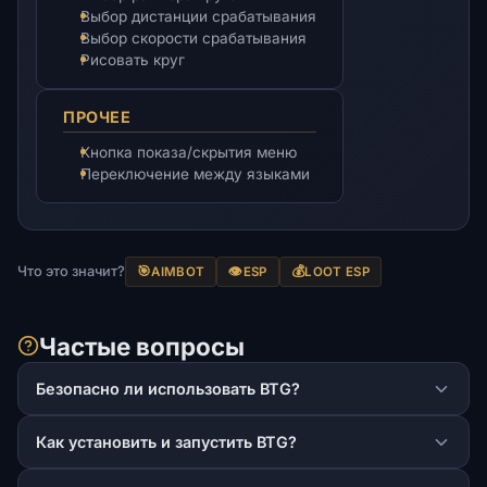
Выбор дистанции срабатывания
Выбор скорости срабатывания
Рисовать круг
ПРОЧЕЕ
Кнопка показа/скрытия меню
Переключение между языками
Что это значит?
🎯
👁️
💰
AIMBOT
ESP
LOOT ESP
Частые вопросы
Безопасно ли использовать BTG?
Как установить и запустить BTG?