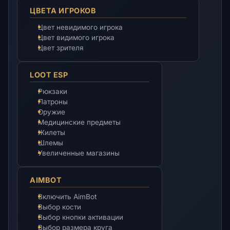
ЦВЕТА ИГРОКОВ
Цвет невидимого игрока
Цвет видимого игрока
Цвет зрителя
LOOT ESP
Рюкзаки
Патроны
Оружие
Медицинские предметы
Жилеты
Шлемы
Увеличенные магазины
AIMBOT
Включить AimBot
Выбор кости
Выбор кнопки активации
Выбор размера круга