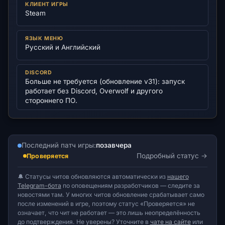
КЛИЕНТ ИГРЫ
Steam
ЯЗЫК МЕНЮ
Русский и Английский
DISCORD
Больше не требуется (обновление v31): запуск
работает без Discord, Overwolf и другого
стороннего ПО.
Последний патч игры:
позавчера
Подробный статус
Проверяется
🔔 Статусы читов обновляются автоматически из
нашего
Telegram-бота
по оповещениям разработчиков — следите за
новостями там. У многих читов обновление срабатывает само
после изменений в игре, поэтому статус «Проверяется» не
означает, что чит не работает — это лишь неопределённость
до подтверждения. Не уверены? Уточните в
чате на сайте
или