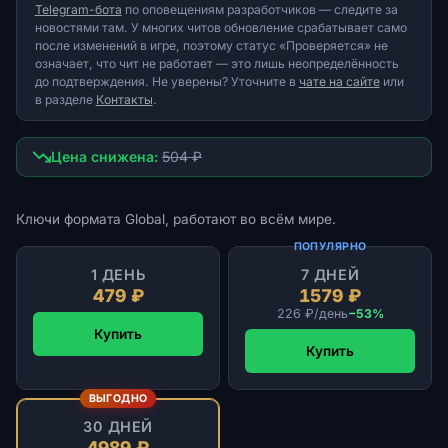
Telegram-бота
по оповещениям разработчиков — следите за
новостями там. У многих читов обновление срабатывает само
после изменений в игре, поэтому статус «Проверяется» не
означает, что чит не работает — это лишь неопределённость
до подтверждения. Не уверены? Уточните в
чате на сайте
или
в разделе
Контакты
.
Цена снижена:
504 ₽
Ключи формата Global, работают во всём мире.
ПОПУЛЯРНО
1 ДЕНЬ
7 ДНЕЙ
479 ₽
1579 ₽
226 ₽/день
−53%
Купить
Купить
ВЫГОДНО
30 ДНЕЙ
4989 ₽