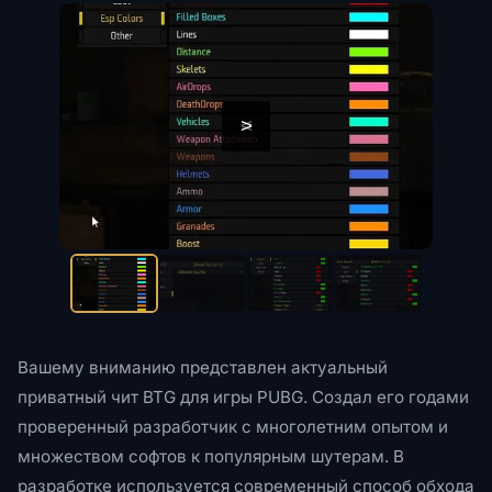
<
>
Вашему вниманию представлен актуальный
приватный чит BTG для игры PUBG. Создал его годами
проверенный разработчик с многолетним опытом и
множеством софтов к популярным шутерам. В
разработке используется современный способ обхода