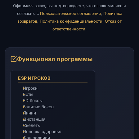
Оформляя заказ, вы подтверждаете, что ознакомились и
согласны с
Пользовательское соглашение
,
Политика
возвратов
,
Политика конфиденциальности
,
Отказ от
ответственности
.
Функционал программы
ESP ИГРОКОВ
Игроки
Боты
2D боксы
Залитые боксы
Линии
Дистанция
Скелеты
Полоска здоровья
Фон подписи