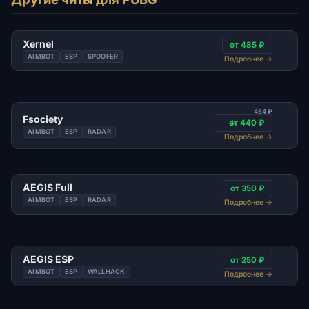
Xernel
от 485 ₽
AIMBOT
ESP
SPOOFER
Подробнее
→
464 ₽
Fsociety
от 440 ₽
AIMBOT
ESP
RADAR
Подробнее
→
AEGIS Full
от 350 ₽
AIMBOT
ESP
RADAR
Подробнее
→
AEGIS ESP
от 250 ₽
AIMBOT
ESP
WALLHACK
Подробнее
→