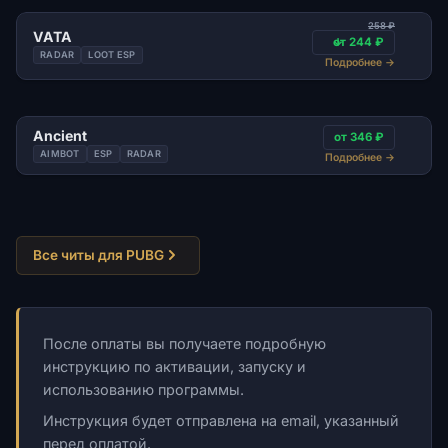
258 ₽
VATA
от 244 ₽
RADAR
LOOT ESP
Подробнее
→
Ancient
от 346 ₽
AIMBOT
ESP
RADAR
Подробнее
→
Все читы для PUBG
После оплаты вы получаете подробную
инструкцию по активации, запуску и
использованию программы.
Инструкция будет отправлена на email, указанный
перед оплатой.