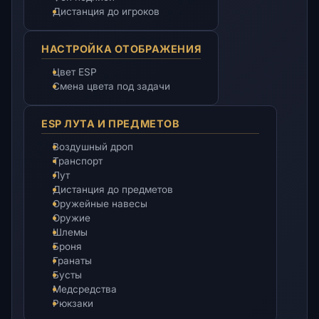
Дистанция до игроков
НАСТРОЙКА ОТОБРАЖЕНИЯ
Цвет ESP
Смена цвета под задачи
ESP ЛУТА И ПРЕДМЕТОВ
Воздушный дроп
Транспорт
Лут
Дистанция до предметов
Оружейные навесы
Оружие
Шлемы
Броня
Гранаты
Бусты
Медсредства
Рюкзаки