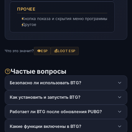
ПРОЧЕЕ
Кнопка показа и скрытия меню программы
Другое
Что это значит?
👁️
💰
ESP
LOOT ESP
Частые вопросы
Безопасно ли использовать BTG?
Как установить и запустить BTG?
Работает ли BTG после обновления PUBG?
Какие функции включены в BTG?