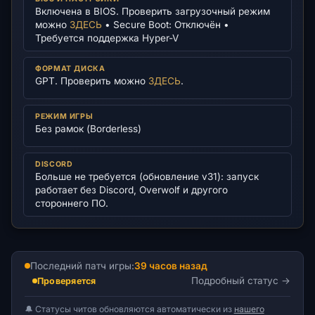
Включена в BIOS. Проверить загрузочный режим
можно
ЗДЕСЬ
• Secure Boot: Отключён •
Требуется поддержка Hyper-V
ФОРМАТ ДИСКА
GPT. Проверить можно
ЗДЕСЬ
.
РЕЖИМ ИГРЫ
Без рамок (Borderless)
DISCORD
Больше не требуется (обновление v31): запуск
работает без Discord, Overwolf и другого
стороннего ПО.
Последний патч игры:
39 часов назад
Подробный статус
Проверяется
🔔 Статусы читов обновляются автоматически из
нашего