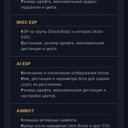
Размер шрифта, максимальный радиус
подсветки и цвета.
MISC ESP
ESP на трупы (Dead Body) и акторов (Actor
ESP).
Дистанция, размер шрифта, максимальная
дистанция и цвета.
AI ESP
Включение и отключение отображения ботов.
Имя, дистанция и параметры бота для оценки
угроз на расстоянии.
Размер шрифта, максимальная дистанция и
настройка цветов.
AIMBOT
Клавиша активации аимбота.
Выбор кости наведения (Aim Bone) и круг FOV.