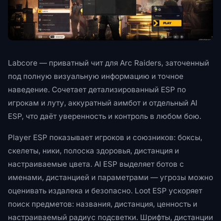
Labcore — приватный чит для Arc Raiders, заточенный
под полную визуальную информацию и точное
наведение. Сочетает детализированный ESP по
игрокам и луту, аккуратный аимбот и отдельный AI
ESP, что даёт уверенность и контроль в любом бою.
Player ESP показывает игроков и союзников: боксы,
скелеты, ники, полоска здоровья, дистанция и
настраиваемые цвета. AI ESP выделяет ботов с
именами, дистанцией и параметрами — угрозы можно
оценивать издалека и безопасно. Loot ESP ускоряет
поиск предметов: названия, дистанция, ценность и
настраиваемый радиус подсветки. Шрифты, дистанции