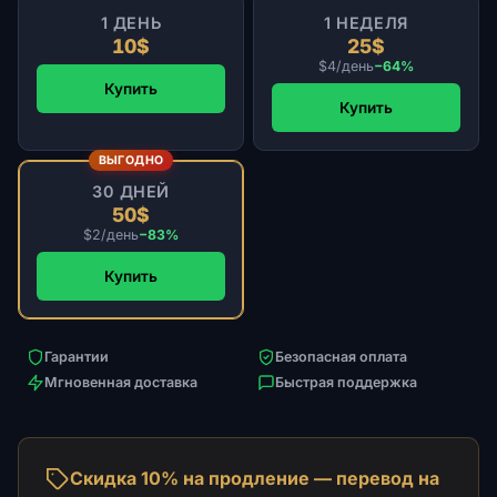
1 ДЕНЬ
1 НЕДЕЛЯ
10$
25$
$4/день
−64%
Купить
Купить
ВЫГОДНО
30 ДНЕЙ
50$
$2/день
−83%
Купить
Гарантии
Безопасная оплата
Мгновенная доставка
Быстрая поддержка
Скидка 10% на продление — перевод на