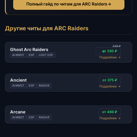
Полный гайд по читам для ARC Raiders
→
Другие читы для ARC Raiders
348 ₽
Ghost Arc Raiders
от 330 ₽
AIMBOT
ESP
LOOT ESP
Подробнее
→
Ancient
от 375 ₽
AIMBOT
ESP
RADAR
Подробнее
→
Arcane
от 469 ₽
AIMBOT
ESP
RADAR
Подробнее
→