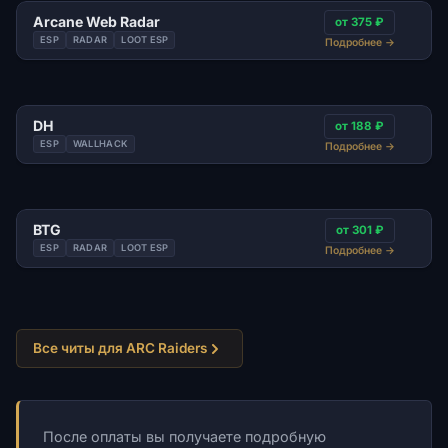
Arcane Web Radar
от 375 ₽
ESP
RADAR
LOOT ESP
Подробнее
→
DH
от 188 ₽
ESP
WALLHACK
Подробнее
→
BTG
от 301 ₽
ESP
RADAR
LOOT ESP
Подробнее
→
Все читы для ARC Raiders
После оплаты вы получаете подробную