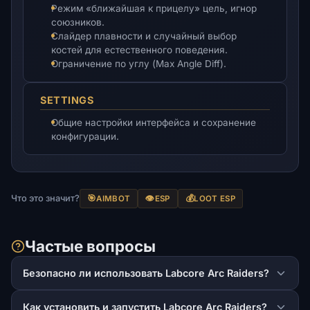
Режим «ближайшая к прицелу» цель, игнор
союзников.
Слайдер плавности и случайный выбор
костей для естественного поведения.
Ограничение по углу (Max Angle Diff).
SETTINGS
Общие настройки интерфейса и сохранение
конфигурации.
Что это значит?
🎯
👁️
💰
AIMBOT
ESP
LOOT ESP
Частые вопросы
Безопасно ли использовать Labcore Arc Raiders?
Как установить и запустить Labcore Arc Raiders?