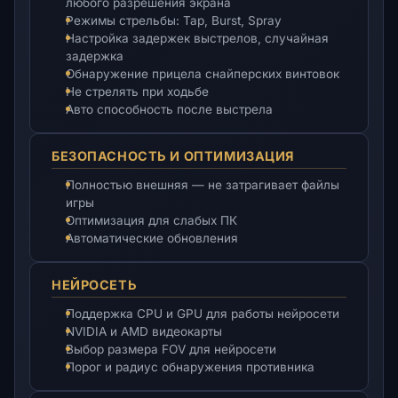
любого разрешения экрана
Режимы стрельбы: Tap, Burst, Spray
Настройка задержек выстрелов, случайная
задержка
Обнаружение прицела снайперских винтовок
Не стрелять при ходьбе
Авто способность после выстрела
БЕЗОПАСНОСТЬ И ОПТИМИЗАЦИЯ
Полностью внешняя — не затрагивает файлы
игры
Оптимизация для слабых ПК
Автоматические обновления
НЕЙРОСЕТЬ
Поддержка CPU и GPU для работы нейросети
NVIDIA и AMD видеокарты
Выбор размера FOV для нейросети
Порог и радиус обнаружения противника