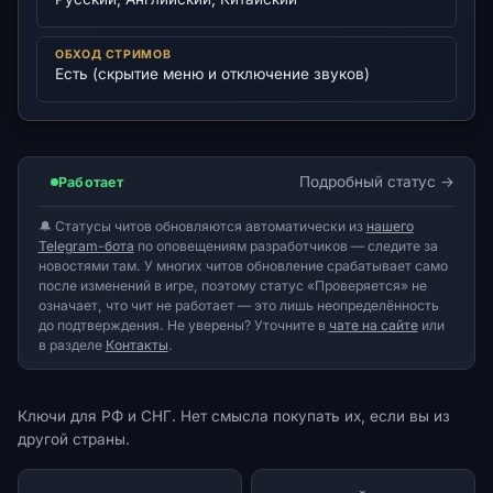
ОБХОД СТРИМОВ
Есть (скрытие меню и отключение звуков)
Подробный статус
Работает
🔔 Статусы читов обновляются автоматически из
нашего
Telegram-бота
по оповещениям разработчиков — следите за
новостями там. У многих читов обновление срабатывает само
после изменений в игре, поэтому статус «Проверяется» не
означает, что чит не работает — это лишь неопределённость
до подтверждения. Не уверены? Уточните в
чате на сайте
или
в разделе
Контакты
.
Ключи для РФ и СНГ. Нет смысла покупать их, если вы из
другой страны.