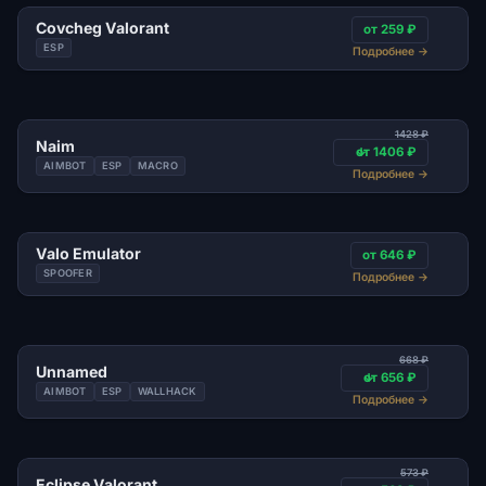
Covcheg Valorant
от 259 ₽
ESP
Подробнее
→
1428 ₽
Naim
от 1406 ₽
AIMBOT
ESP
MACRO
Подробнее
→
Valo Emulator
от 646 ₽
SPOOFER
Подробнее
→
668 ₽
Unnamed
от 656 ₽
AIMBOT
ESP
WALLHACK
Подробнее
→
573 ₽
Eclipse Valorant