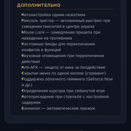
ДОПОЛНИТЕЛЬНО
Автонастройка одним нажатием
Пиксель триггер — мгновенный выстрел при
смещении пикселей в центре экрана
Mouse Lock — замедление прицела при
наведении на противника
Кастомные бинды для переключения
конфигов и функций
Звуковые оповещения при переключении
действий
Anti-AFK — защита от кика за бездействие
Скрытие меню по одной кнопке (стриминг)
Поддержка облачного гейминга (GeForce Now
и др.)
Определение курсора при свёрнутой игре
Автоприседания при стрельбе с настройкой
задержек
Баннихоп — автоматические прыжки