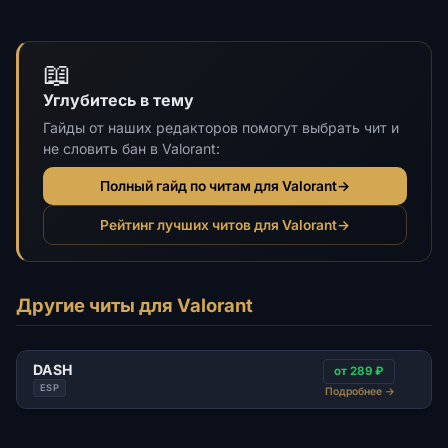
📖
Углубитесь в тему
Гайды от наших редакторов помогут выбрать чит и
не словить бан в Valorant:
Полный гайд по читам для Valorant
→
Рейтинг лучших читов для Valorant
→
Другие читы для Valorant
DASH
от 289 ₽
ESP
Подробнее
→