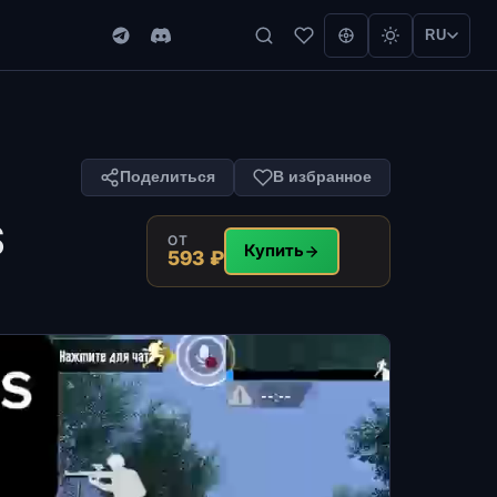
RU
Поделиться
В избранное
S
ОТ
Купить
593 ₽