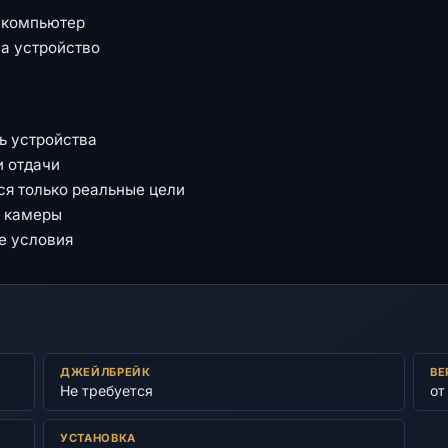
з компьютер
а устройство
ть устройства
и отдачи
я только реальные цели
в камеры
е условия
ДЖЕЙЛБРЕЙК
ВЕ
Не требуется
от
УСТАНОВКА