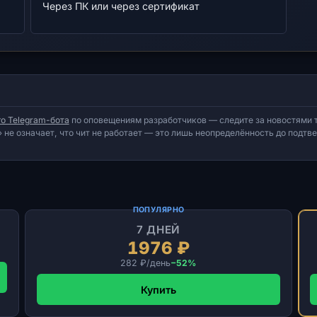
Через ПК или через сертификат
о Telegram-бота
по оповещениям разработчиков — следите за новостями т
 не означает, что чит не работает — это лишь неопределённость до подт
ПОПУЛЯРНО
7 ДНЕЙ
1976 ₽
282 ₽/день
−52%
Купить