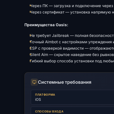
Через ПК — загрузка и подключение чере
Через сертификат — установка напрямую н
Преимущества Oasis:
Не требует Jailbreak — полная безопаснос
Точный Aimbot с настройками упреждения 
ESP с проверкой видимости — отображаютс
Silent Aim — скрытое наведение без рывко
Гибкий выбор способа установки под любы
Системные требования
ПЛАТФОРМА
iOS
СПОСОБЫ ВХОДА