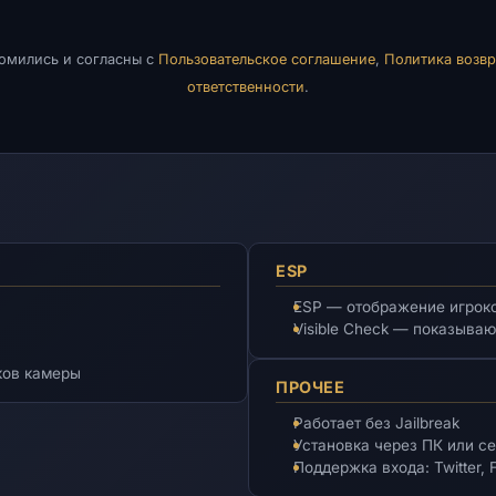
комились и согласны с
Пользовательское соглашение
,
Политика возвр
ответственности
.
ESP
ESP — отображение игрок
Visible Check — показыва
ков камеры
ПРОЧЕЕ
Работает без Jailbreak
Установка через ПК или с
Поддержка входа: Twitter, 