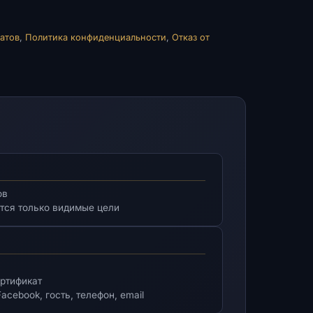
атов
,
Политика конфиденциальности
,
Отказ от
ов
ются только видимые цели
ертификат
Facebook, гость, телефон, email