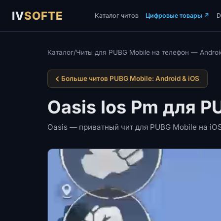
IV
SOFTE
Каталог читов
Цифровые товары
↗
Каталог
/
Читы для PUBG Mobile на телефон — Android
Больше читов PUBG Mobile: Android & iOS
Oasis Ios Pm для P
Oasis — приватный чит для PUBG Mobile на iOS