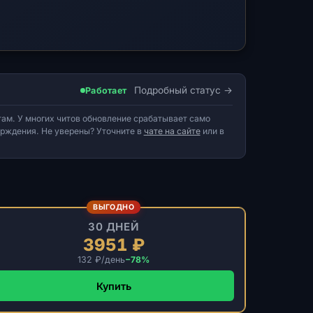
Подробный статус
Работает
ам. У многих читов обновление срабатывает само
верждения. Не уверены? Уточните в
чате на сайте
или в
ВЫГОДНО
30 ДНЕЙ
3951 ₽
132 ₽/день
−78%
Купить