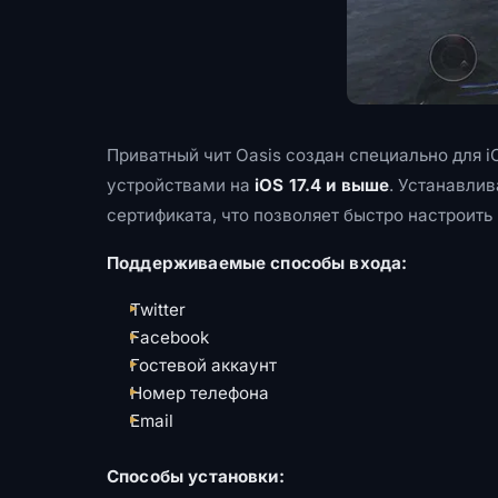
Приватный чит Oasis создан специально для 
устройствами на
iOS 17.4 и выше
. Устанавли
сертификата, что позволяет быстро настроить 
Поддерживаемые способы входа:
Twitter
Facebook
Гостевой аккаунт
Номер телефона
Email
Способы установки: