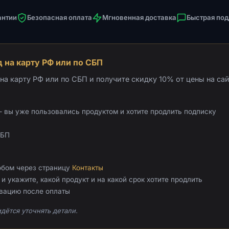
антии
Безопасная оплата
Мгновенная доставка
Быстрая по
 на карту РФ или по СБП
а карту РФ или по СБП и получите скидку 10% от цены на сай
 вы уже пользовались продуктом и хотите продлить подписку
СБП
обом через страницу
Контакты
и укажите, какой продукт и на какой срок хотите продлить
ивацию после оплаты
дётся уточнять детали.