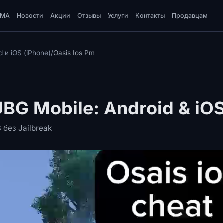
DMA
Новости
Акции
Отзывы
Услуги
Контакты
Продавцам
 и iOS (iPhone)
/
Oasis Ios Pm
UBG Mobile: Android & iO
 без Jailbreak