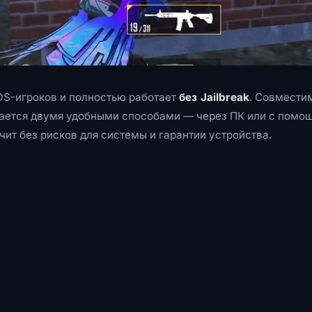
iOS-игроков и полностью работает
без Jailbreak
. Совмести
вается двумя удобными способами — через ПК или с помо
чит без рисков для системы и гарантии устройства.