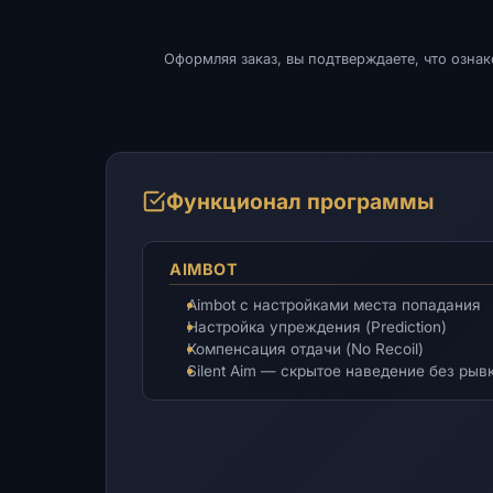
Оформляя заказ, вы подтверждаете, что озна
Функционал программы
AIMBOT
Aimbot с настройками места попадания
Настройка упреждения (Prediction)
Компенсация отдачи (No Recoil)
Silent Aim — скрытое наведение без рыв