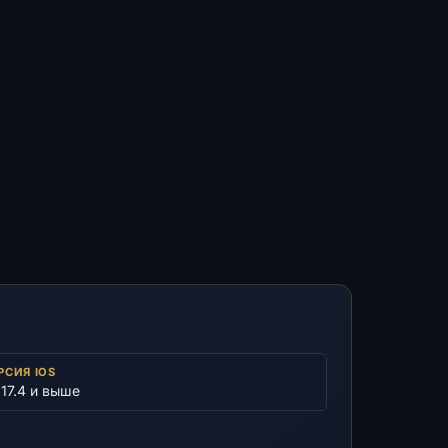
РСИЯ IOS
 17.4 и выше