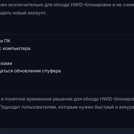
ачен исключительно для обхода HWID-блокировки и не сним
здать новый аккаунт.
ки ПК
 с компьютера
сками
даться обновления спуфера
ое и понятное временное решение для обхода HWID-блокиро
Подходит пользователям, которым нужен быстрый и аккур