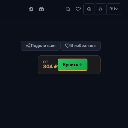
RU
Поделиться
В избранное
ОТ
Купить
304 ₽