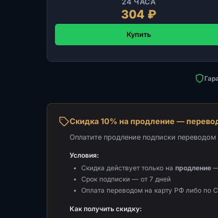
24 ЧАСА
304 ₽
Купить
Гар
Скидка 10% на продление — перевод
Оплатите продление подписки переводом н
Условия:
Скидка действует только на
продление
—
Срок подписки — от 7 дней
Оплата переводом на карту РФ либо по 
Как получить скидку: