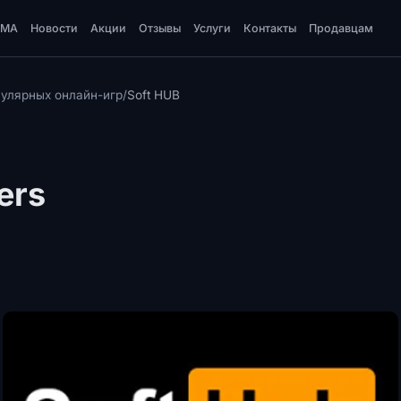
DMA
Новости
Акции
Отзывы
Услуги
Контакты
Продавцам
улярных онлайн-игр
/
Soft HUB
ers