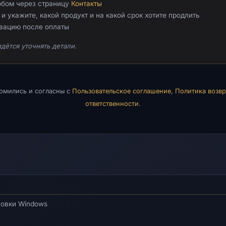
обом через страницу
Контакты
и укажите, какой продукт и на какой срок хотите продлить
ивацию после оплаты
дётся уточнять детали.
комились и согласны с
Пользовательское соглашение
,
Политика возвр
ответственности
.
новки Windows