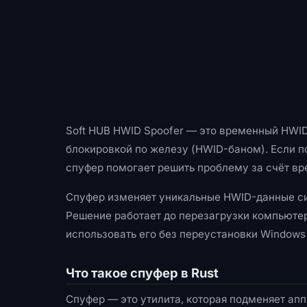
Soft HUB HWID Spoofer — это временный HWID
блокировкой по железу (HWID-баном). Если по
спуфер помогает решить проблему за счёт в
Спуфер изменяет уникальные HWID-данные сис
Решение работает до перезагрузки компьютер
использовать его без переустановки Windows
Что такое спуфер в Rust
Спуфер — это утилита, которая подменяет ап