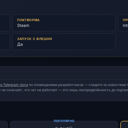
ПЛАТФОРМА
ПР
Steam
In
ЗАПУСК С ФЛЕШКИ
Да
о Telegram-бота
по оповещениям разработчиков — следите за новостями т
 не означает, что чит не работает — это лишь неопределённость до подт
ПОПУЛЯРНО