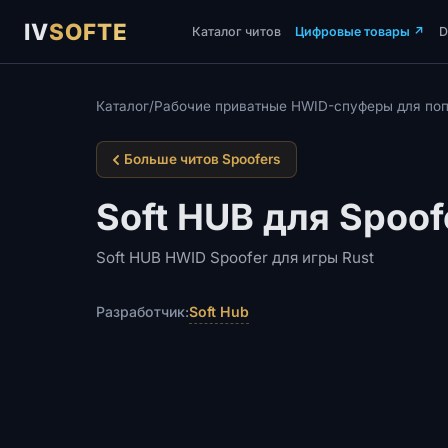
IV
SOFTE
Каталог читов
Цифровые товары
↗
Каталог
/
Рабочие приватные HWID-спуферы для поп
Больше читов Spoofers
Soft HUB для Spoof
Soft HUB HWID Spoofer для игры Rust
Soft Hub
Разработчик: