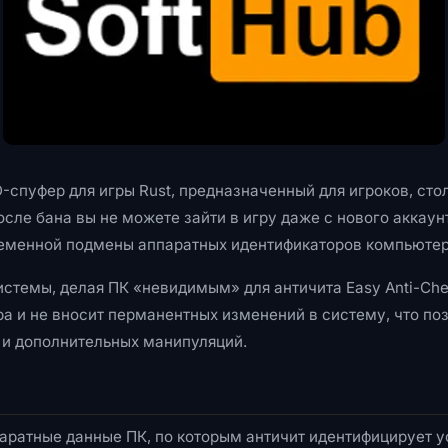
-спуфер для игры Rust, предназначенный для игроков, сто
сле бана вы не можете зайти в игру даже с нового аккаун
ременной подмены аппаратных идентификаторов компьютер
темы, делая ПК «невидимым» для античита Easy Anti-Chea
а и не вносит перманентных изменений в систему, что по
 и дополнительных манипуляций.
паратные данные ПК, по которым античит идентифицирует у