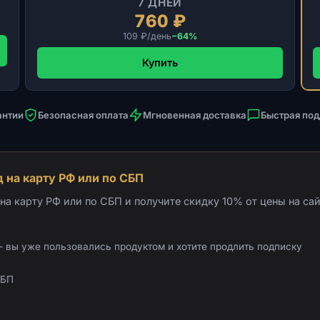
7 ДНЕЙ
760 ₽
109 ₽/день
−64%
Купить
антии
Безопасная оплата
Мгновенная доставка
Быстрая по
 на карту РФ или по СБП
а карту РФ или по СБП и получите скидку 10% от цены на сай
 вы уже пользовались продуктом и хотите продлить подписку
СБП