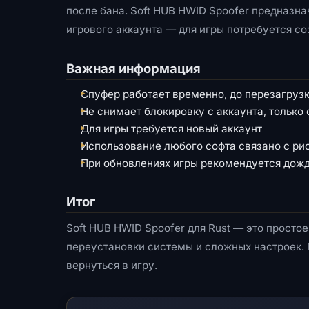
после бана. Soft HUB HWID Spoofer предназн
игрового аккаунта — для игры потребуется со
Важная информация
Спуфер работает временно, до перезагруз
Не снимает блокировку с аккаунта, только
Для игры требуется новый аккаунт
Использование любого софта связано с ри
При обновлениях игры рекомендуется дож
Итог
Soft HUB HWID Spoofer для Rust — это прост
переустановки системы и сложных настроек. 
вернуться в игру.