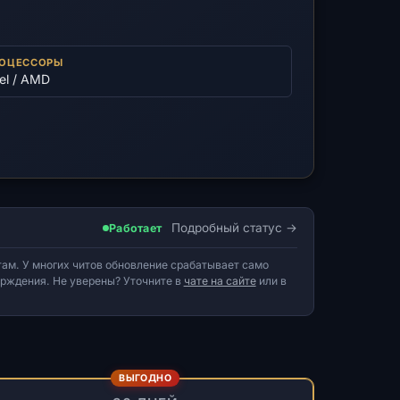
ОЦЕССОРЫ
tel / AMD
Подробный статус
Работает
ам. У многих читов обновление срабатывает само
верждения. Не уверены? Уточните в
чате на сайте
или в
ВЫГОДНО