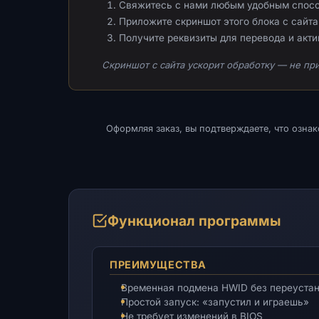
Свяжитесь с нами любым удобным спос
Приложите скриншот этого блока с сайта 
Получите реквизиты для перевода и акт
Скриншот с сайта ускорит обработку — не при
Оформляя заказ, вы подтверждаете, что озна
Функционал программы
ПРЕИМУЩЕСТВА
Временная подмена HWID без переуста
Простой запуск: «запустил и играешь»
Не требует изменений в BIOS