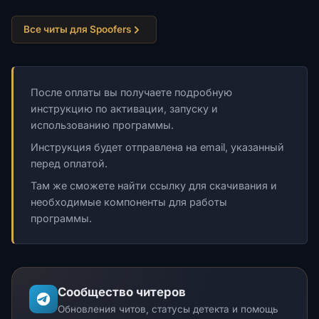
Все читы для Spoofers
После оплаты вы получаете подробную
инструкцию по активации, запуску и
использованию программы.
Инструкция будет отправлена на email, указанный
перед оплатой.
Там же сможете найти ссылку для скачивания и
необходимые компоненты для работы
программы.
Сообщество читеров
Обновления читов, статусы детекта и помощь