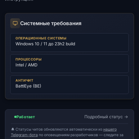
Системные требования
ОПЕРАЦИОННЫЕ СИСТЕМЫ
Windows 10 / 11 до 23h2 build
ПРОЦЕССОРЫ
Intel / AMD
АНТИЧИТ
BattlEye (BE)
Подробный статус
Работает
🔔 Статусы читов обновляются автоматически из
нашего
Telegram-бота
по оповещениям разработчиков — следите за