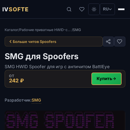
IV
SOFTE
RU
Каталог
/
Рабочие приватные HWID-спуферы для популярных онлайн-игр
/
SMG
Больше читов Spoofers
SMG для Spoofers
SMG HWID Spoofer для игр с античитом BattlEye
ОТ
Купить
242 ₽
SMG
Разработчик: