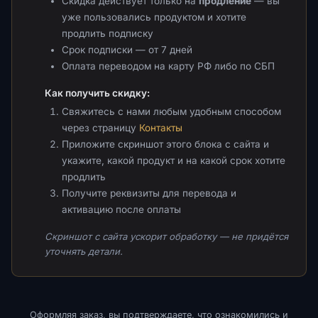
Скидка действует только на
продление
— вы
уже пользовались продуктом и хотите
продлить подписку
Срок подписки — от 7 дней
Оплата переводом на карту РФ либо по СБП
Как получить скидку:
Свяжитесь с нами любым удобным способом
через страницу
Контакты
Приложите скриншот этого блока с сайта и
укажите, какой продукт и на какой срок хотите
продлить
Получите реквизиты для перевода и
активацию после оплаты
Скриншот с сайта ускорит обработку — не придётся
уточнять детали.
Оформляя заказ, вы подтверждаете, что ознакомились и