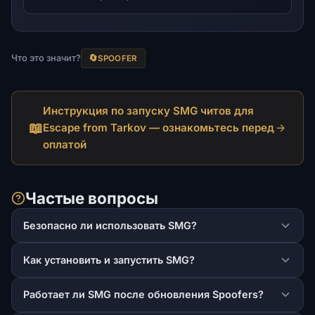
Что это значит?
🔄
SPOOFER
Инструкция по запуску SMG читов для
📖
Escape from Tarkov — ознакомьтесь перед
→
оплатой
Частые вопросы
Безопасно ли использовать SMG?
Как установить и запустить SMG?
Работает ли SMG после обновления Spoofers?