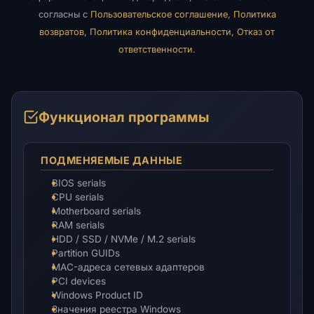
согласны с
Пользовательское соглашение
,
Политика
возвратов
,
Политика конфиденциальности
,
Отказ от
ответственности
.
Функционал программы
ПОДМЕНЯЕМЫЕ ДАННЫЕ
BIOS serials
CPU serials
Motherboard serials
RAM serials
HDD / SSD / NVMe / M.2 serials
Partition GUIDs
MAC-адреса сетевых адаптеров
PCI devices
Windows Product ID
Значения реестра Windows