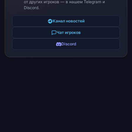
от других игроков — в нашем Telegram и
Discord.
Канал новостей
Чат игроков
Discord