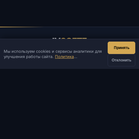
IV
SOFTE
Принять
Мы используем cookies и сервисы аналитики для
IVSOFTE — магазин программного обеспечения.
улучшения работы сайта.
Политика
Оказываем услуги запуска и установки ПО.
Отклонить
конфиденциальности
КОНТАКТЫ
от
Админ
Чат
Новости
Discord
Купить
242 ₽
Email
Разработка сайтов и ботов
КАТАЛОГ