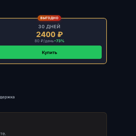
ВЫГОДНО
30 ДНЕЙ
2400 ₽
80 ₽/день
−73%
Купить
ддержка
те.