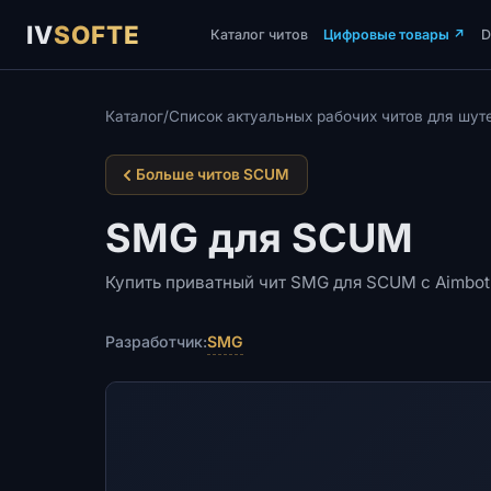
IV
SOFTE
Каталог читов
Цифровые товары
↗
Каталог
/
Список актуальных рабочих читов для шу
Больше читов SCUM
SMG для SCUM
Купить приватный чит SMG для SCUM с Aimbot
SMG
Разработчик: