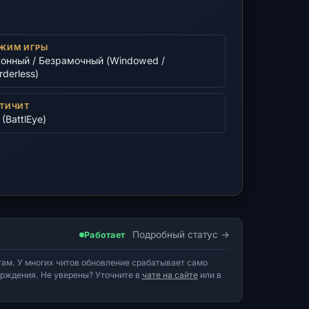
ЖИМ ИГРЫ
онный / Безрамочный (Windowed /
rderless)
ТИЧИТ
 (BattlEye)
Подробный статус
Работает
ам. У многих читов обновление срабатывает само
верждения. Не уверены? Уточните в
чате на сайте
или в