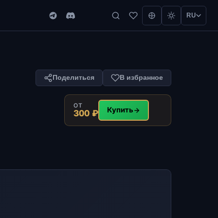
RU
Поделиться
В избранное
ОТ
Купить
300 ₽