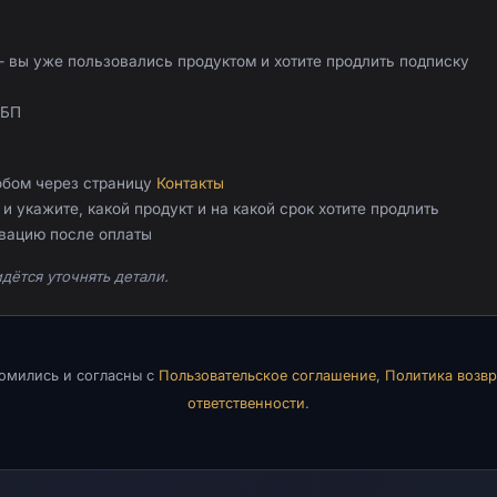
 вы уже пользовались продуктом и хотите продлить подписку
СБП
обом через страницу
Контакты
и укажите, какой продукт и на какой срок хотите продлить
ивацию после оплаты
дётся уточнять детали.
комились и согласны с
Пользовательское соглашение
,
Политика возвр
ответственности
.