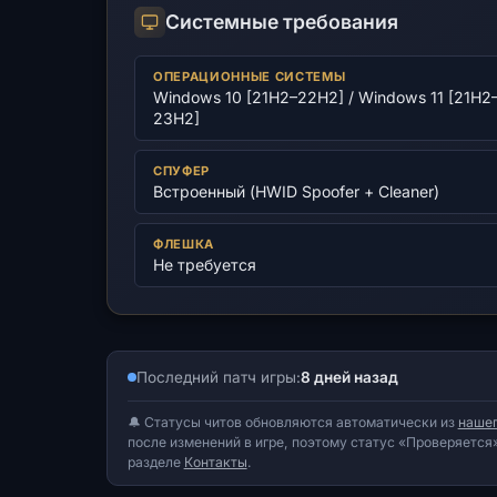
Системные требования
ОПЕРАЦИОННЫЕ СИСТЕМЫ
Windows 10 [21H2–22H2] / Windows 11 [21H2
23H2]
СПУФЕР
Встроенный (HWID Spoofer + Cleaner)
ФЛЕШКА
Не требуется
Последний патч игры:
8 дней назад
🔔 Статусы читов обновляются автоматически из
нашег
после изменений в игре, поэтому статус «Проверяется»
разделе
Контакты
.