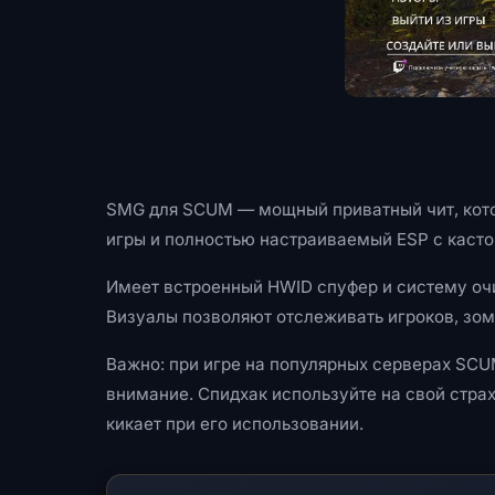
SMG для SCUM — мощный приватный чит, кото
игры и полностью настраиваемый ESP с кастом
Имеет встроенный HWID спуфер и систему очи
Визуалы позволяют отслеживать игроков, зом
Важно: при игре на популярных серверах SCU
внимание. Спидхак используйте на свой страх
кикает при его использовании.