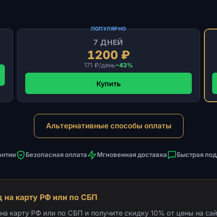
ПОПУЛЯРНО
7 ДНЕЙ
1200 ₽
171 ₽/день
−43%
Купить
Альтернативные способы оплаты
антии
Безопасная оплата
Мгновенная доставка
Быстрая по
 на карту РФ или по СБП
а карту РФ или по СБП и получите скидку 10% от цены на сай