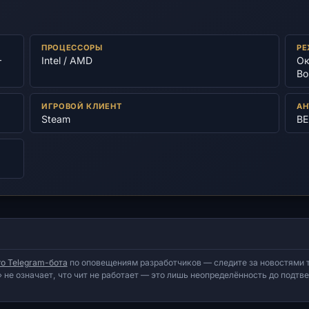
ПРОЦЕССОРЫ
РЕ
–
Intel / AMD
Ок
Bo
ИГРОВОЙ КЛИЕНТ
АН
Steam
BE
о Telegram-бота
по оповещениям разработчиков — следите за новостями т
 не означает, что чит не работает — это лишь неопределённость до подт