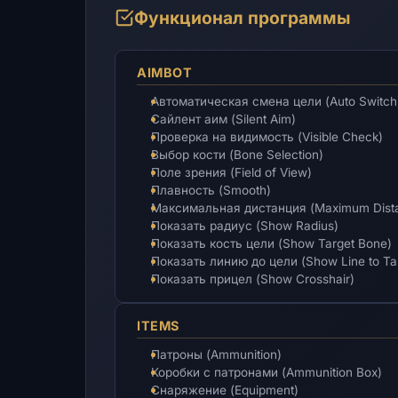
Функционал программы
AIMBOT
Автоматическая смена цели (Auto Switch
Сайлент аим (Silent Aim)
Проверка на видимость (Visible Check)
Выбор кости (Bone Selection)
Поле зрения (Field of View)
Плавность (Smooth)
Максимальная дистанция (Maximum Dist
Показать радиус (Show Radius)
Показать кость цели (Show Target Bone)
Показать линию до цели (Show Line to Ta
Показать прицел (Show Crosshair)
ITEMS
Патроны (Ammunition)
Коробки с патронами (Ammunition Box)
Снаряжение (Equipment)