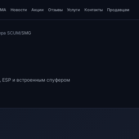
DMA
Новости
Акции
Отзывы
Услуги
Контакты
Продавцам
тера SCUM
/
SMG
, ESP и встроенным спуфером