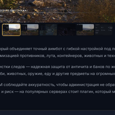
рый объединяет точный аимбот с гибкой настройкой под л
изацией противников, лута, контейнеров, животных и тех
стки следов — надежная защита от античита и банов по ж
би, животных, оружие, еду и другие предметы на огромных
M соблюдайте аккуратность, чтобы администрация не обра
 и риск — на популярных серверах стоит плагин, который