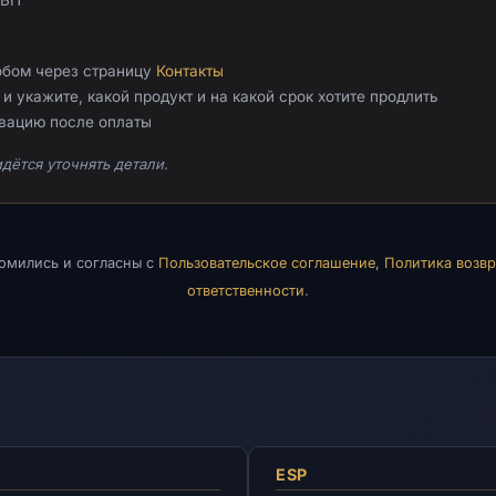
обом через страницу
Контакты
и укажите, какой продукт и на какой срок хотите продлить
ивацию после оплаты
дётся уточнять детали.
комились и согласны с
Пользовательское соглашение
,
Политика возвр
ответственности
.
ESP