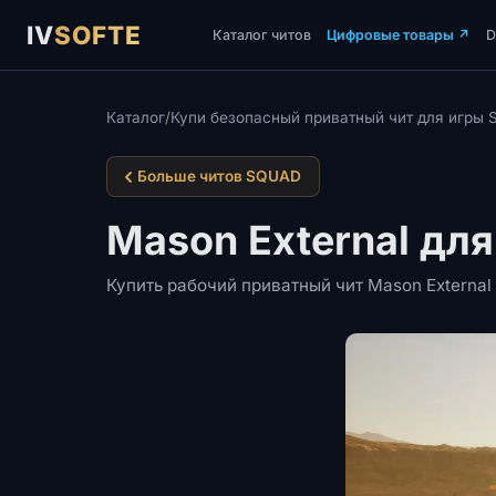
IV
SOFTE
Каталог читов
Цифровые товары
↗
Каталог
/
Купи безопасный приватный чит для игры
Больше читов SQUAD
Mason External дл
Купить рабочий приватный чит Mason Externa