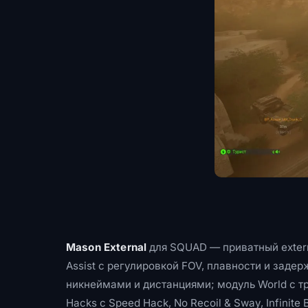
Mason External
для SQUAD — приватный extern
Assist с регулировкой FOV, плавности и заде
никнеймами и дистанциями; модуль World с тр
Hacks с Speed Hack, No Recoil & Sway, Infini