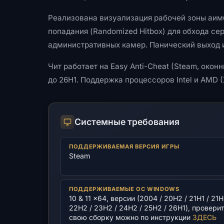
Реализована визуализация рабочей зоны аимбо
попадания (Randomized Hitbox) для обхода с
административных камер. Панический выход и
Чит работает на Easy Anti-Cheat (Steam, око
до 26H1. Поддержка процессоров Intel и AMD 
Системные требования
ПОДДЕРЖИВАЕМАЯ ВЕРСИЯ ИГРЫ
Steam
ПОДДЕРЖИВАЕМЫЕ ОС WINDOWS
10 & 11 x64, версии (2004 / 20H2 / 21H1 / 21H
22H2 / 23H2 / 24H2 / 25H2 / 26H1), провери
свою сборку можно по инструкции
ЗДЕСЬ