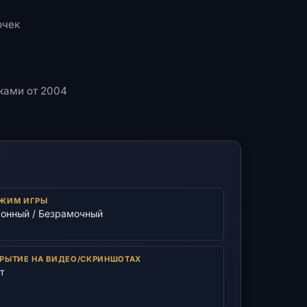
очек
рками от 2004
ЖИМ ИГРЫ
онный / Безрамочный
РЫТИЕ НА ВИДЕО/СКРИНШОТАХ
т