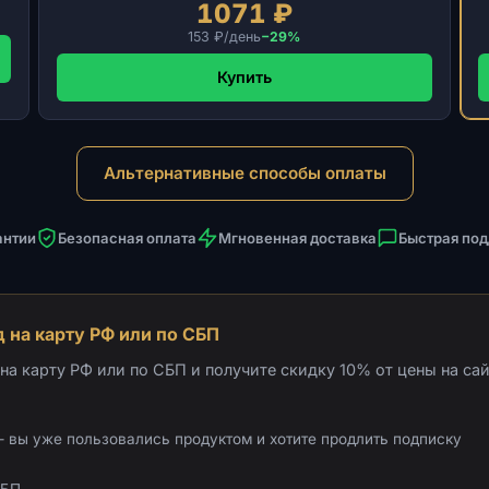
1071 ₽
153 ₽/день
−29%
Купить
Альтернативные способы оплаты
антии
Безопасная оплата
Мгновенная доставка
Быстрая по
 на карту РФ или по СБП
а карту РФ или по СБП и получите скидку 10% от цены на сай
 вы уже пользовались продуктом и хотите продлить подписку
СБП