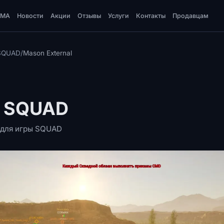
DMA
Новости
Акции
Отзывы
Услуги
Контакты
Продавцам
 SQUAD
/
Mason External
я SQUAD
l для игры SQUAD