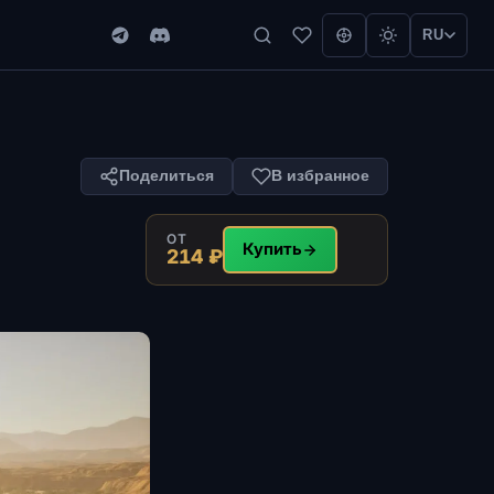
RU
Поделиться
В избранное
ОТ
Купить
214 ₽