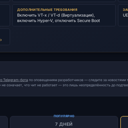
ДОПОЛНИТЕЛЬНЫЕ ТРЕБОВАНИЯ
ЗА
Включить VT-x / VT-d (Виртуализация),
UE
включить Hyper-V, отключить Secure Boot
Ь
о Telegram-бота
по оповещениям разработчиков — следите за новостями т
 не означает, что чит не работает — это лишь неопределённость до подт
ПОПУЛЯРНО
7 ДНЕЙ