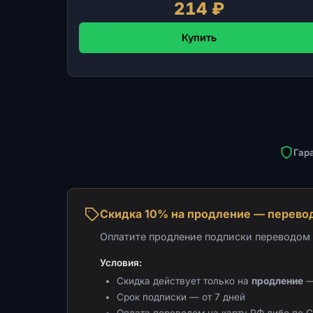
214 ₽
Купить
Гар
Скидка 10% на продление — перевод
Оплатите продление подписки переводом н
Условия:
Скидка действует только на
продление
—
Срок подписки — от 7 дней
Оплата переводом на карту РФ либо по 