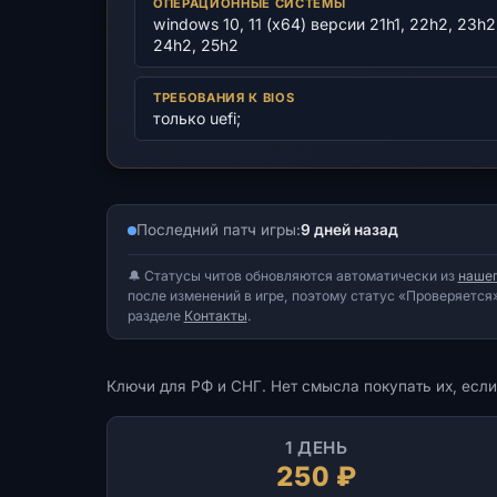
ОПЕРАЦИОННЫЕ СИСТЕМЫ
windows 10, 11 (x64) версии 21h1, 22h2, 23h2
24h2, 25h2
ТРЕБОВАНИЯ К BIOS
только uefi;
Последний патч игры:
9 дней назад
🔔 Статусы читов обновляются автоматически из
нашег
после изменений в игре, поэтому статус «Проверяется»
разделе
Контакты
.
Ключи для РФ и СНГ. Нет смысла покупать их, если
1 ДЕНЬ
250 ₽