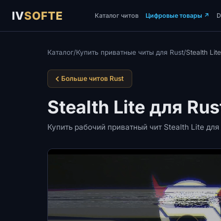
IV
SOFTE
Каталог читов
Цифровые товары
↗
Каталог
/
Купить приватные читы для Rust
/
Stealth Lite
Больше читов Rust
Stealth Lite для Rus
Купить рабочий приватный чит Stealth Lite дл