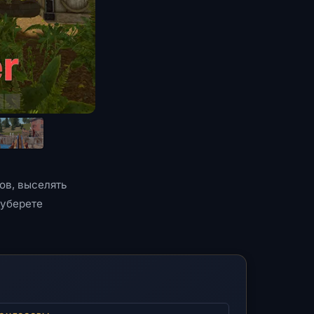
ов, выселять
 уберете