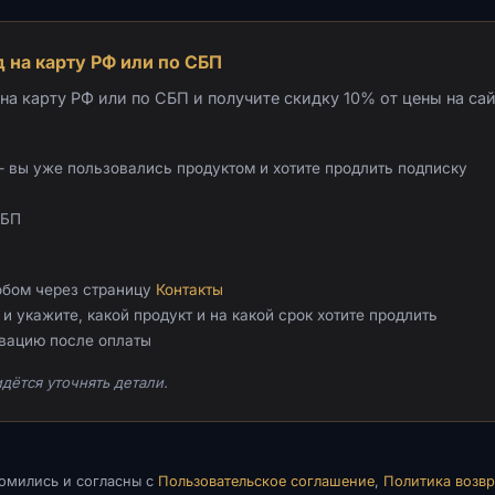
 на карту РФ или по СБП
а карту РФ или по СБП и получите скидку 10% от цены на сай
 вы уже пользовались продуктом и хотите продлить подписку
СБП
обом через страницу
Контакты
и укажите, какой продукт и на какой срок хотите продлить
ивацию после оплаты
дётся уточнять детали.
комились и согласны с
Пользовательское соглашение
,
Политика возвр