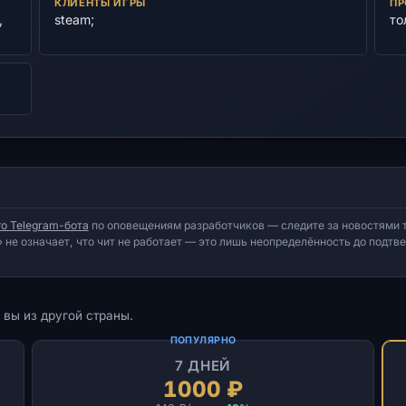
КЛИЕНТЫ ИГРЫ
ПР
,
steam;
то
о Telegram-бота
по оповещениям разработчиков — следите за новостями т
 не означает, что чит не работает — это лишь неопределённость до подт
 вы из другой страны.
ПОПУЛЯРНО
7 ДНЕЙ
1000 ₽