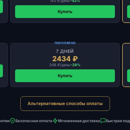
143 ₽/день
−43%
Купить
ПОПУЛЯРНО
7 ДНЕЙ
2434 ₽
348 ₽/день
−29%
Купить
Альтернативные способы оплаты
антии
Безопасная оплата
Мгновенная доставка
Быстрая по