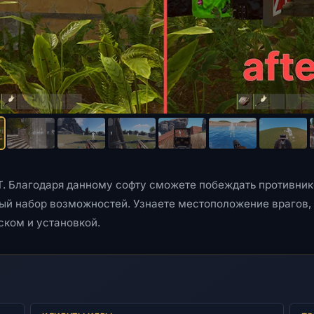
ST. Благодаря данному софту сможете побеждать противник
й набор возможностей. Узнаете местоположение врагов,
ском и установкой.