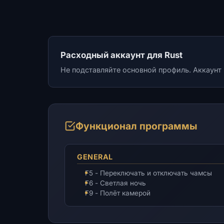
Расходный аккаунт для Rust
Не подставляйте основной профиль. Аккаунт 
Функционал программы
GENERAL
F5 - Переключать и отключать чамсы
F6 - Светлая ночь
F9 - Полёт камерой