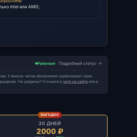
ОЦЕССОРЫ
лько intel или AMD;
Подробный статус
Работает
ам. У многих читов обновление срабатывает само
верждения. Не уверены? Уточните в
чате на сайте
или в
ВЫГОДНО
30 ДНЕЙ
2000 ₽