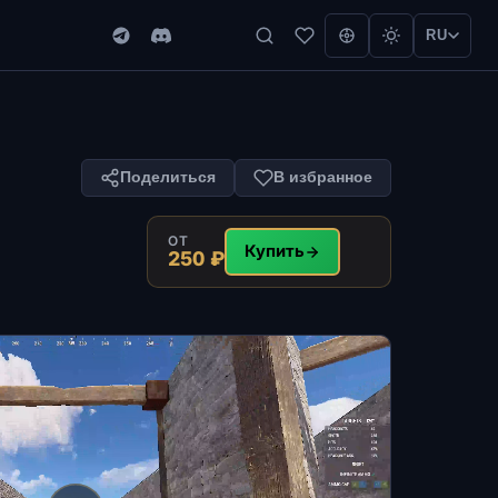
RU
Поделиться
В избранное
ОТ
Купить
250 ₽