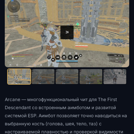
<
>
Arcane — многофункциональный чит для The First
Descendant со встроенным аимботом и развитой
системой ESP. Аимбот позволяет точно наводиться на
выбранную кость (голова, шея, тело, таз) с
настраиваемой плавностью и проверкой видимости