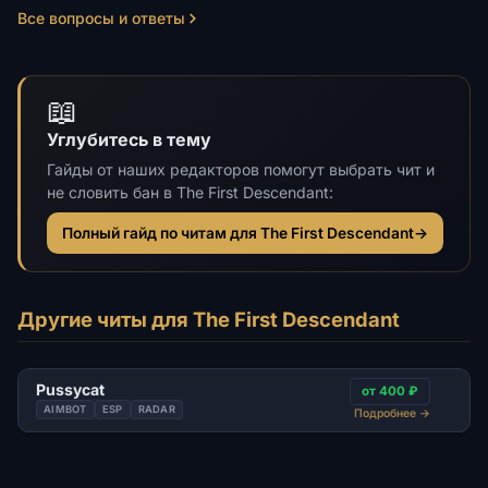
Все вопросы и ответы
📖
Углубитесь в тему
Гайды от наших редакторов помогут выбрать чит и
не словить бан в The First Descendant:
Полный гайд по читам для The First Descendant
→
Другие читы для The First Descendant
Pussycat
от 400 ₽
AIMBOT
ESP
RADAR
Подробнее
→