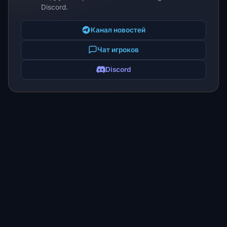
Discord.
Канал новостей
Чат игроков
Discord