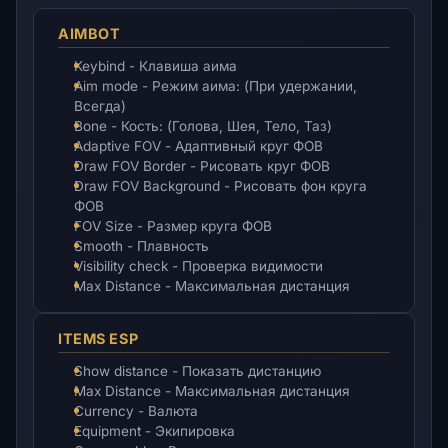
AIMBOT
Keybind - Клавиша аима
Aim mode - Режим аима: (При удержании,
Всегда)
Bone - Кость: (Голова, Шея, Тело, Таз)
Adaptive FOV - Адаптивный круг ФОВ
Draw FOV Border - Рисовать круг ФОВ
Draw FOV Background - Рисовать фон круга
ФОВ
FOV Size - Размер круга ФОВ
Smooth - Плавность
Visibility check - Проверка видимости
Max Distance - Максимальная дистанция
ITEMS ESP
Show distance - Показать дистанцию
Max Distance - Максимальная дистанция
Currency - Валюта
Equipment - Экипировка