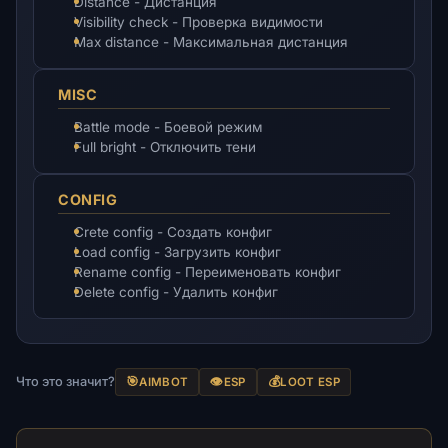
Distance - Дистанция
Visibility check - Проверка видимости
Max distance - Максимальная дистанция
MISC
Battle mode - Боевой режим
Full bright - Отключить тени
CONFIG
Crete config - Создать конфиг
Load config - Загрузить конфиг
Rename config - Переименовать конфиг
Delete config - Удалить конфиг
Что это значит?
🎯
👁️
💰
AIMBOT
ESP
LOOT ESP