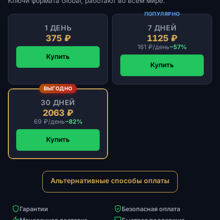
Ключи формата Global, работают во всём мире.
ПОПУЛЯРНО
1 ДЕНЬ
7 ДНЕЙ
375 ₽
1125 ₽
161 ₽/день
−57%
Купить
Купить
ВЫГОДНО
30 ДНЕЙ
2063 ₽
69 ₽/день
−82%
Купить
Альтернативные способы оплаты
Гарантии
Безопасная оплата