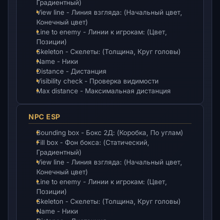
Градиентный)
View line - Линия взгляда: (Начальный цвет,
Конечный цвет)
Line to enemy - Линии к игрокам: (Цвет,
Позиции)
Skeleton - Скелеты: (Толщина, Круг головы)
Name - Ники
Distance - Дистанция
Visibility check - Проверка видимости
Max distance - Максимальная дистанция
NPC ESP
Bounding box - Бокс 2Д: (Коробка, По углам)
Fill box - Фон бокса: (Статический,
Градиентный)
View line - Линия взгляда: (Начальный цвет,
Конечный цвет)
Line to enemy - Линии к игрокам: (Цвет,
Позиции)
Skeleton - Скелеты: (Толщина, Круг головы)
Name - Ники