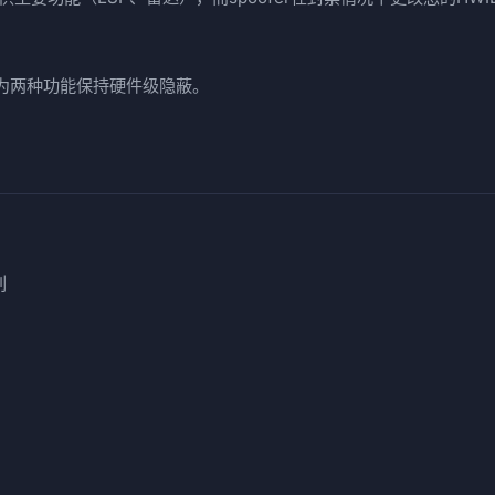
为两种功能保持硬件级隐蔽。
别