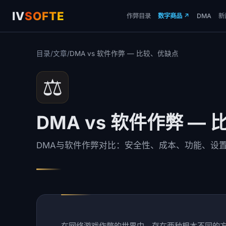
IV
SOFTE
作弊目录
数字商品
↗
DMA
新
目录
/
文章
/
DMA vs 软件作弊 — 比较、优缺点
⚖️
DMA vs 软件作弊 —
DMA与软件作弊对比：安全性、成本、功能、设
在网络游戏作弊的世界中，存在两种根本不同的