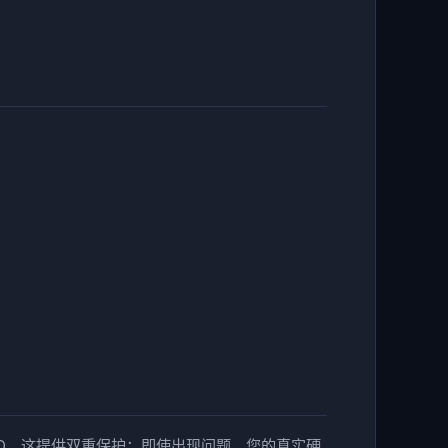
WID。这提供双重保护：即使出现问题，您的真实硬