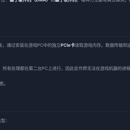
硬件方法，通过安装在游戏PC中的独立
PCIe卡
读取游戏内存。数据传输到
。
。所有处理都在第二台PC上进行，因此反作弊无法在游戏机器的进
息。
类型：