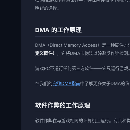
明智的选择。
DMA 的工作原理
DMA（Direct Memory Access）是一种
定义固件）
，它将DMA卡伪装以躲避反作弊检测
游戏PC不运行任何第三方软件——它只运行游戏
在我们的
完整DMA指南
中了解更多关于DMA的信
软件作弊的工作原理
软件作弊在与游戏相同的计算机上运行。有几种