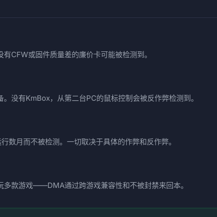
没有CFW或固件质量差的廉价卡可能被检测到。
备。没有KmBox，从第二台PC的鼠标控制会被反作弊检测到。
运行数月而不被检测。一切取决于具体的作弊和反作弊。
以上玩多款游戏——DMA通过跨游戏兼容性和不被封禁来回本。