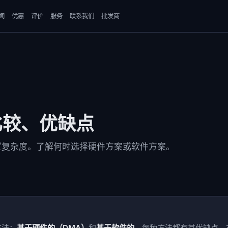
闻
优惠
评价
服务
联系我们
批发商
 比较、优缺点
置复杂度。了解何时选择硬件方案或软件方案。
方法：
基于硬件的（DMA）
和
基于软件的
。每种方法都有其优缺点。