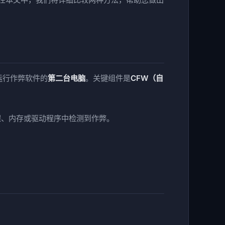
运行作弊软件的
第二台电脑
。关键组件是
CFW（自
程、内存或驱动程序中检测到作弊。