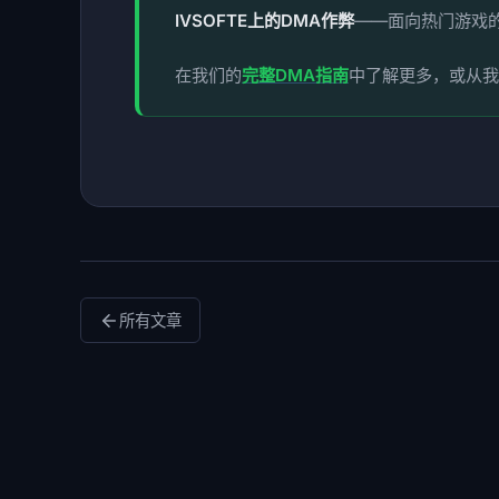
IVSOFTE上的DMA作弊
——面向热门游戏
在我们的
完整DMA指南
中了解更多，或从我
所有文章