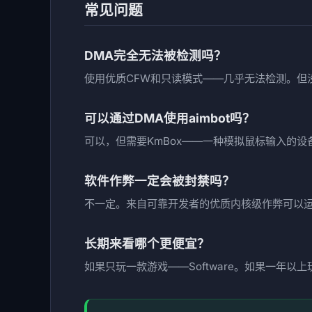
常见问题
DMA完全无法被检测吗？
使用优质CFW和只读模式——几乎无法检测。但
可以通过DMA使用aimbot吗？
可以，但需要KmBox——一种模拟鼠标输入的设
软件作弊一定会被封禁吗？
不一定。来自可靠开发者的优质内核级作弊可以
长期来看哪个更便宜？
如果只玩一款游戏——Software。如果一年