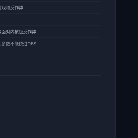
游戏和反作弊
是面对内核级反作弊
多数不能绕过OBS