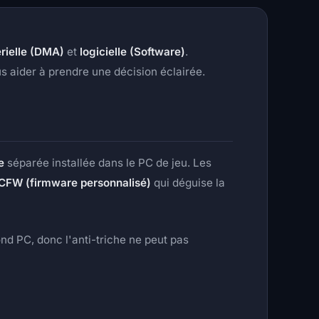
rielle (DMA)
et
logicielle (Software)
.
s aider à prendre une décision éclairée.
e
séparée installée dans le PC de jeu. Les
CFW (firmware personnalisé)
qui déguise la
cond PC, donc l'anti-triche ne peut pas