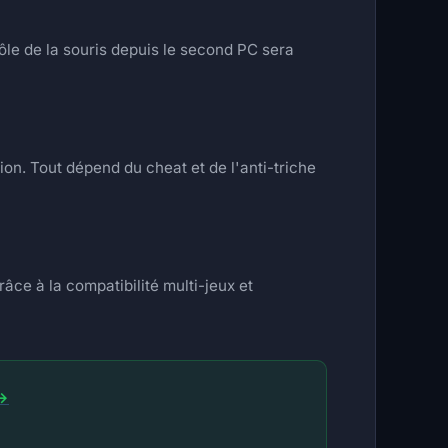
ôle de la souris depuis le second PC sera
on. Tout dépend du cheat et de l'anti-triche
âce à la compatibilité multi-jeux et
 →