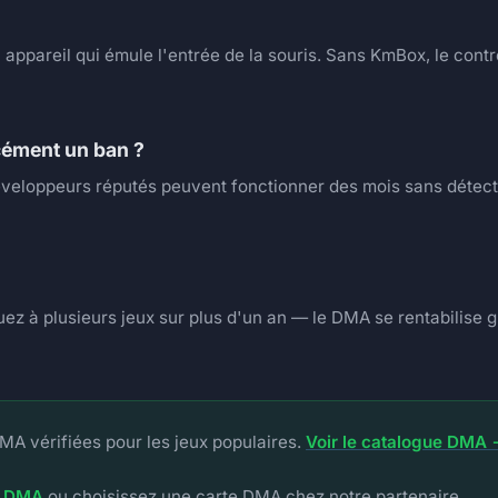
ppareil qui émule l'entrée de la souris. Sans KmBox, le contr
rcément un ban ?
éveloppeurs réputés peuvent fonctionner des mois sans détecti
ez à plusieurs jeux sur plus d'un an — le DMA se rentabilise gr
MA vérifiées pour les jeux populaires.
Voir le catalogue DMA
t DMA
ou choisissez une carte DMA chez notre partenaire.