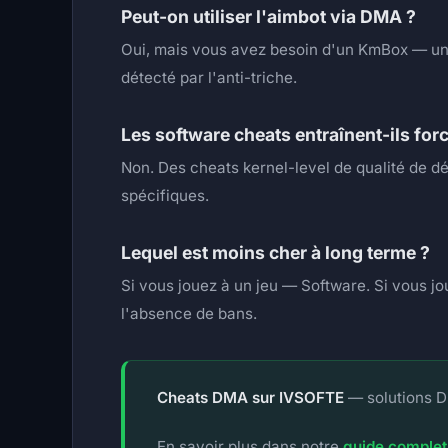
Peut-on utiliser l'aimbot via DMA ?
Oui, mais vous avez besoin d'un KmBox — un a
détecté par l'anti-triche.
Les software cheats entraînent-ils fo
Non. Des cheats kernel-level de qualité de d
spécifiques.
Lequel est moins cher à long terme ?
Si vous jouez à un jeu — Software. Si vous jou
l'absence de bans.
Cheats DMA sur IVSOFTE
— solutions D
En savoir plus dans notre
guide comple