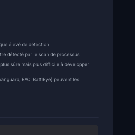
que élevé de détection
être détecté par le scan de processus
plus sûre mais plus difficile à développer
Vanguard, EAC, BattlEye) peuvent les