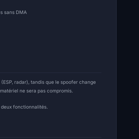
tés sans DMA
s (ESP, radar), tandis que le spoofer change
 matériel ne sera pas compromis.
s deux fonctionnalités.