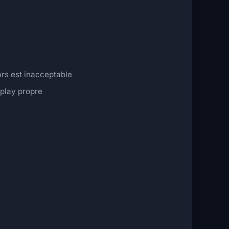
ars est inacceptable
eplay propre