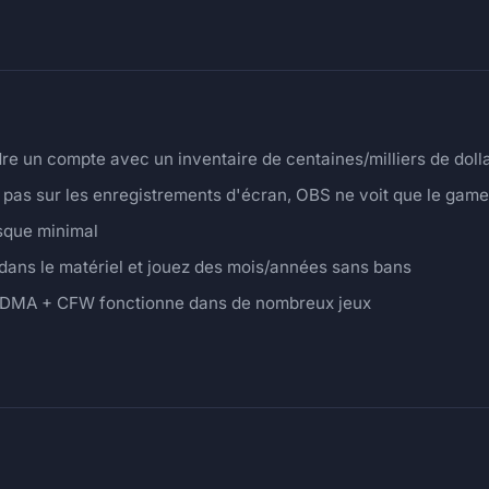
e un compte avec un inventaire de centaines/milliers de doll
pas sur les enregistrements d'écran, OBS ne voit que le gam
sque minimal
dans le matériel et jouez des mois/années sans bans
 DMA + CFW fonctionne dans de nombreux jeux