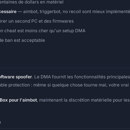
entaines de dollars en matériel
cessaire
— aimbot, triggerbot, no recoil sont mieux implémen
érer un second PC et des firmwares
n cheat est moins cher qu'un setup DMA
de ban est acceptable
ftware spoofer
. Le DMA fournit les fonctionnalités principale
ble protection : même si quelque chose tourne mal, votre vrai
ox pour l'aimbot
, maintenant la discrétion matérielle pour le
e