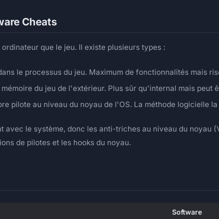
ware Cheats
dinateur que le jeu. Il existe plusieurs types :
ans le processus du jeu. Maximum de fonctionnalités mais ris
mémoire du jeu de l'extérieur. Plus sûr qu'internal mais peut 
re pilote au niveau du noyau de l'OS. La méthode logicielle la 
t avec le système, donc les anti-triches au niveau du noyau (
ions de pilotes et les hooks du noyau.
Software