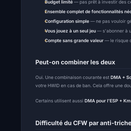
Budget limité
— pas prêt à investir des c
Ensemble complet de fonctionnalités né
Configuration simple
— ne pas vouloir g
Vous jouez à un seul jeu
— s'abonner à u
Compte sans grande valeur
— le risque 
Peut-on combiner les deux
Oui. Une combinaison courante est
DMA + So
votre HWID en cas de ban. Cela offre une dou
Certains utilisent aussi
DMA pour l'ESP + KmB
Difficulté du CFW par anti-trich