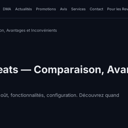
DMA
Actualités
Promotions
Avis
Services
Contact
Pour les Re
n, Avantages et Inconvénients
ats — Comparaison, Ava
oût, fonctionnalités, configuration. Découvrez quand