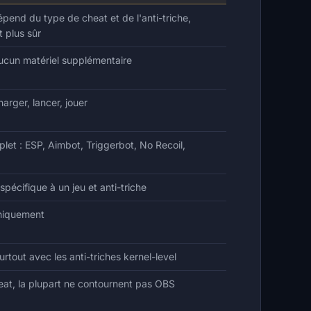
end du type de cheat et de l'anti-triche,
t plus sûr
ucun matériel supplémentaire
arger, lancer, jouer
et : ESP, Aimbot, Triggerbot, No Recoil,
pécifique à un jeu et anti-triche
uniquement
rtout avec les anti-triches kernel-level
at, la plupart ne contournent pas OBS