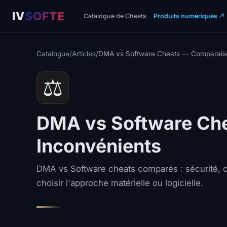
IV
SOFTE
Catalogue de Cheats
Produits numériques
↗
Catalogue
/
Articles
/
DMA vs Software Cheats — Comparaiso
⚖️
DMA vs Software Che
Inconvénients
DMA vs Software cheats comparés : sécurité, c
choisir l'approche matérielle ou logicielle.