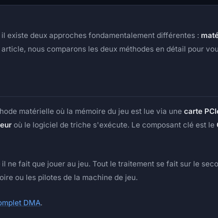
 il existe deux approches fondamentalement différentes :
maté
 article, nous comparons les deux méthodes en détail pour vou
de matérielle où la mémoire du jeu est lue via une
carte PCI
teur
où le logiciel de triche s'exécute. Le composant clé est le
l ne fait que jouer au jeu. Tout le traitement se fait sur le se
ire ou les pilotes de la machine de jeu.
complet DMA
.