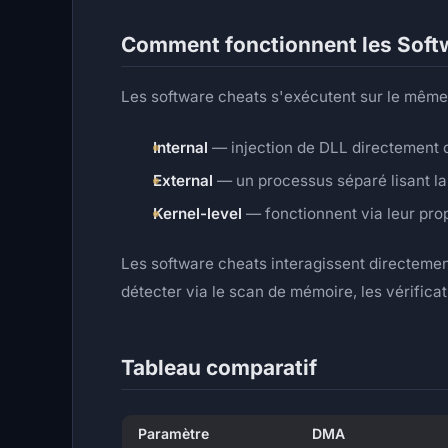
Comment fonctionnent les Soft
Les software cheats s'exécutent sur le même or
Internal
— injection de DLL directement d
External
— un processus séparé lisant la 
Kernel-level
— fonctionnent via leur prop
Les software cheats interagissent directemen
détecter via le scan de mémoire, les vérificat
Tableau comparatif
Paramètre
DMA