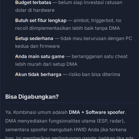
Budget terbatas
— belum siap investasi ratusan
dolar di hardware
Butuh set fitur lengkap
— aimbot, triggerbot, no
recoil diimplementasikan lebih baik tanpa DMA
Setup sederhana
— tidak mau berurusan dengan PC
kedua dan firmware
Anda main satu game
— berlangganan satu cheat
lebih murah dari setup DMA
Akun tidak berharga
— risiko ban bisa diterima
Bisa Digabungkan?
Ya. Kombinasi umum adalah
DMA + Software spoofer
.
DMA menyediakan fungsionalitas utama (ESP, radar),
sementara spoofer mengubah HWID Anda jika terkena
ban. Ini memberikan perlindungan ganda: bahkan jika ada