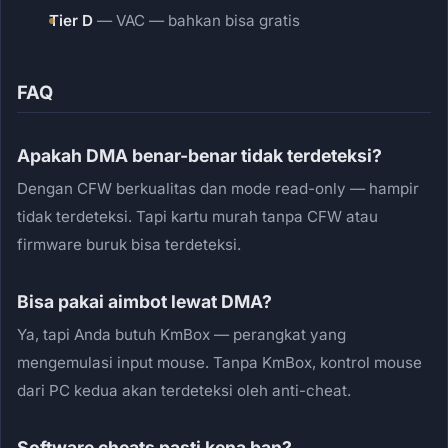
Tier D
— VAC — bahkan bisa gratis
FAQ
Apakah DMA benar-benar tidak terdeteksi?
Dengan CFW berkualitas dan mode read-only — hampir
tidak terdeteksi. Tapi kartu murah tanpa CFW atau
firmware buruk bisa terdeteksi.
Bisa pakai aimbot lewat DMA?
Ya, tapi Anda butuh KmBox — perangkat yang
mengemulasi input mouse. Tanpa KmBox, kontrol mouse
dari PC kedua akan terdeteksi oleh anti-cheat.
Software cheats pasti kena ban?