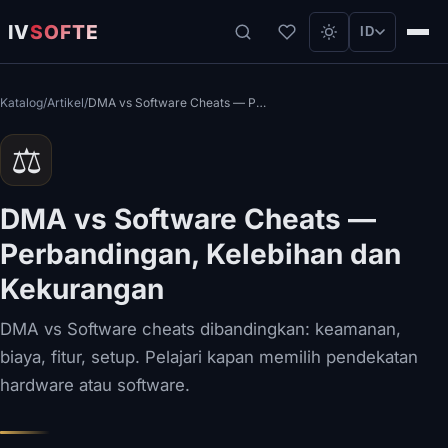
IV
SOFTE
ID
Katalog
/
Artikel
/
DMA vs Software Cheats — Perbandingan, Kelebihan dan Kekurangan
⚖️
DMA vs Software Cheats —
Perbandingan, Kelebihan dan
Kekurangan
DMA vs Software cheats dibandingkan: keamanan,
biaya, fitur, setup. Pelajari kapan memilih pendekatan
hardware atau software.