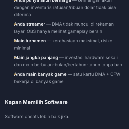
Anda punya akun berharga
— kehilangan akun
dengan inventaris ratusan/ribuan dolar tidak bisa
diterima
Anda streamer
— DMA tidak muncul di rekaman
layar, OBS hanya melihat gameplay bersih
Main turnamen
— kerahasiaan maksimal, risiko
minimal
Main jangka panjang
— investasi hardware sekali
dan main berbulan-bulan/bertahun-tahun tanpa ban
Anda main banyak game
— satu kartu DMA + CFW
bekerja di banyak game
Kapan Memilih Software
Software cheats lebih baik jika: