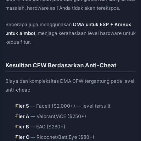
masalah, hardware asli Anda tidak akan terekspos.
Beberapa juga menggunakan
DMA untuk ESP + KmBox
untuk aimbot
, menjaga kerahasiaan level hardware untuk
kedua fitur.
Kesulitan CFW Berdasarkan Anti-Cheat
Biaya dan kompleksitas DMA CFW tergantung pada level
anti-cheat:
Tier S
— Faceit ($2.000+) — level tersulit
Tier A
— Valorant/ACE ($250+)
Tier B
— EAC ($280+)
Tier C
— Ricochet/BattlEye ($80+)