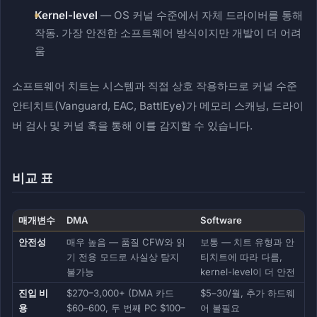
Kernel-level
— OS 커널 수준에서 자체 드라이버를 통해
작동. 가장 안전한 소프트웨어 방식이지만 개발이 더 어려
움
소프트웨어 치트는 시스템과 직접 상호 작용하므로 커널 수준
안티치트(Vanguard, EAC, BattlEye)가 메모리 스캐닝, 드라이
버 검사 및 커널 훅을 통해 이를 감지할 수 있습니다.
비교 표
매개변수
DMA
Software
안전성
매우 높음 — 품질 CFW와 읽
보통 — 치트 유형과 안
기 전용 모드로 사실상 탐지
티치트에 따라 다름,
불가능
kernel-level이 더 안전
진입 비
$270–3,000+ (DMA 카드
$5–30/월, 추가 하드웨
용
$60–600, 두 번째 PC $100–
어 불필요