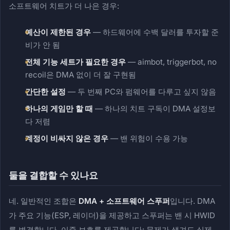
소프트웨어 치트가 더 나은 경우:
예산이 제한된 경우
— 하드웨어에 수백 달러를 투자할 준
비가 안 됨
전체 기능 세트가 필요한 경우
— aimbot, triggerbot, no
recoil은 DMA 없이 더 잘 구현됨
간단한 설정
— 두 번째 PC와 펌웨어를 다루고 싶지 않음
하나의 게임만 할 때
— 하나의 치트 구독이 DMA 설정보
다 저렴
계정이 비싸지 않은 경우
— 밴 위험이 수용 가능
둘을 결합할 수 있나요
네. 일반적인 조합은
DMA + 소프트웨어 스푸퍼
입니다. DMA
가 주요 기능(ESP, 레이더)을 제공하고 스푸퍼는 밴 시 HWID
를 변경합니다. 이중 보호를 제공합니다: 문제가 생겨도 실제