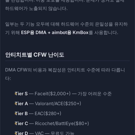
하드웨어가 노출되지 않습니다.
일부는 두 기능 모두에 대해 하드웨어 수준의 은밀성을 유지하
기 위해
ESP용 DMA + aimbot용 KmBox
를 사용합니다.
안티치트별 CFW 난이도
DMA CFW의 비용과 복잡성은 안티치트 수준에 따라 다릅니
다:
Tier S
— Faceit($2,000+) — 가장 어려운 수준
Tier A
— Valorant/ACE($250+)
Tier B
— EAC($280+)
Tier C
— Ricochet/BattlEye($80+)
Tier D
— VAC — 무료도 가능