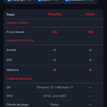
Fecurity
Naim
Truco
PRECIO DESDE
5$
15$
Precio desde
CARACTERÍSTICAS
✓
✓
Aimbot
✓
✓
ESP
✗
✗
Wallhack
COMPATIBILIDAD
OS
Windows 10 / Windows 11
—
CPU
INTEL and AMD
—
Cliente de juego
Steam
—