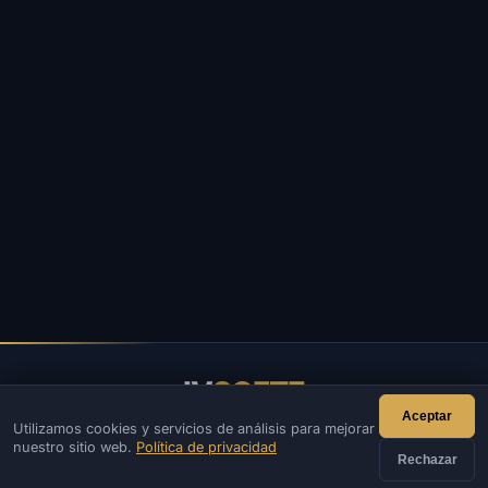
IV
SOFTE
Aceptar
Utilizamos cookies y servicios de análisis para mejorar
IVSOFTE: tienda de software. Brindamos servicios de
nuestro sitio web.
Política de privacidad
instalación y lanzamiento de software.
Rechazar