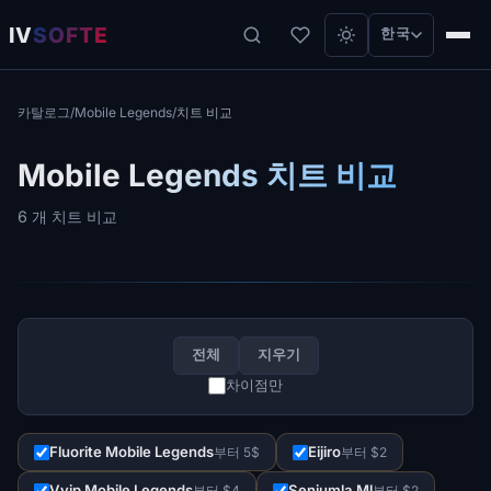
IV
SOFTE
한국
카탈로그
/
Mobile Legends
/
치트 비교
Mobile Legends 치트 비교
6 개 치트 비교
전체
지우기
차이점만
Fluorite Mobile Legends
Eijiro
부터 5$
부터 $2
Vvip Mobile Legends
Senjumla Ml
부터 $4
부터 $2