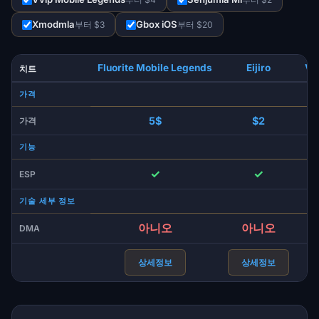
Xmodmla
Gbox iOS
부터 $3
부터 $20
Fluorite Mobile Legends
Eijiro
Vv
치트
가격
5$
$2
가격
기능
✓
✓
ESP
기술 세부 정보
아니오
아니오
DMA
상세정보
상세정보