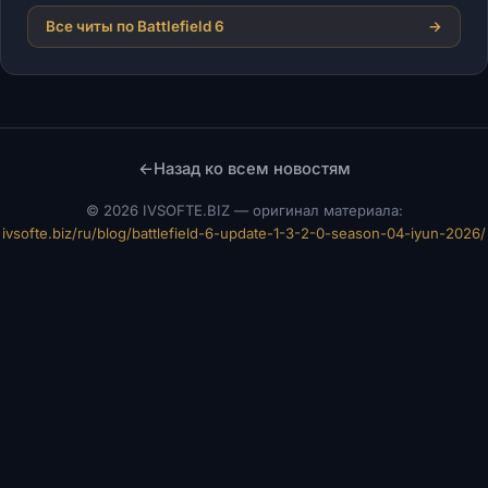
Все читы по Battlefield 6
→
←
Назад ко всем новостям
©
2026 IVSOFTE.BIZ — оригинал материала:
ivsofte.biz/ru/blog/battlefield-6-update-1-3-2-0-season-04-iyun-2026/