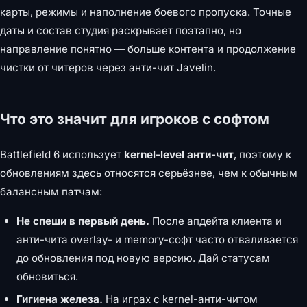
карты, режимы и наполнение боевого пропуска. Точные
даты и состав студия раскрывает поэтапно, но
направление понятно — больше контента и продолжение
чистки от читеров через анти-чит Javelin.
Что это значит для игроков с софтом
Battlefield 6 использует
kernel-level анти-чит
, поэтому к
обновлениям здесь относятся серьёзнее, чем к обычным
балансным патчам:
Не спеши в первый день.
После апдейта клиента и
анти-чита overlay- и memory-софт часто отваливается
до обновления под новую версию. Дай статусам
обновиться.
Гигиена железа.
На играх с kernel-анти-читом