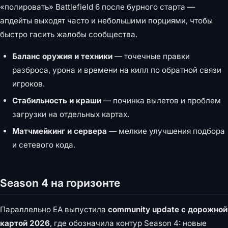
«полировать» Battlefield 6 после бурного старта —
апдейты выходят часто и небольшими порциями, чтобы
быстро гасить жалобы сообщества.
Баланс оружия и техники
— точечные правки
разброса, урона и времени на килл по обратной связи
игроков.
Стабильность и краши
— починка вылетов и проблем
загрузки на отдельных картах.
Матчмейкинг и сервера
— мелкие улучшения подбора
и сетевого кода.
Season 4 на горизонте
Параллельно EA выпустила
community update с дорожной
картой 2026
, где обозначила контур Season 4: новые