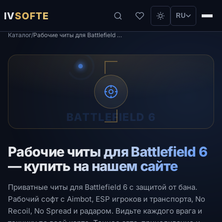
IV
SOFTE
RU
Каталог
/
Рабочие читы для Battlefield 6 — купить на нашем сайте
BATTLEFIELD 6
Рабочие читы для Battlefield 6
— купить на нашем сайте
Приватные читы для Battlefield 6 с защитой от бана.
Рабочий софт с Aimbot, ESP игроков и транспорта, No
Recoil, No Spread и радаром. Видьте каждого врага и