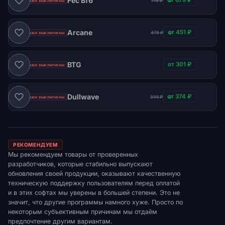
Fec Bf6
от 679 ₽
714 ₽
Продажи выключены
Arcane
от 451 ₽
478 ₽
Продажи выключены
BTG
от 301 ₽
Продажи выключены
Dullwave
от 374 ₽
395 ₽
Продажи выключены
РЕКОМЕНДУЕМ
Мы рекомендуем товары от проверенных
разработчиков, которые стабильно выпускают
обновления своей продукции, оказывают качественную
техническую поддержку пользователям перед оплатой
и в этих софтах мы уверены в большей степени. Это не
значит, что другие программы намного хуже. Просто по
некоторым субъективным причинам мы отдаём
предпочтение другим вариантам.