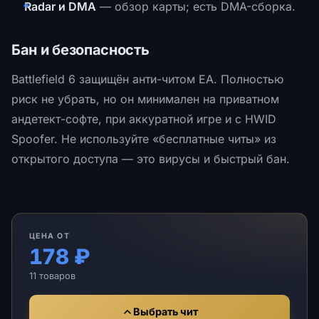
Radar и DMA
— обзор карты; есть DMA-сборка.
Бан и безопасность
Battlefield 6 защищён анти-читом EA. Полностью
риск не убрать, но он минимален на приватном
андетект-софте, при аккуратной игре и с HWID
Spoofer. Не используйте «бесплатные читы» из
открытого доступа — это вирусы и быстрый бан.
ЦЕНА ОТ
178 ₽
11 товаров
Выбрать чит