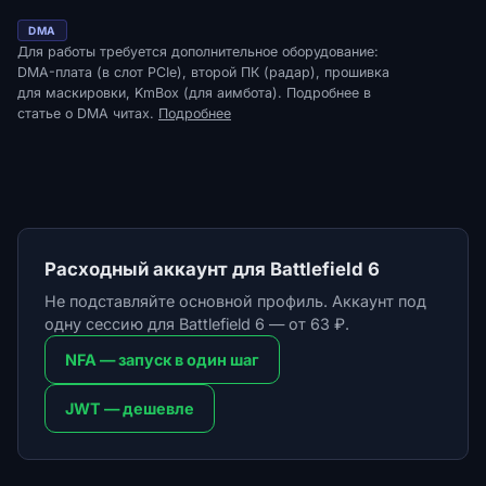
DMA
Для работы требуется дополнительное оборудование:
DMA-плата (в слот PCIe), второй ПК (радар), прошивка
для маскировки, KmBox (для аимбота). Подробнее в
статье о DMA читах.
Подробнее
Расходный аккаунт для Battlefield 6
Не подставляйте основной профиль. Аккаунт под
одну сессию для Battlefield 6 — от 63 ₽.
NFA — запуск в один шаг
JWT — дешевле