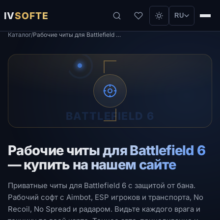
IV
SOFTE
RU
Каталог
/
Рабочие читы для Battlefield 6 — купить на нашем сайте
BATTLEFIELD 6
Рабочие читы для Battlefield 6
— купить на нашем сайте
Приватные читы для Battlefield 6 с защитой от бана.
Рабочий софт с Aimbot, ESP игроков и транспорта, No
Recoil, No Spread и радаром. Видьте каждого врага и