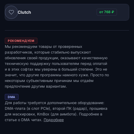
Clutch
от 768 ₽
DMA
РЕКОМЕНДУЕМ
Мы рекомендуем товары от проверенных
разработчиков, которые стабильно выпускают
обновления своей продукции, оказывают качественную
техническую поддержку пользователям перед оплатой
и в этих софтах мы уверены в большей степени. Это не
значит, что другие программы намного хуже. Просто по
некоторым субъективным причинам мы отдаём
предпочтение другим вариантам.
DMA
Для работы требуется дополнительное оборудование:
DMA-плата (в слот PCIe), второй ПК (радар), прошивка
для маскировки, KmBox (для аимбота). Подробнее в
статье о DMA читах.
Подробнее