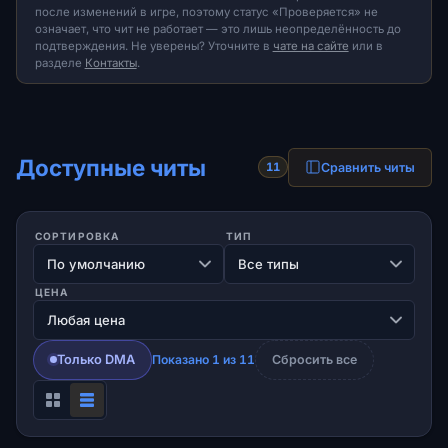
после изменений в игре, поэтому статус «Проверяется» не
означает, что чит не работает — это лишь неопределённость до
подтверждения. Не уверены? Уточните в
чате на сайте
или в
разделе
Контакты
.
Доступные читы
Сравнить читы
11
СОРТИРОВКА
ТИП
ЦЕНА
Только DMA
Показано 1 из 11
Сбросить все