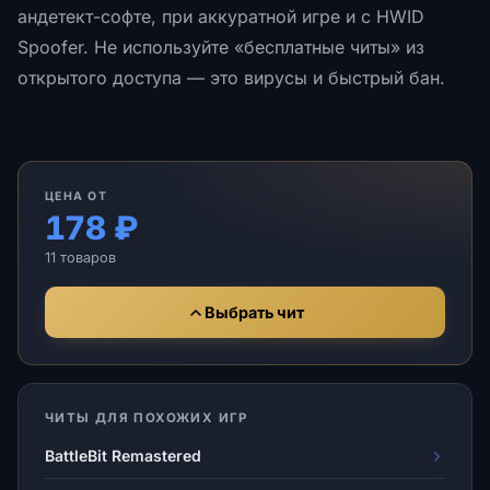
андетект-софте, при аккуратной игре и с HWID
Spoofer. Не используйте «бесплатные читы» из
открытого доступа — это вирусы и быстрый бан.
ЦЕНА ОТ
178 ₽
11 товаров
Выбрать чит
ЧИТЫ ДЛЯ ПОХОЖИХ ИГР
BattleBit Remastered