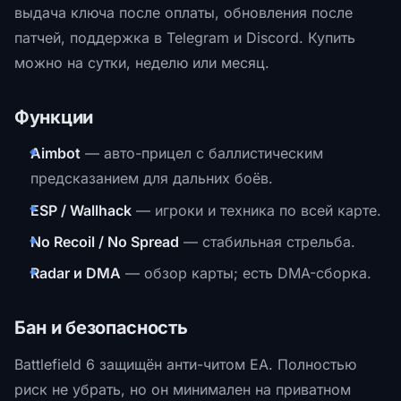
выдача ключа после оплаты, обновления после
патчей, поддержка в Telegram и Discord. Купить
можно на сутки, неделю или месяц.
Функции
Aimbot
— авто-прицел с баллистическим
предсказанием для дальних боёв.
ESP / Wallhack
— игроки и техника по всей карте.
No Recoil / No Spread
— стабильная стрельба.
Radar и DMA
— обзор карты; есть DMA-сборка.
Бан и безопасность
Battlefield 6 защищён анти-читом EA. Полностью
риск не убрать, но он минимален на приватном