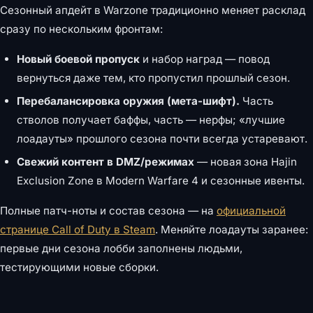
Сезонный апдейт в Warzone традиционно меняет расклад
сразу по нескольким фронтам:
Новый боевой пропуск
и набор наград — повод
вернуться даже тем, кто пропустил прошлый сезон.
Перебалансировка оружия (мета-шифт).
Часть
стволов получает баффы, часть — нерфы; «лучшие
лоадауты» прошлого сезона почти всегда устаревают.
Свежий контент в DMZ/режимах
— новая зона Hajin
Exclusion Zone в Modern Warfare 4 и сезонные ивенты.
Полные патч-ноты и состав сезона — на
официальной
странице Call of Duty в Steam
. Меняйте лоадауты заранее:
первые дни сезона лобби заполнены людьми,
тестирующими новые сборки.