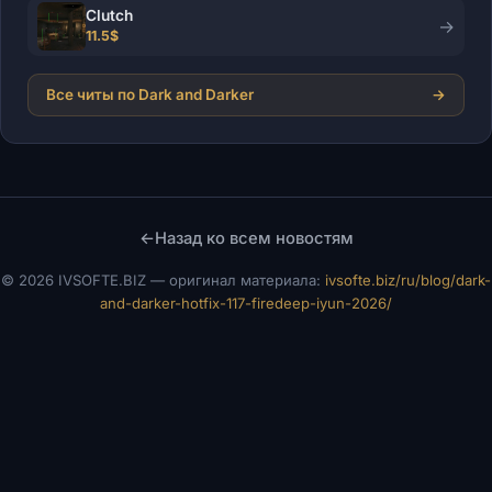
Clutch
→
11.5$
Все читы по Dark and Darker
→
←
Назад ко всем новостям
©
2026 IVSOFTE.BIZ — оригинал материала:
ivsofte.biz/ru/blog/dark-
and-darker-hotfix-117-firedeep-iyun-2026/