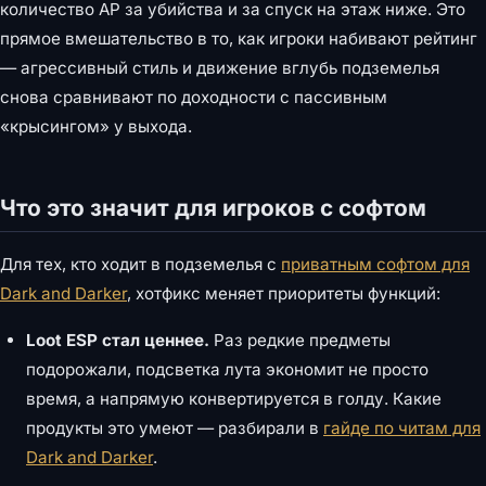
количество AP за убийства и за спуск на этаж ниже. Это
прямое вмешательство в то, как игроки набивают рейтинг
— агрессивный стиль и движение вглубь подземелья
снова сравнивают по доходности с пассивным
«крысингом» у выхода.
Что это значит для игроков с софтом
Для тех, кто ходит в подземелья с
приватным софтом для
Dark and Darker
, хотфикс меняет приоритеты функций:
Loot ESP стал ценнее.
Раз редкие предметы
подорожали, подсветка лута экономит не просто
время, а напрямую конвертируется в голду. Какие
продукты это умеют — разбирали в
гайде по читам для
Dark and Darker
.