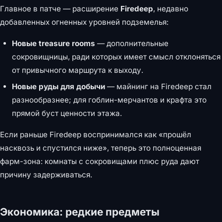
Главное в патче — расширение
Firedeep
, недавно
добавленных огненных уровней подземелья:
Новые treasure rooms
— дополнительные
сокровищницы, ради которых имеет смысл отклоняться
от привычного маршрута к выходу.
Новые руды для добычи
— майнинг на Firedeep стал
разнообразнее; для гоблин-мерчантов и крафта это
прямой буст ценности этажа.
Если раньше Firedeep воспринимался как «прошёл
насквозь и спустился ниже», теперь это полноценная
фарм-зона: комнаты с сокровищами плюс руда дают
причину задерживаться.
Экономика: редкие предметы