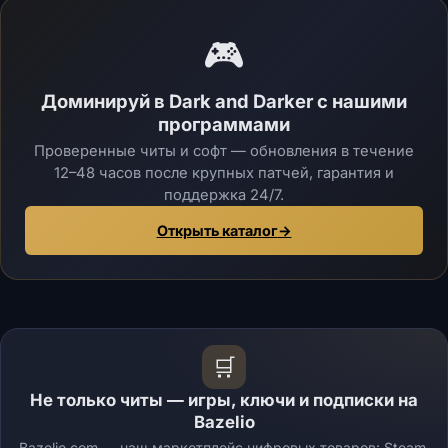
🎮
Доминируй в Dark and Darker с нашими
программами
Проверенные читы и софт — обновления в течение
12–48 часов после крупных патчей, гарантия и
поддержка 24/7.
Открыть каталог
→
🛒
Не только читы — игры, ключи и подписки на
Bazelio
Bazelio.com — наш маркетплейс цифровых товаров: Steam,