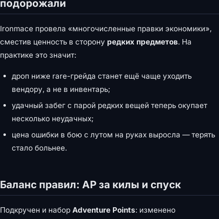
подорожали
Ironmace провела «многочисленные правки экономики»,
сместив ценность в сторону
редких предметов
. На
практике это значит:
дроп ниже rare-грейда станет ещё чаще уходить
вендору, а не в инвентарь;
удачный забег с парой редких вещей теперь окупает
несколько неудачных;
цена ошибки в бою с лутом на руках выросла — терять
стало больнее.
Баланс правил: AP за килы и спуск
Подкручен и набор
Adventure Points
: изменено