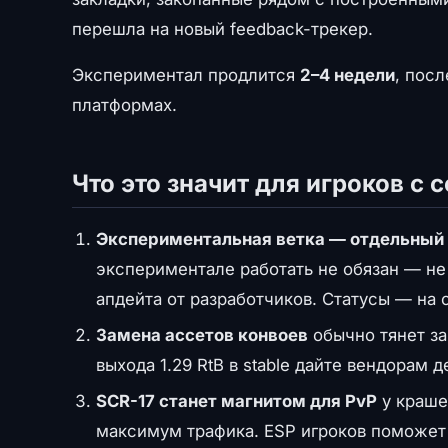
перешла на новый feedback-трекер.
Экспериментал продлится
2–4 недели
, посл
платформах.
Что это значит для игроков с 
Экспериментальная ветка — отдельный 
экспериментале работать не обязан — не 
апдейта от разработчиков. Статусы — на
Замена ассетов конвоев
обычно тянет за
выхода 1.29 RtB в stable дайте вендорам 
SCR-17 станет магнитом для PvP
у краше
максимум трафика. ESP игроков поможет о