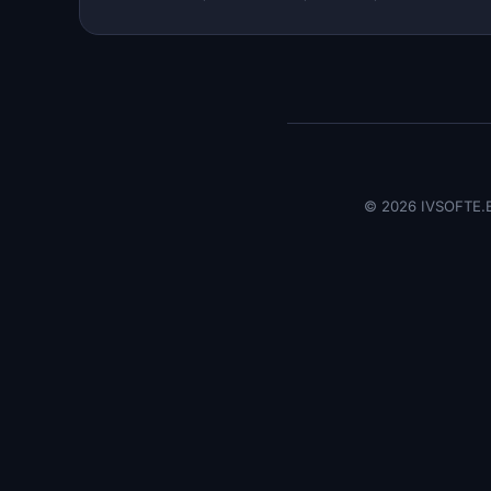
©
2026 IVSOFTE.B