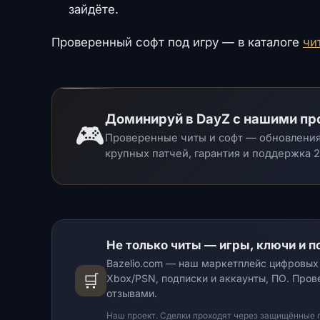
зайдёте.
Проверенный софт под игру — в каталоге
чи
Доминируй в DayZ с нашими п
🎮
Проверенные читы и софт — обновления 
крупных патчей, гарантия и поддержка 2
Не только читы — игры, ключи и по
Bazelio.com — наш маркетплейс цифровых т
🛒
Xbox/PSN, подписки и аккаунты, ПО. Про
отзывами.
Наш проект. Сделки проходят через защищённые пло