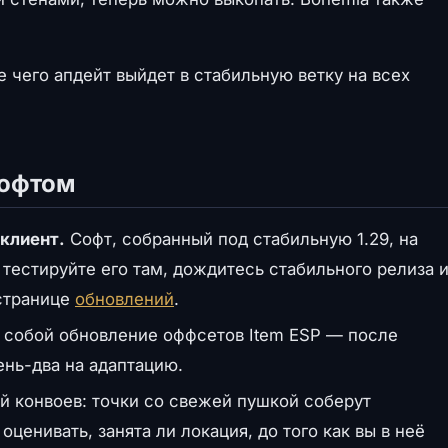
е чего апдейт выйдет в стабильную ветку на всех
софтом
клиент.
Софт, собранный под стабильную 1.29, на
тестируйте его там, дождитесь стабильного релиза 
 странице
обновлений
.
 собой обновление оффсетов Item ESP — после
день-два на адаптацию.
й конвоев: точки со свежей пушкой соберут
ценивать, занята ли локация, до того как вы в неё