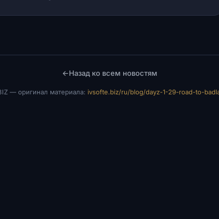
←
Назад ко всем новостям
IZ — оригинал материала:
ivsofte.biz/ru/blog/dayz-1-29-road-to-bad