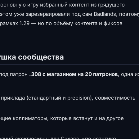
 основную игру избранный контент из грядущего
 этом уже зарезервировали под сам Badlands, поэтом
рамках 1.29 — но по объёму контента и фиксов
ушка сообщества
под патрон
.308 с магазином на 20 патронов
, одна и
приклада (стандартный и precision), совместимость
ие коллиматоры, которые встанут и на другое
едний эксклюзивен для Сахала, «по эстетике