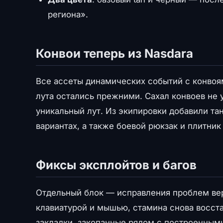
региона».
Конвои теперь из Nasdara
Все ассеты динамических событий с конвоя
лута остались прежними. Сахал конвоев не у
уникальный лут. Из экипировки добавили та
вариантах, а также боевой рюкзак и плитни
Фиксы эксплойтов и багов
Отдельный блок — исправления проблем верс
клавиатурой и мышью, стамина снова восст
закладки, закопанные рядом с построенным