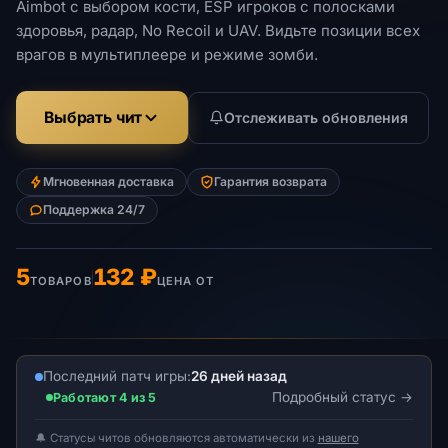
Aimbot с выбором кости, ESP игроков с полосками
здоровья, радар, No Recoil и UAV. Видьте позиции всех
врагов в мультиплеере и режиме зомби.
Выбрать чит
Отслеживать обновления
Мгновенная доставка
Гарантия возврата
Поддержка 24/7
5
132 ₽
ТОВАРОВ
ЦЕНА ОТ
Последний патч игры:
26 дней назад
Подробный статус
Работают 4 из 5
🔔 Статусы читов обновляются автоматически из
нашего