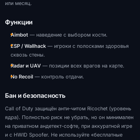
или месяц.
Функции
Aimbot
— наведение с выбором кости.
ESP / Wallhack
— игроки с полосками здоровья
сквозь стены.
Radar и UAV
— позиции всех врагов на карте.
No Recoil
— контроль отдачи.
Бан и безопасность
Call of Duty защищён анти-читом Ricochet (уровень
ядра). Полностью риск не убрать, но он минимален
на приватном андетект-софте, при аккуратной игре
и с HWID Spoofer. Не используйте «бесплатные