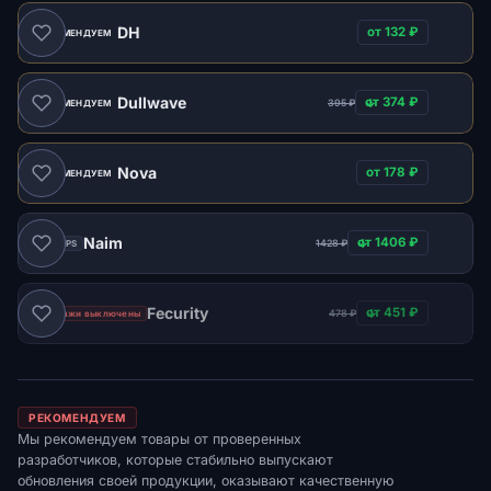
DH
от 132 ₽
РЕКОМЕНДУЕМ
Dullwave
от 374 ₽
395 ₽
РЕКОМЕНДУЕМ
Nova
от 178 ₽
РЕКОМЕНДУЕМ
Naim
от 1406 ₽
1428 ₽
ВСЕ FPS
Fecurity
от 451 ₽
478 ₽
Продажи выключены
РЕКОМЕНДУЕМ
Мы рекомендуем товары от проверенных
разработчиков, которые стабильно выпускают
обновления своей продукции, оказывают качественную