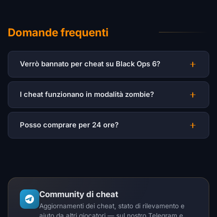
Domande frequenti
Verrò bannato per cheat su Black Ops 6?
I cheat funzionano in modalità zombie?
Posso comprare per 24 ore?
Community di cheat
Aggiornamenti dei cheat, stato di rilevamento e
aiuto da altri giocatori — sul nostro Telegram e