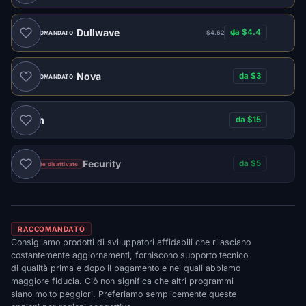
Dullwave
da $4.4
$4.62
RACCOMANDATO
Nova
da $3
RACCOMANDATO
Naim
da $15
Fecurity
da $5
Vendite disattivate
RACCOMANDATO
Consigliamo prodotti di sviluppatori affidabili che rilasciano
costantemente aggiornamenti, forniscono supporto tecnico
di qualità prima e dopo il pagamento e nei quali abbiamo
maggiore fiducia. Ciò non significa che altri programmi
siano molto peggiori. Preferiamo semplicemente queste