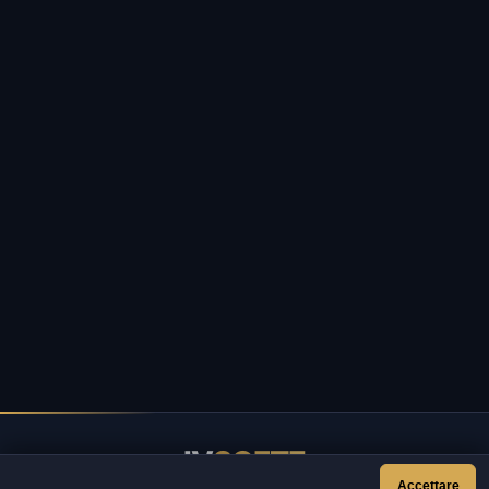
IV
SOFTE
Accettare