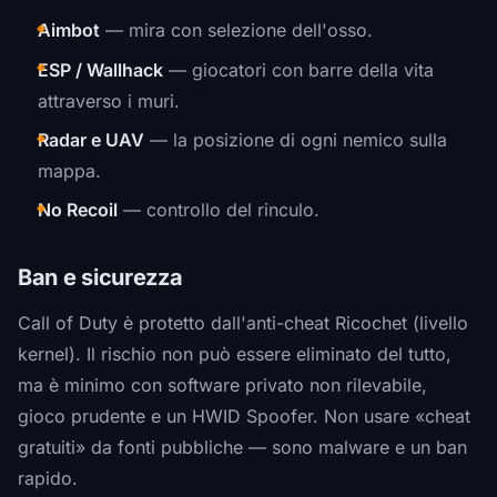
Aimbot
— mira con selezione dell'osso.
ESP / Wallhack
— giocatori con barre della vita
attraverso i muri.
Radar e UAV
— la posizione di ogni nemico sulla
mappa.
No Recoil
— controllo del rinculo.
Ban e sicurezza
Call of Duty è protetto dall'anti-cheat Ricochet (livello
kernel). Il rischio non può essere eliminato del tutto,
ma è minimo con software privato non rilevabile,
gioco prudente e un HWID Spoofer. Non usare «cheat
gratuiti» da fonti pubbliche — sono malware e un ban
rapido.