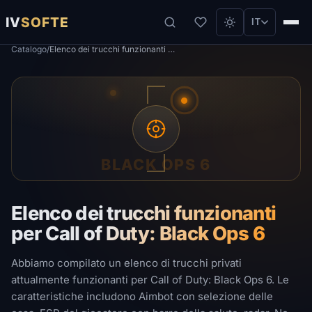
IV
SOFTE
IT
Catalogo
/
Elenco dei trucchi funzionanti per Call of Duty: Black Ops 6
BLACK OPS 6
Elenco dei trucchi funzionanti
per Call of Duty: Black Ops 6
Abbiamo compilato un elenco di trucchi privati ​​
attualmente funzionanti per Call of Duty: Black Ops 6. Le
caratteristiche includono Aimbot con selezione delle