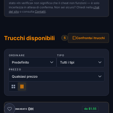
stato «In verifica» non significa che il cheat non funzioni — è solo
incertezza in attesa di conferma. Non sei sicuro? Chiedi nella
chat
del sito
o consulta
Contatti
.
Trucchi disponibili
Confronta i trucchi
5
ORDINARE
TIPO
PREZZO
DH
da $1.55
RACCOMANDATO