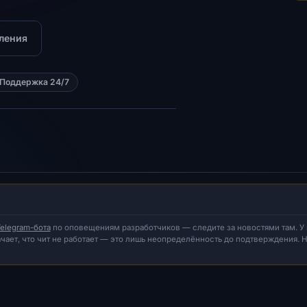
ления
Поддержка 24/7
elegram-бота
по оповещениям разработчиков — следите за новостями там. У
ачает, что чит не работает — это лишь неопределённость до подтверждения. 