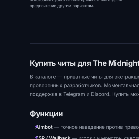
предпочтение другим вариантам.
Купить читы для The Midnigh
В каталоге — приватные читы для экстракше
проверенных разработчиков. Моментальная
поддержка в Telegram и Discord. Купить мо
Функции
Aimbot
— точное наведение против прево
ESP / Wallhack
— игроки и монстры сквозь