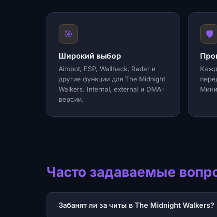
🎯
🛡️
Широкий выбор
Про
Aimbot, ESP, Wallhack, Radar и
Кажд
другие функции для The Midnight
пере
Walkers. Internal, external и DMA-
Мини
версии.
Часто задаваемые вопр
Забанят ли за читы в The Midnight Walkers?