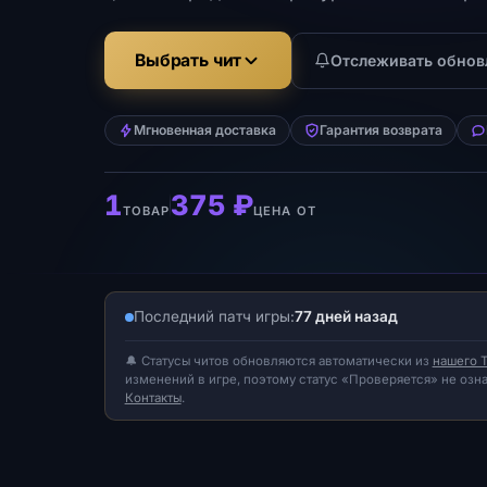
Выбрать чит
Отслеживать обнов
Мгновенная доставка
Гарантия возврата
1
375 ₽
ТОВАР
ЦЕНА ОТ
Последний патч игры:
77 дней назад
🔔 Статусы читов обновляются автоматически из
нашего T
изменений в игре, поэтому статус «Проверяется» не озн
Контакты
.