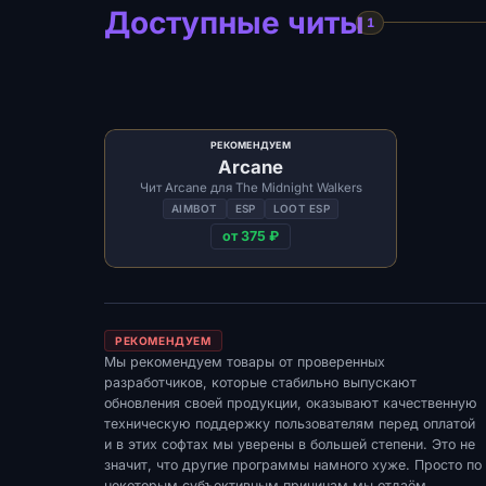
Доступные читы
1
РЕКОМЕНДУЕМ
Arcane
Чит Arcane для The Midnight Walkers
AIMBOT
ESP
LOOT ESP
от 375 ₽
РЕКОМЕНДУЕМ
Мы рекомендуем товары от проверенных
разработчиков, которые стабильно выпускают
обновления своей продукции, оказывают качественную
техническую поддержку пользователям перед оплатой
и в этих софтах мы уверены в большей степени. Это не
значит, что другие программы намного хуже. Просто по
некоторым субъективным причинам мы отдаём