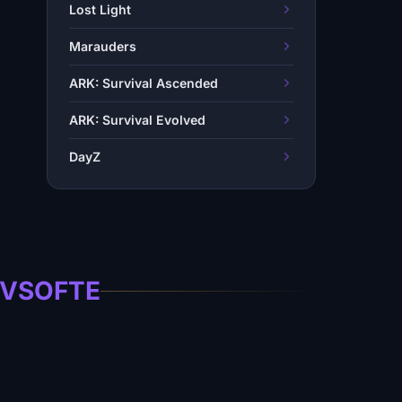
Lost Light
Marauders
ARK: Survival Ascended
ARK: Survival Evolved
DayZ
 IVSOFTE