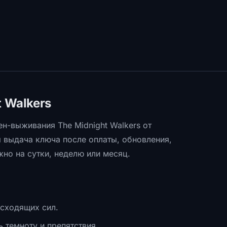
t Walkers
н-выживания The Midnight Walkers от
 выдача ключа после оплаты, обновления,
жно на сутки, неделю или месяц.
сходящих сил.
 темноту и препятствия.