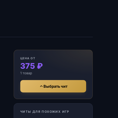
ЦЕНА ОТ
375 ₽
1 товар
Выбрать чит
ЧИТЫ ДЛЯ ПОХОЖИХ ИГР