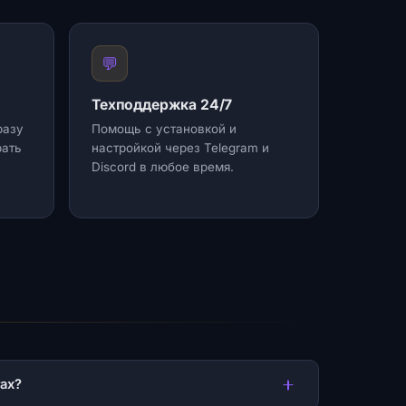
💬
Техподдержка 24/7
разу
Помощь с установкой и
рать
настройкой через Telegram и
Discord в любое время.
тах?