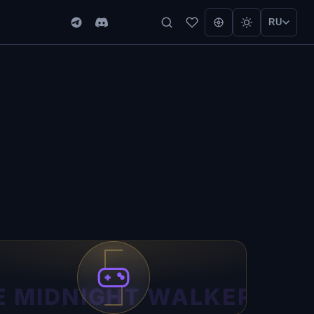
RU
E MIDNIGHT WALKERS