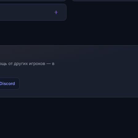
ощь от других игроков — в
Discord