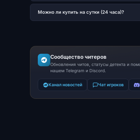
Можно ли купить на сутки (24 часа)?
Сообщество читеров
Обновления читов, статусы детекта и пом
нашем Telegram и Discord.
Канал новостей
Чат игроков