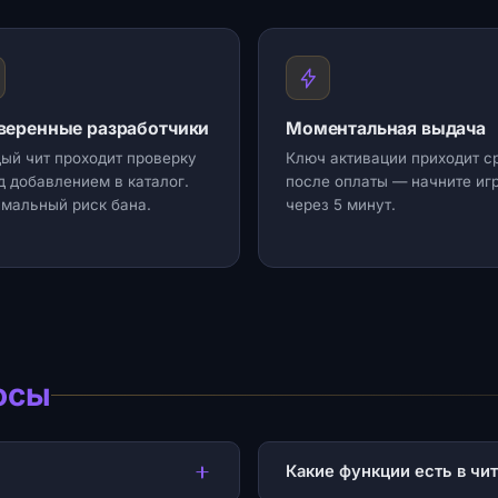
веренные разработчики
Моментальная выдача
ый чит проходит проверку
Ключ активации приходит с
д добавлением в каталог.
после оплаты — начните иг
мальный риск бана.
через 5 минут.
осы
Какие функции есть в чи