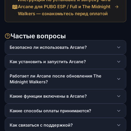
📖
Arcane для PUBG ESP / Full и The Midnight
→
Walkers — ознакомьтесь перед оплатой
Частые вопросы
Безопасно ли использовать Arcane?
Как установить и запустить Arcane?
Работает ли Arcane после обновления The
Midnight Walkers?
Какие функции включены в Arcane?
Какие способы оплаты принимаются?
Как связаться с поддержкой?