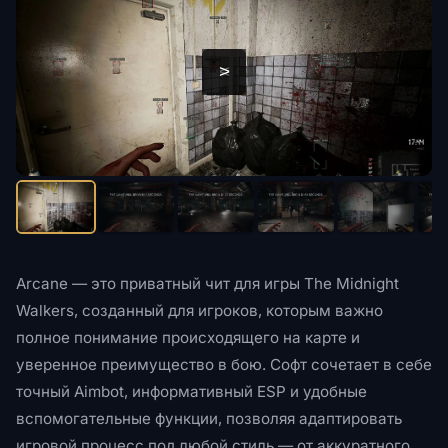
<
>
Arcane — это приватный чит для игры The Midnight
Walkers, созданный для игроков, которым важно
полное понимание происходящего на карте и
уверенное преимущество в бою. Софт сочетает в себе
точный Aimbot, информативный ESP и удобные
вспомогательные функции, позволяя адаптировать
игровой процесс под любой стиль — от аккуратного