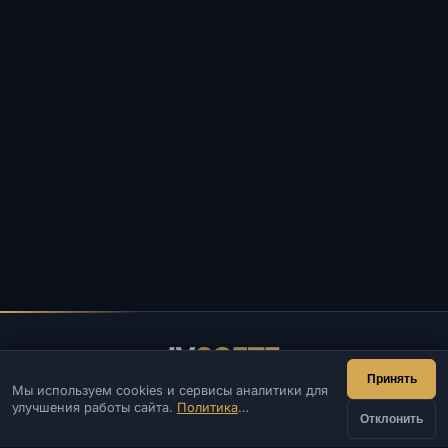
IV
SOFTE
Принять
Мы используем cookies и сервисы аналитики для
IVSOFTE — магазин программного обеспечения.
улучшения работы сайта.
Политика
Оказываем услуги запуска и установки ПО.
Отклонить
конфиденциальности