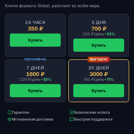
Ключи формата Global, работают во всём мире.
24 ЧАСА
3 ДНЯ
350 ₽
700 ₽
233 ₽/день
−33%
Купить
Купить
ПОПУЛЯРНО
ВЫГОДНО
7 ДНЕЙ
30 ДНЕЙ
1600 ₽
3000 ₽
229 ₽/день
−35%
100 ₽/день
−71%
Купить
Купить
Гарантии
Безопасная оплата
Мгновенная доставка
Быстрая поддержка