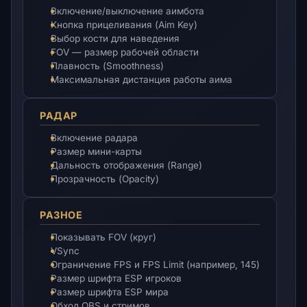
Включение/выключение аимбота
Кнопка прицеливания (Aim Key)
Выбор кости для наведения
FOV — размер рабочей области
Плавность (Smoothness)
Максимальная дистанция работы аима
РАДАР
Включение радара
Размер мини-карты
Дальность отображения (Range)
Прозрачность (Opacity)
РАЗНОЕ
Показывать FOV (круг)
VSync
Ограничение FPS и FPS Limit (например, 145)
Размер шрифта ESP игроков
Размер шрифта ESP мира
Обход OBS и стримов