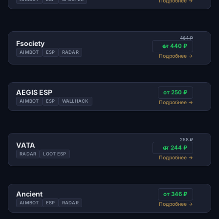
Подробнее
→
464 ₽
Fsociety
от 440 ₽
AIMBOT
ESP
RADAR
Подробнее
→
AEGIS ESP
от 250 ₽
AIMBOT
ESP
WALLHACK
Подробнее
→
258 ₽
VATA
от 244 ₽
RADAR
LOOT ESP
Подробнее
→
Ancient
от 346 ₽
AIMBOT
ESP
RADAR
Подробнее
→