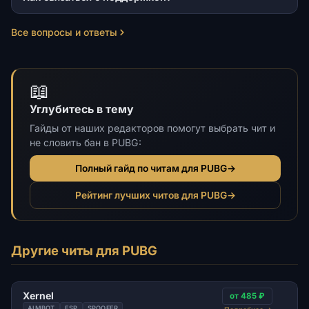
Все вопросы и ответы
📖
Углубитесь в тему
Гайды от наших редакторов помогут выбрать чит и
не словить бан в PUBG:
Полный гайд по читам для PUBG
→
Рейтинг лучших читов для PUBG
→
Другие читы для PUBG
Xernel
от 485 ₽
AIMBOT
ESP
SPOOFER