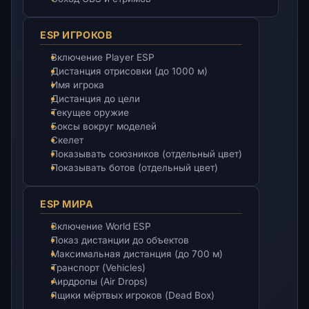
ESP ИГРОКОВ
Включение Player ESP
Дистанция отрисовки (до 1000 м)
Имя игрока
Дистанция до цели
Текущее оружие
Боксы вокруг моделей
Скелет
Показывать союзников (отдельный цвет)
Показывать ботов (отдельный цвет)
ESP МИРА
Включение World ESP
Показ дистанции до объектов
Максимальная дистанция (до 700 м)
Транспорт (Vehicles)
Аирдропы (Air Drops)
Ящики мёртвых игроков (Dead Box)