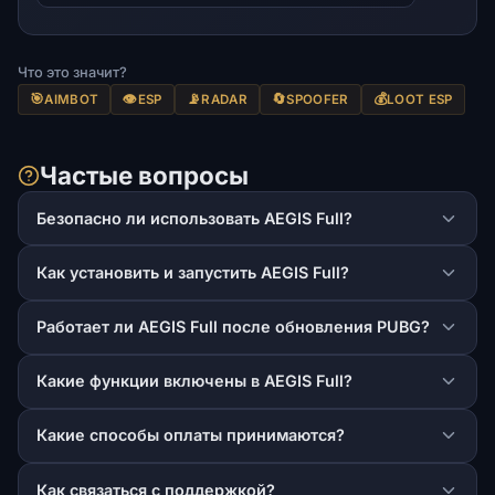
Что это значит?
🎯
👁️
📡
🔄
💰
AIMBOT
ESP
RADAR
SPOOFER
LOOT ESP
Частые вопросы
Безопасно ли использовать AEGIS Full?
Как установить и запустить AEGIS Full?
Работает ли AEGIS Full после обновления PUBG?
Какие функции включены в AEGIS Full?
Какие способы оплаты принимаются?
Как связаться с поддержкой?