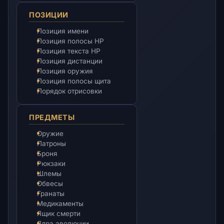
ПОЗИЦИИ
Позиция имени
Позиция полосы HP
Позиция текста HP
Позиция дистанции
Позиция оружия
Позиция полосы щита
Порядок отрисовки
ПРЕДМЕТЫ
Оружие
Патроны
Броня
Рюкзаки
Шлемы
Обвесы
Гранаты
Медикаменты
Ящик смерти
Ядра эволюции