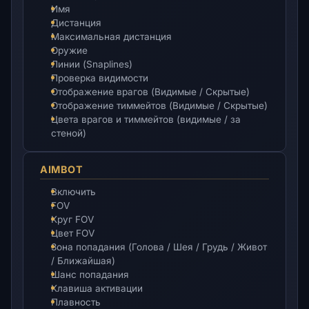
Имя
Дистанция
Максимальная дистанция
Оружие
Линии (Snaplines)
Проверка видимости
Отображение врагов (Видимые / Скрытые)
Отображение тиммейтов (Видимые / Скрытые)
Цвета врагов и тиммейтов (видимые / за
стеной)
AIMBOT
Включить
FOV
Круг FOV
Цвет FOV
Зона попадания (Голова / Шея / Грудь / Живот
/ Ближайшая)
Шанс попадания
Клавиша активации
Плавность