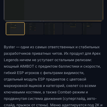
Byster — одни из самых ответственных и стабильных
разработчиков приватных читов. Их продукт для Apex
Legends ничем не уступает остальным релизам:
мощный AIMBOT с предиктом баллистики и скорости,
гибкий ESP игроков с фильтрами видимости,
отдельный модуль ESP предметов с цветовой
маркировкой ящиков и категорий, скелет со всеми
ключевыми костями, а также Combat-режим и
продвинутая система движения (суперглайд, авто-
слайд, прыжок от стены). Меню адаптируется под 2K и