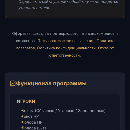
Скриншот с сайта ускорит обработку — не придётся
уточнять детали.
Оформляя заказ, вы подтверждаете, что ознакомились и
согласны с
Пользовательское соглашение
,
Политика
возвратов
,
Политика конфиденциальности
,
Отказ от
ответственности
.
Функционал программы
ИГРОКИ
Боксы (Обычные / Угловые / Заполненные)
Текст HP
Полоса HP
Полоса щита