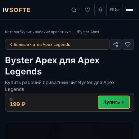
IV
SOFTE
RU
Каталог
/
Купить рабочие приватные читы для игры Apex Legends
/
Byster Apex
Больше читов Apex Legends
Byster Apex для Apex
Legends
Купить рабочий приватный чит Byster для Apex
Legends
ОТ
Купить
199 ₽