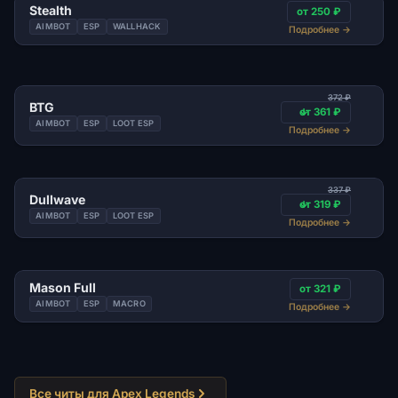
Stealth
от 250 ₽
AIMBOT
ESP
WALLHACK
Подробнее
→
372 ₽
BTG
от 361 ₽
AIMBOT
ESP
LOOT ESP
Подробнее
→
337 ₽
Dullwave
от 319 ₽
AIMBOT
ESP
LOOT ESP
Подробнее
→
Mason Full
от 321 ₽
AIMBOT
ESP
MACRO
Подробнее
→
Все читы для Apex Legends