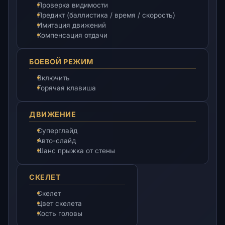
Проверка видимости
Предикт (баллистика / время / скорость)
Имитация движений
Компенсация отдачи
БОЕВОЙ РЕЖИМ
Включить
Горячая клавиша
ДВИЖЕНИЕ
Суперглайд
Авто-слайд
Шанс прыжка от стены
СКЕЛЕТ
Скелет
Цвет скелета
Кость головы