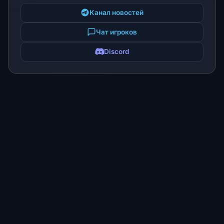
Канал новостей
Чат игроков
Discord