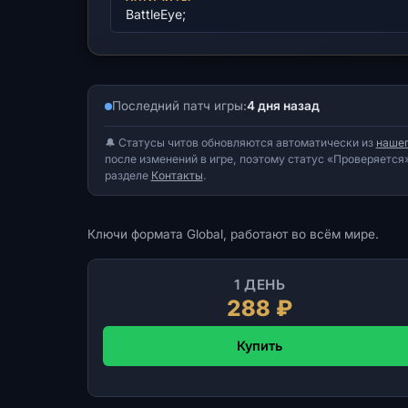
BattleEye;
Последний патч игры:
4 дня назад
🔔 Статусы читов обновляются автоматически из
нашег
после изменений в игре, поэтому статус «Проверяется»
разделе
Контакты
.
Ключи формата Global, работают во всём мире.
1 ДЕНЬ
288 ₽
Купить