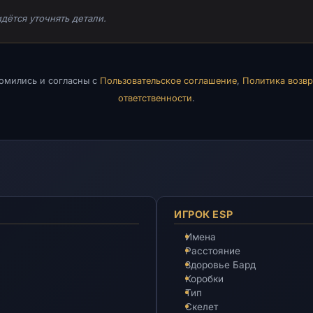
дётся уточнять детали.
комились и согласны с
Пользовательское соглашение
,
Политика возвр
ответственности
.
ИГРОК ESP
Имена
Расстояние
Здоровье Бард
Коробки
Тип
Скелет