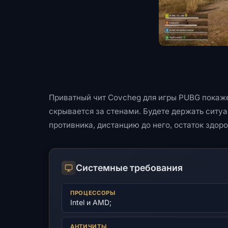
Приватный чит Covcheg для игры PUBG покаже
скрывается за стенами. Будете держать ситуа
противника, дистанцию до него, остаток здоро
Системные требования
ПРОЦЕССОРЫ
Intel и AMD;
АНТИЧИТЫ