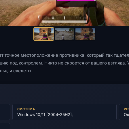
т точное местоположение противника, который так тщате
цию под контролем. Никто не скроется от вашего взгляда. 
вья, и скелеты.
СИСТЕМА
РЕ
Windows 10/11 [2004-25H2];
Ок