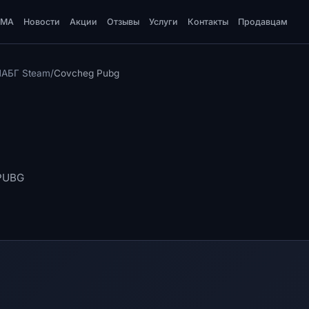
DMA
Новости
Акции
Отзывы
Услуги
Контакты
Продавцам
ПАБГ Steam
/
Covcheg Pubg
 PUBG