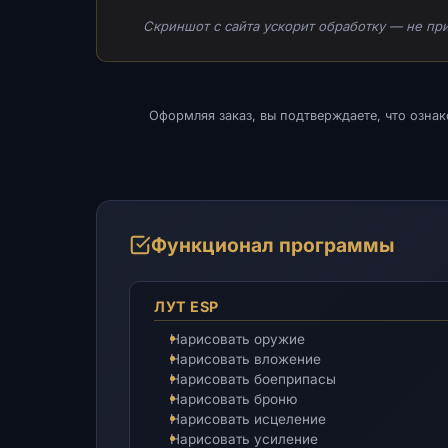
Скриншот с сайта ускорит обработку — не при
Оформляя заказ, вы подтверждаете, что озна
Функционал программы
ЛУТ ESP
Нарисовать оружие
Нарисовать вложение
Нарисовать боеприпасы
Нарисовать броню
Нарисовать исцеление
Нарисовать усиление