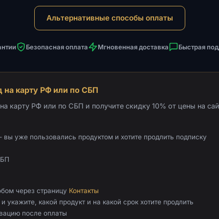
Альтернативные способы оплаты
антии
Безопасная оплата
Мгновенная доставка
Быстрая по
 на карту РФ или по СБП
а карту РФ или по СБП и получите скидку 10% от цены на сай
 вы уже пользовались продуктом и хотите продлить подписку
СБП
обом через страницу
Контакты
и укажите, какой продукт и на какой срок хотите продлить
ивацию после оплаты