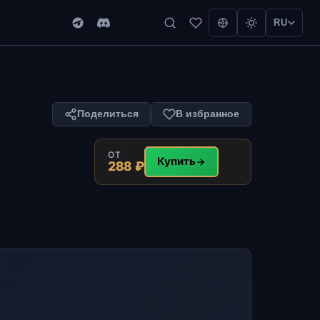
RU
Поделиться
В избранное
ОТ
Купить
288 ₽