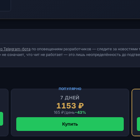
о Telegram-бота
по оповещениям разработчиков — следите за новостями т
 не означает, что чит не работает — это лишь неопределённость до подт
ПОПУЛЯРНО
7 ДНЕЙ
1153 ₽
165 ₽/день
−43%
Купить