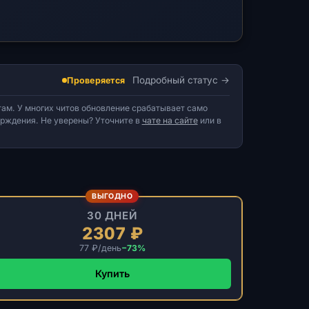
Подробный статус
Проверяется
ам. У многих читов обновление срабатывает само
верждения. Не уверены? Уточните в
чате на сайте
или в
ВЫГОДНО
30 ДНЕЙ
2307 ₽
77 ₽/день
−73%
Купить