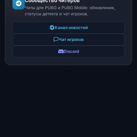
Сообщество читеров
Читы для PUBG и PUBG Mobile: обновления,
статусы детекта и чат игроков.
Канал новостей
Чат игроков
Discord