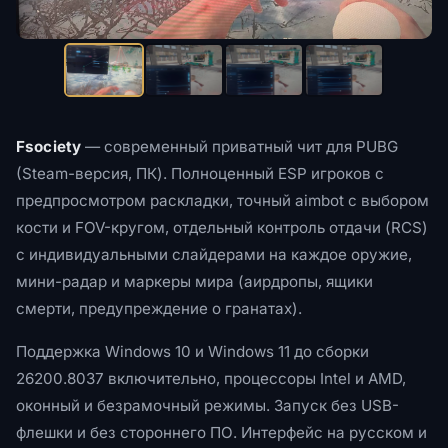
Fsociety
— современный приватный чит для PUBG
(Steam-версия, ПК). Полноценный ESP игроков с
предпросмотром раскладки, точный aimbot с выбором
кости и FOV-кругом, отдельный контроль отдачи (RCS)
с индивидуальными слайдерами на каждое оружие,
мини-радар и маркеры мира (аирдропы, ящики
смерти, предупреждение о гранатах).
Поддержка Windows 10 и Windows 11 до сборки
26200.8037 включительно, процессоры Intel и AMD,
оконный и безрамочный режимы. Запуск без USB-
флешки и без стороннего ПО. Интерфейс на русском и