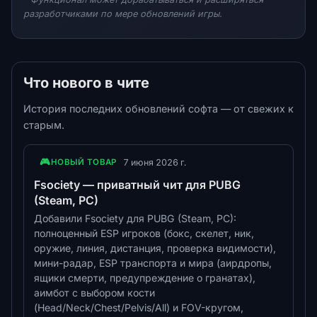
разработчиками по мере обновлений игры.
Что нового в чите
История последних обновлений софта — от свежих к
старым.
🎮
7 июня 2026 г.
НОВЫЙ ТОВАР
Fsociety — приватный чит для PUBG
(Steam, PC)
Добавили Fsociety для PUBG (Steam, PC):
полноценный ESP игроков (бокс, скелет, ник,
оружие, линия, дистанция, проверка видимости),
мини-радар, ESP транспорта и мира (аирдропы,
ящики смерти, предупреждение о гранатах),
аимбот с выбором кости
(Head/Neck/Chest/Pelvis/All) и FOV-кругом,