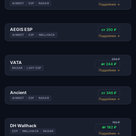
AIMBOT
ESP
RADAR
Подробнее
→
AEGIS ESP
от 250 ₽
AIMBOT
ESP
WALLHACK
Подробнее
→
258 ₽
VATA
от 244 ₽
RADAR
LOOT ESP
Подробнее
→
Ancient
от 346 ₽
AIMBOT
ESP
RADAR
Подробнее
→
193 ₽
DH Wallhack
от 182 ₽
ESP
WALLHACK
RADAR
Подробнее
→