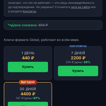
означает, что чит не работает — это лишь неопределённость
до подтверждения. Не уверены? Уточните в
чате на сайте
или
в разделе
Контакты
.
Цена снижена:
464 ₽
Ключи формата Global, работают во всём мире.
ПОПУЛЯРНО
1 ДЕНЬ
7 ДНЕЙ
440 ₽
2200 ₽
314 ₽/день
−29%
Купить
Купить
ВЫГОДНО
30 ДНЕЙ
4400 ₽
147 ₽/день
−67%