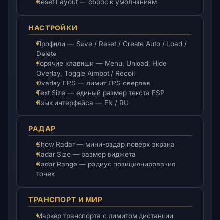
Reset Layout — сброс к умолчаниям
НАСТРОЙКИ
Профили — Save / Reset / Create Auto / Load /
Delete
Горячие клавиши — Menu, Unload, Hide
Overlay, Toggle Aimbot / Recoil
Overlay FPS — лимит FPS оверлея
Text Size — единый размер текста ESP
Язык интерфейса — EN / RU
РАДАР
Show Radar — мини-радар поверх экрана
Radar Size — размер виджета
Radar Range — радиус позиционирования
точек
ТРАНСПОРТ И МИР
Маркер транспорта с лимитом дистанции