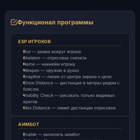
Функционал программы
ESP ИГРОКОВ
Box — рамка вокруг игрока
Skeleton — отрисовка скелета
Name — никнейм игрока
Weapon — оружие в руках
Snapline — линия от центра экрана к цели
Show Distance — дистанция в метрах рядом с
боксом
Visibility Check — рисовать только видимых
врагов
Max Distance — лимит дистанции отрисовки
АИМБОТ
Enable — включить аимбот