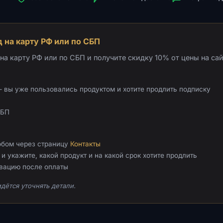
 на карту РФ или по СБП
а карту РФ или по СБП и получите скидку 10% от цены на сай
 вы уже пользовались продуктом и хотите продлить подписку
СБП
обом через страницу
Контакты
и укажите, какой продукт и на какой срок хотите продлить
ивацию после оплаты
дётся уточнять детали.