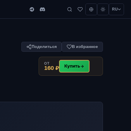
RU
Поделиться
В избранное
ОТ
Купить
160 ₽