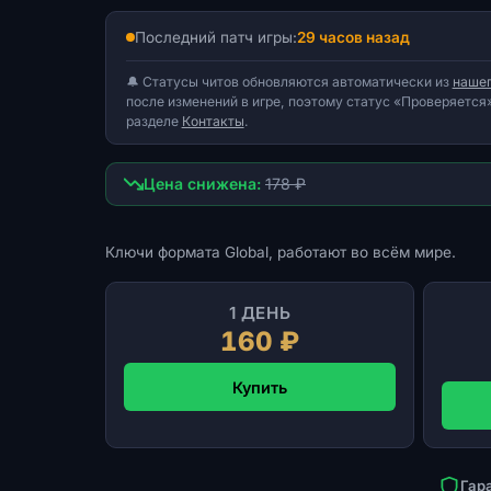
Последний патч игры:
29 часов назад
🔔 Статусы читов обновляются автоматически из
нашег
после изменений в игре, поэтому статус «Проверяется»
разделе
Контакты
.
Цена снижена:
178 ₽
Ключи формата Global, работают во всём мире.
1 ДЕНЬ
160 ₽
Купить
Гар