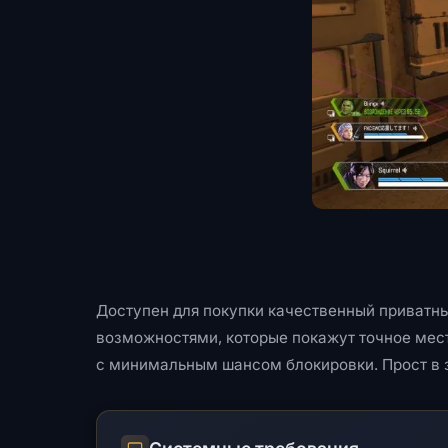
Доступен для покупки качественный приватны
возможностями, которые покажут точное мест
с минимальным шансом блокировки. Прост в з