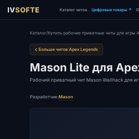
IV
SOFTE
Каталог читов
Цифровые товары
↗
Каталог
/
Купить рабочие приватные читы для игры 
Больше читов Apex Legends
Mason Lite для Ape
Рабочий приватный чит Mason Wallhack для и
Mason
Разработчик: