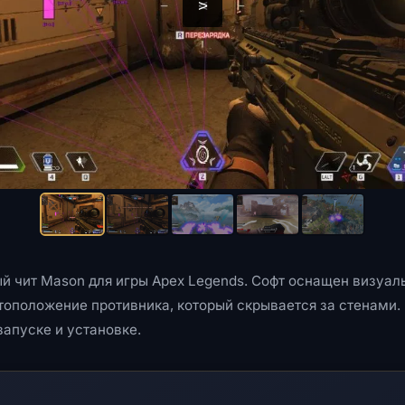
<
>
й чит Mason для игры Apex Legends. Софт оснащен визуа
оположение противника, который скрывается за стенами. 
апуске и установке.