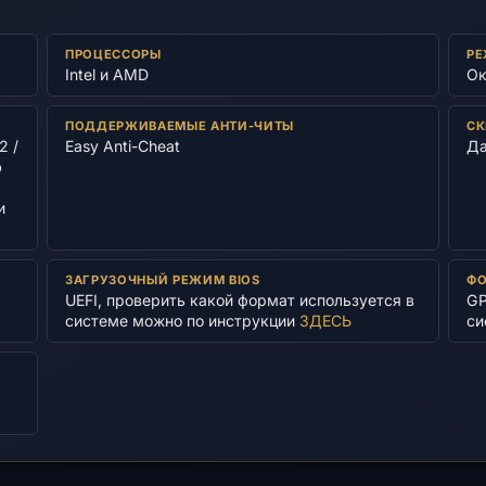
ПРОЦЕССОРЫ
РЕ
Intel и AMD
Ок
ПОДДЕРЖИВАЕМЫЕ АНТИ-ЧИТЫ
СК
2 /
Easy Anti-Cheat
Д
ю
и
ЗАГРУЗОЧНЫЙ РЕЖИМ BIOS
ФО
UEFI, проверить какой формат используется в
GP
системе можно по инструкции
ЗДЕСЬ
си