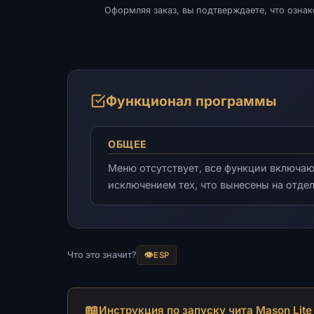
Оформляя заказ, вы подтверждаете, что озна
Функционал программы
ОБЩЕЕ
Меню отсутствует, все функции включаю
исключением тех, что вынесены на отде
Что это значит?
👁️
ESP
📖
Инструкция по запуску чита Mason Lit