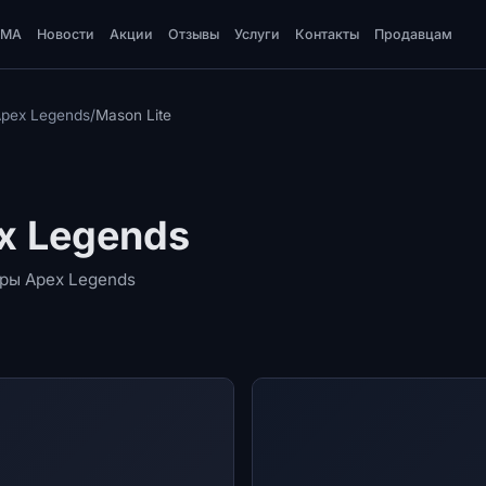
DMA
Новости
Акции
Отзывы
Услуги
Контакты
Продавцам
Apex Legends
/
Mason Lite
x Legends
гры Apex Legends