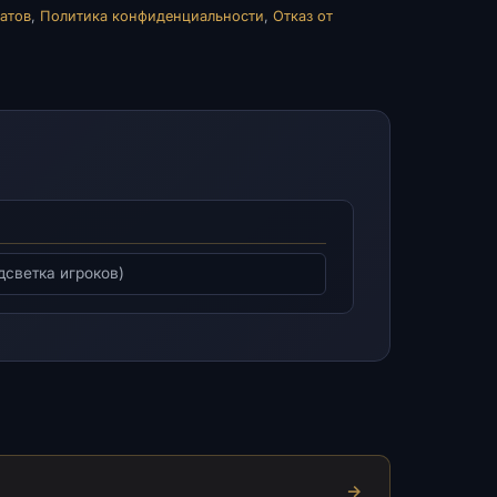
атов
,
Политика конфиденциальности
,
Отказ от
дсветка игроков)
→