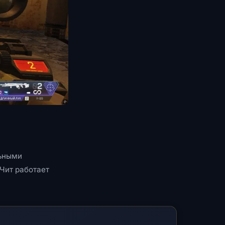
льными
Чит работает