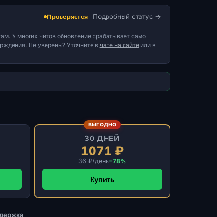
Подробный статус
Проверяется
ам. У многих читов обновление срабатывает само
верждения. Не уверены? Уточните в
чате на сайте
или в
ВЫГОДНО
30 ДНЕЙ
1071 ₽
36 ₽/день
−78%
Купить
ддержка