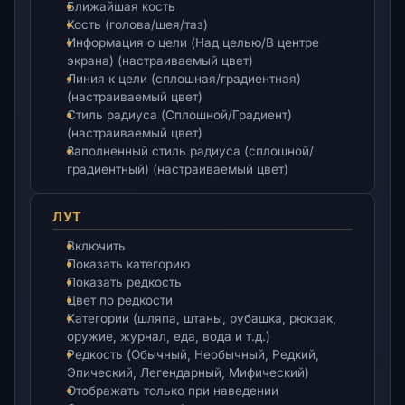
Ближайшая кость
Кость (голова/шея/таз)
Информация о цели (Над целью/В центре
экрана) (настраиваемый цвет)
Линия к цели (сплошная/градиентная)
(настраиваемый цвет)
Стиль радиуса (Сплошной/Градиент)
(настраиваемый цвет)
Заполненный стиль радиуса (сплошной/
градиентный) (настраиваемый цвет)
ЛУТ
Включить
Показать категорию
Показать редкость
Цвет по редкости
Категории (шляпа, штаны, рубашка, рюкзак,
оружие, журнал, еда, вода и т.д.)
Редкость (Обычный, Необычный, Редкий,
Эпический, Легендарный, Мифический)
Отображать только при наведении