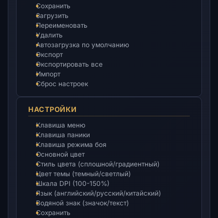
Сохранить
Загрузить
Переименовать
Удалить
Автозагрузка по умолчанию
Экспорт
Экспортировать все
Импорт
Сброс настроек
НАСТРОЙКИ
Клавиша меню
Клавиша паники
Клавиша режима боя
Основной цвет
Стиль цвета (сплошной/градиентный)
Цвет темы (темный/светлый)
Шкала DPI (100-150%)
Язык (английский/русский/китайский)
Водяной знак (значок/текст)
Сохранить