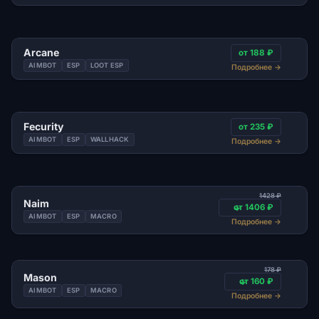
Arcane
от 188 ₽
AIMBOT
ESP
LOOT ESP
Подробнее
→
Fecurity
от 235 ₽
AIMBOT
ESP
WALLHACK
Подробнее
→
1428 ₽
Naim
от 1406 ₽
AIMBOT
ESP
MACRO
Подробнее
→
178 ₽
Mason
от 160 ₽
AIMBOT
ESP
MACRO
Подробнее
→