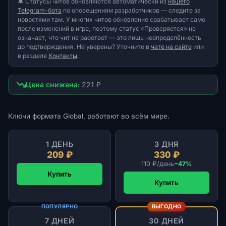
🔔 Статусы читов обновляются автоматически из
нашего
Telegram-бота
по оповещениям разработчиков — следите за
новостями там. У многих читов обновление срабатывает само
после изменений в игре, поэтому статус «Проверяется» не
означает, что чит не работает — это лишь неопределённость
до подтверждения. Не уверены? Уточните в
чате на сайте
или
в разделе
Контакты
.
Цена снижена:
221 ₽
Ключи формата Global, работают во всём мире.
1 ДЕНЬ
3 ДНЯ
209 ₽
330 ₽
110 ₽/день
−47%
Купить
Купить
ПОПУЛЯРНО
ВЫГОДНО
7 ДНЕЙ
30 ДНЕЙ