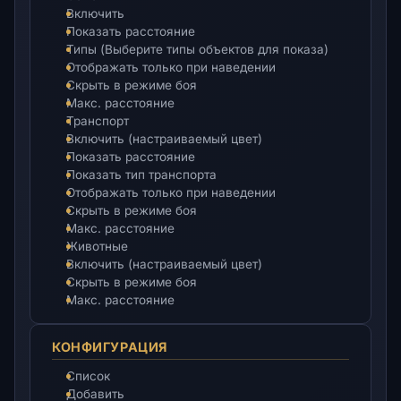
Включить
Показать расстояние
Типы (Выберите типы объектов для показа)
Отображать только при наведении
Скрыть в режиме боя
Макс. расстояние
Транспорт
Включить (настраиваемый цвет)
Показать расстояние
Показать тип транспорта
Отображать только при наведении
Скрыть в режиме боя
Макс. расстояние
Животные
Включить (настраиваемый цвет)
Скрыть в режиме боя
Макс. расстояние
КОНФИГУРАЦИЯ
Список
Добавить