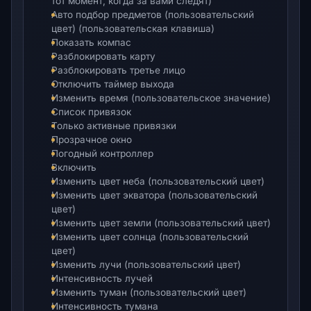
тот момент, когда за вами следят)
Авто подбор предметов (пользовательский
цвет) (пользовательская клавиша)
Показать компас
Разблокировать карту
Разблокировать третье лицо
Отключить таймер выхода
Изменить время (пользовательское значение)
Список привязок
Только активные привязки
Прозрачное окно
Погодный контроллер
Включить
Изменить цвет неба (пользовательский цвет)
Изменить цвет экватора (пользовательский
цвет)
Изменить цвет земли (пользовательский цвет)
Изменить цвет солнца (пользовательский
цвет)
Изменить лучи (пользовательский цвет)
Интенсивность лучей
Изменить туман (пользовательский цвет)
Интенсивность тумана