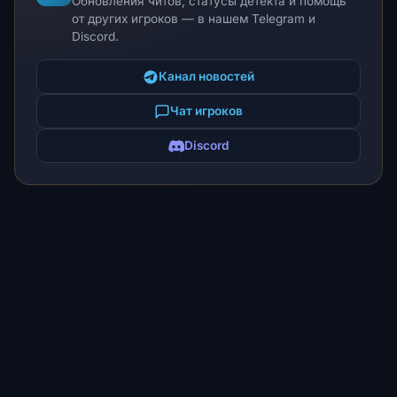
Обновления читов, статусы детекта и помощь
от других игроков — в нашем Telegram и
Discord.
Канал новостей
Чат игроков
Discord