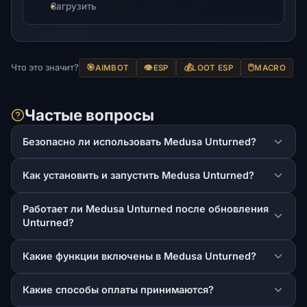
Загрузить
Что это значит?
🎯
👁️
💰
🖱️
AIMBOT
ESP
LOOT ESP
MACRO
Частые вопросы
Безопасно ли использовать Medusa Unturned?
Как установить и запустить Medusa Unturned?
Работает ли Medusa Unturned после обновления
Unturned?
Какие функции включены в Medusa Unturned?
Какие способы оплаты принимаются?