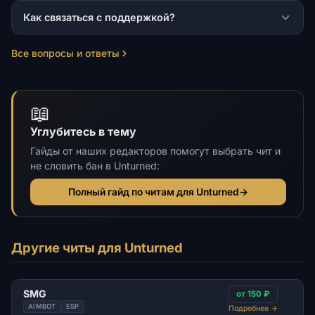
Как связаться с поддержкой?
Все вопросы и ответы
📖
Углубитесь в тему
Гайды от наших редакторов помогут выбрать чит и
не словить бан в Unturned:
Полный гайд по читам для Unturned
→
Другие читы для Unturned
SMG
от 150 ₽
AIMBOT
ESP
Подробнее
→