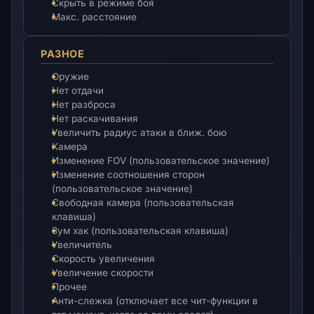
Скрыть в режиме боя
Макс. расстояние
РАЗНОЕ
Оружие
Нет отдачи
Нет разброса
Нет раскачивания
Увеличить радиус атаки в ближ. бою
Камера
Изменение FOV (пользовательское значение)
Изменение соотношения сторон
(пользовательское значение)
Свободная камера (пользовательская
клавиша)
Зум хак (пользовательская клавиша)
Увеличитель
Скорость увеличения
Увеличение скорости
Прочее
Анти-слежка (отключает все чит-функции в