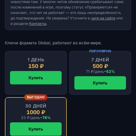
новостями там. У многих читов обновление срабатывает само
после изменений в игре, поэтому статус «Проверяется» не
означает, что чит не работает — это лишь неопределённость
до подтверждения. Не уверены? Уточните в
чате на сайте
или
в разделе
Контакты
.
Ключи формата Global, работают во всём мире.
ПОПУЛЯРНО
1 ДЕНЬ
7 ДНЕЙ
150 ₽
500 ₽
71 ₽/день
−52%
Купить
Купить
ВЫГОДНО
30 ДНЕЙ
1000 ₽
33 ₽/день
−78%
Купить