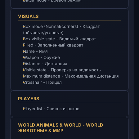
Battle mode - Боевой режим
VISUALS
Box mode (Normal/corners) - Квадрат
(обычные/угловые)
Box visible state - Видимый квадрат
Filled - Заполненный квадрат
Name - Имя
Weapon - Оружие
Distance - Дистанция
Visible state - Проверка на видимость
Maximum distance - Максимальная дистанция
Crosshair - Прицел
PLAYERS
Player list - Список игроков
WORLD ANIMALS & WORLD - WORLD
ЖИВОТНЫЕ & МИР