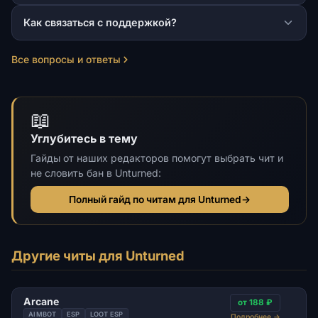
Как связаться с поддержкой?
Все вопросы и ответы
📖
Углубитесь в тему
Гайды от наших редакторов помогут выбрать чит и
не словить бан в Unturned:
Полный гайд по читам для Unturned
→
Другие читы для Unturned
Arcane
от 188 ₽
AIMBOT
ESP
LOOT ESP
Подробнее
→