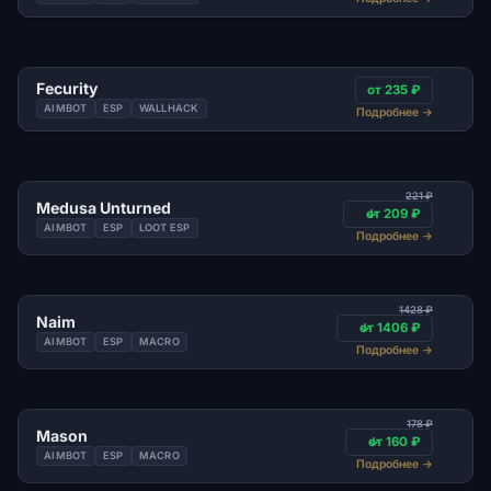
Fecurity
от 235 ₽
AIMBOT
ESP
WALLHACK
Подробнее
→
221 ₽
Medusa Unturned
от 209 ₽
AIMBOT
ESP
LOOT ESP
Подробнее
→
1428 ₽
Naim
от 1406 ₽
AIMBOT
ESP
MACRO
Подробнее
→
178 ₽
Mason
от 160 ₽
AIMBOT
ESP
MACRO
Подробнее
→