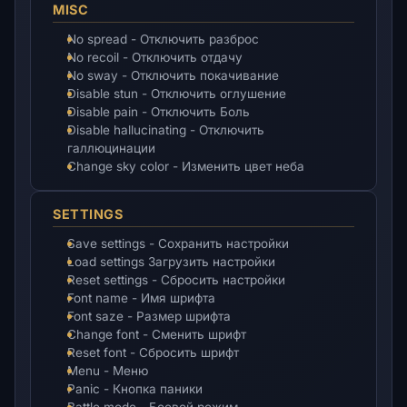
MISC
No spread - Отключить разброс
No recoil - Отключить отдачу
No sway - Отключить покачивание
Disable stun - Отключить оглушение
Disable pain - Отключить Боль
Disable hallucinating - Отключить
галлюцинации
Change sky color - Изменить цвет неба
SETTINGS
Save settings - Сохранить настройки
Load settings Загрузить настройки
Reset settings - Сбросить настройки
Font name - Имя шрифта
Font saze - Размер шрифта
Change font - Сменить шрифт
Reset font - Сбросить шрифт
Menu - Меню
Panic - Кнопка паники