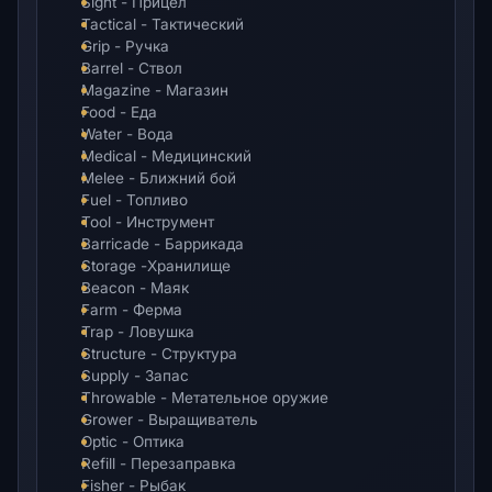
Sight - Прицел
Tactical - Тактический
Grip - Ручка
Barrel - Ствол
Magazine - Магазин
Food - Еда
Water - Вода
Medical - Медицинский
Melee - Ближний бой
Fuel - Топливо
Tool - Инструмент
Barricade - Баррикада
Storage -Хранилище
Beacon - Маяк
Farm - Ферма
Trap - Ловушка
Structure - Структура
Supply - Запас
Throwable - Метательное оружие
Grower - Выращиватель
Optic - Оптика
Refill - Перезаправка
Fisher - Рыбак