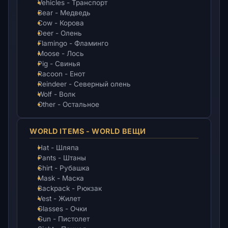
Vehicles - Транспорт
Bear - Медведь
Cow - Корова
Deer - Олень
Flamingo - Фламинго
Moose - Лось
Pig - Свинья
Racoon - Енот
Reindeer - Северный олень
Wolf - Волк
Other - Остальное
WORLD ITEMS - WORLD ВЕЩИ
Hat - Шляпа
Pants - Штаны
Shirt - Рубашка
Mask - Маска
Backpack - Рюкзак
Vest - Жилет
Glasses - Очки
Gun - Пистолет