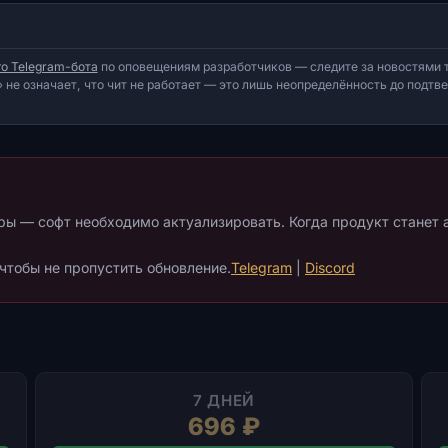
о Telegram-бота
по оповещениям разработчиков — следите за новостями т
 не означает, что чит не работает — это лишь неопределённость до подт
гры — софт необходимо актуализировать. Когда продукт станет
 чтобы не пропустить обновление.
Telegram
|
Discord
7 ДНЕЙ
696 ₽