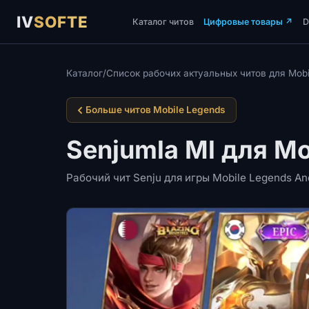
IV
SOFTE
Каталог читов
Цифровые товары
↗
Каталог
/
Список рабочих актуальных читов для Mobi
Больше читов Mobile Legends
Senjumla Ml для Mo
Рабочий чит Senju для игры Mobile Legends An