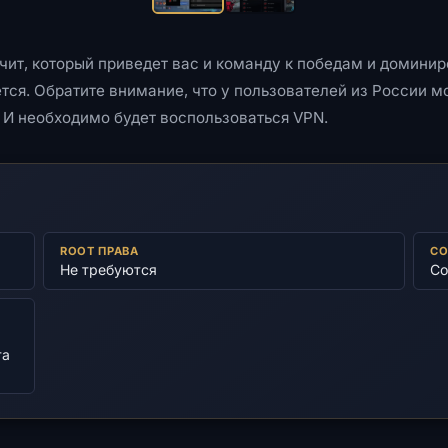
й чит, который приведет вас и команду к победам и домини
тся. Обратите внимание, что у пользователей из России м
 И необходимо будет воспользоваться VPN.
ROOT ПРАВА
СО
Не требуются
Со
та