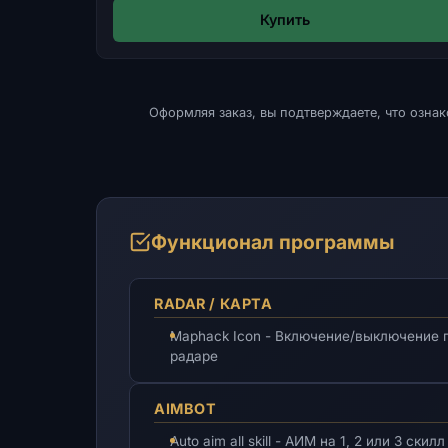
Купить
Оформляя заказ, вы подтверждаете, что озна
Функционал программы
RADAR / КАРТА
Maphack Icon - Включение/выключение п
радаре
AIMBOT
Auto aim all skill - АИМ на 1, 2 или 3 скилл