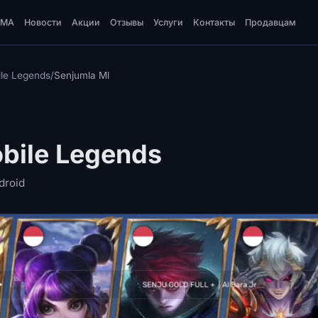
DMA
Новости
Акции
Отзывы
Услуги
Контакты
Продавцам
le Legends
/
Senjumla Ml
bile Legends
droid