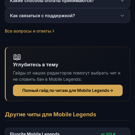
Какие способы оплаты принимаются?
Как связаться с поддержкой?
Все вопросы и ответы
📖
Углубитесь в тему
Гайды от наших редакторов помогут выбрать чит и
не словить бан в Mobile Legends:
Полный гайд по читам для Mobile Legends
→
Другие читы для Mobile Legends
Fluorite Mobile Legends
от 375 ₽