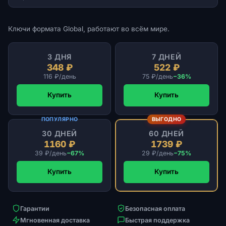
Ключи формата Global, работают во всём мире.
3 ДНЯ
7 ДНЕЙ
348 ₽
522 ₽
116 ₽/день
75 ₽/день
−36%
Купить
Купить
ПОПУЛЯРНО
ВЫГОДНО
30 ДНЕЙ
60 ДНЕЙ
1160 ₽
1739 ₽
39 ₽/день
−67%
29 ₽/день
−75%
Купить
Купить
Гарантии
Безопасная оплата
Мгновенная доставка
Быстрая поддержка