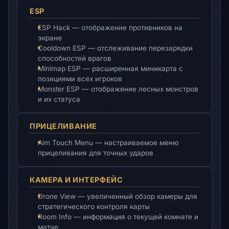
ESP
ESP Hack — отображение противников на
экране
Cooldown ESP — отслеживание перезарядки
способностей врагов
Minimap ESP — расширенная миникарта с
позициями всех игроков
Monster ESP — отображение лесных монстров
и их статуса
ПРИЦЕЛИВАНИЕ
Aim Touch Menu — настраиваемое меню
прицеливания для точных ударов
КАМЕРА И ИНТЕРФЕЙС
Drone View — увеличенный обзор камеры для
стратегического контроля карты
Room Info — информация о текущей комнате и
матче