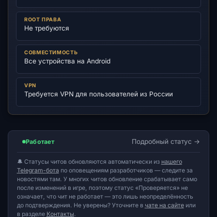
ROOT ПРАВА
Не требуются
СОВМЕСТИМОСТЬ
Все устройства на Android
VPN
Требуется VPN для пользователей из России
Подробный статус
Работает
🔔 Статусы читов обновляются автоматически из
нашего
Telegram-бота
по оповещениям разработчиков — следите за
новостями там. У многих читов обновление срабатывает само
после изменений в игре, поэтому статус «Проверяется» не
означает, что чит не работает — это лишь неопределённость
до подтверждения. Не уверены? Уточните в
чате на сайте
или
в разделе
Контакты
.