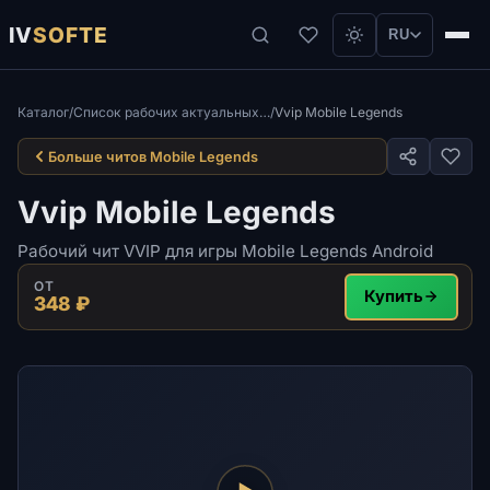
IV
SOFTE
RU
Каталог
/
Список рабочих актуальных читов для Mobile Legends
/
Vvip Mobile Legends
Больше читов Mobile Legends
Vvip Mobile Legends
Рабочий чит VVIP для игры Mobile Legends Android
ОТ
Купить
348 ₽