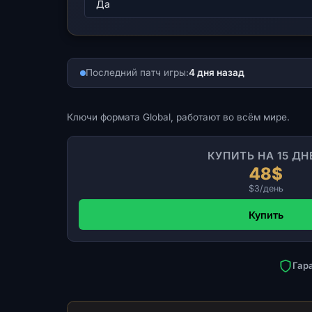
Да
Последний патч игры:
4 дня назад
Ключи формата Global, работают во всём мире.
КУПИТЬ НА 15 ДН
48$
$3/день
Купить
Гар