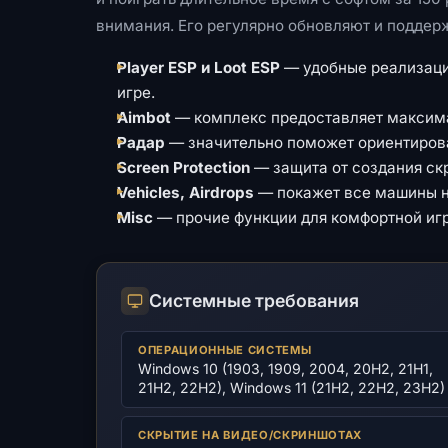
внимания. Его регулярно обновляют и подде
Player ESP и Loot ESP
— удобные реализации
игре.
Aimbot
— комплекс предоставляет максима
Радар
— значительно поможет ориентироват
Screen Protection
— защита от создания ск
Vehicles, Airdrops
— покажет все машины на
Misc
— прочие функции для комфортной иг
Системные требования
ОПЕРАЦИОННЫЕ СИСТЕМЫ
Windows 10 (1903, 1909, 2004, 20H2, 21H1,
21H2, 22H2), Windows 11 (21H2, 22H2, 23H2)
СКРЫТИЕ НА ВИДЕО/СКРИНШОТАХ