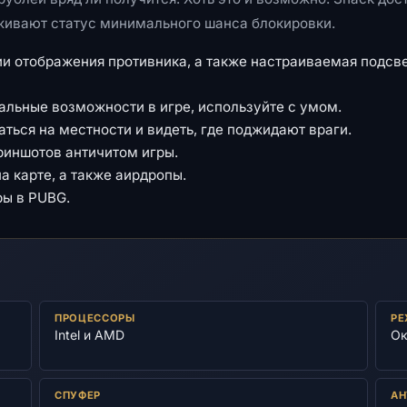
рживают статус минимального шанса блокировки.
 отображения противника, а также настраиваемая подсве
льные возможности в игре, используйте с умом.
ься на местности и видеть, где поджидают враги.
риншотов античитом игры.
 карте, а также аирдропы.
ры в PUBG.
ПРОЦЕССОРЫ
РЕ
Intel и AMD
Ок
СПУФЕР
АН