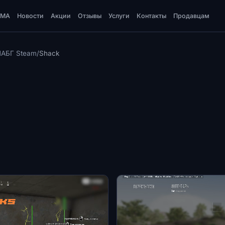
DMA
Новости
Акции
Отзывы
Услуги
Контакты
Продавцам
ПАБГ Steam
/
Shack