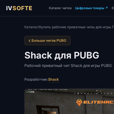
IV
SOFTE
Каталог читов
Цифровые товары
↗
Каталог
/
Купить рабочие приватные читы для игры 
Больше читов PUBG
Shack для PUBG
Рабочий приватный чит Shack для игры PUBG
Shack
Разработчик: