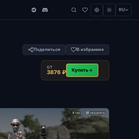
RU
Поделиться
В избранное
ОТ
Купить
3876 ₽