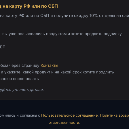
 на карту РФ или по СБП
а карту РФ или по СБП и получите скидку 10% от цены на сай
 вы уже пользовались продуктом и хотите продлить подписку
СБП
обом через страницу
Контакты
и укажите, какой продукт и на какой срок хотите продлить
ивацию после оплаты
дётся уточнять детали.
комились и согласны с
Пользовательское соглашение
,
Политика возвр
ответственности
.