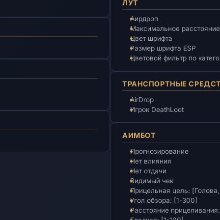
ЛУТ
Аирдроп
Максимальное расстояние
Цвет шрифта
Размер шрифта ESP
Цветовой фильтр по катег
ТРАНСПОРТНЫЕ СРЕДС
AirDrop
Игрок DeathLoot
АИМБОТ
Прогнозирование
Нет влияния
Нет отдачи
Видимый чек
Прицельная цель: [Голова,
Угол обзора: [1-300]
Расстояние прицеливания: