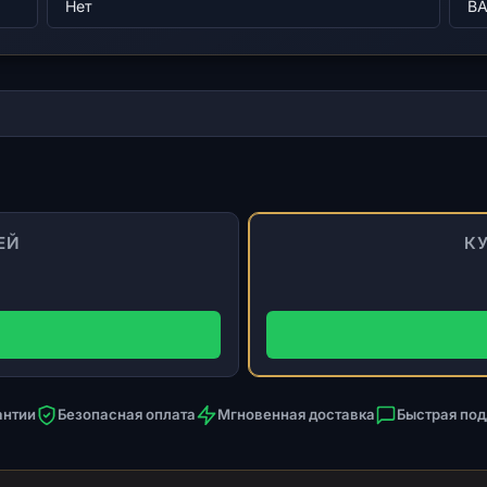
Нет
BA
ЕЙ
КУ
антии
Безопасная оплата
Мгновенная доставка
Быстрая по