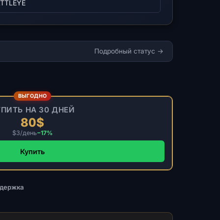
TTLEYE
Подробный статус
ВЫГОДНО
ПИТЬ НА 30 ДНЕЙ
80$
$3/день
−17%
Купить
ддержка