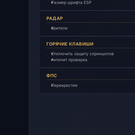
Размер шрифта ESP
РАДАР
Зрители
ГОРЯЧИЕ КЛАВИШИ
Отключить защиту скриншотов
Античит проверка
ФПС
Перекрестие