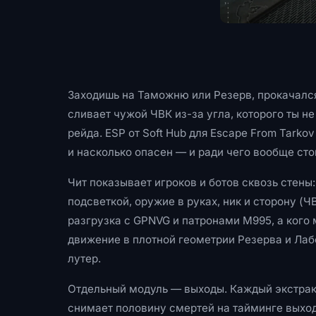
Заходишь на Таможню или Резерв, прокачался
сливает чужой ЧВК из-за угла, которого ты н
рейда. ESP от Soft Hub для Escape From Tarkov
и насколько опасен — и ради чего вообще сто
Чит показывает игроков и ботов сквозь стены
подсветкой, оружие в руках, ник и сторону (Ч
разгрузка с GPNVG и патронами M995, а кого 
движение в плотной геометрии Резерва и Лабо
лутер.
Отдельный модуль — выходы. Каждый экстракт
снимает половину смертей на тайминге выхода