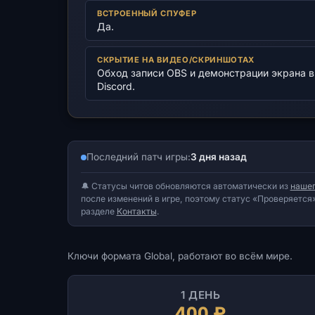
ВСТРОЕННЫЙ СПУФЕР
Да.
СКРЫТИЕ НА ВИДЕО/СКРИНШОТАХ
Обход записи OBS и демонстрации экрана в
Discord.
Последний патч игры:
3 дня назад
🔔 Статусы читов обновляются автоматически из
нашег
после изменений в игре, поэтому статус «Проверяется»
разделе
Контакты
.
Ключи формата Global, работают во всём мире.
1 ДЕНЬ
400 ₽