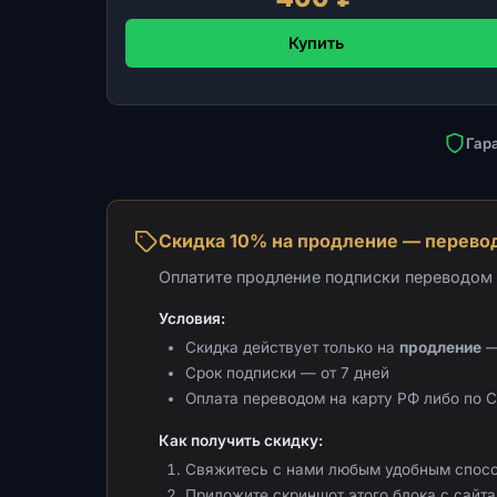
Купить
Гар
Скидка 10% на продление — перевод
Оплатите продление подписки переводом н
Условия:
Скидка действует только на
продление
—
Срок подписки — от 7 дней
Оплата переводом на карту РФ либо по 
Как получить скидку:
Свяжитесь с нами любым удобным спос
Приложите скриншот этого блока с сайта 