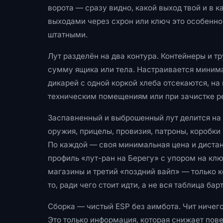
ворота — сразу видно, какой выход твой и в к
выходами через схрон или ключ это особенно 
штатными.
Лут разделён на два контура. Контейнеры и 
сумму ящика или тела. Настраивается минима
дикарей с одной коркой хлеба отсекаются, на
техническим помещениям или при зачистке ре
Заспавненный и выброшенный лут делится на 
оружия, прицелы, провизия, патроны, коробки
По каждой — своя минимальная цена и дистан
профиль «лут-ран на Берегу» с упором на кл
магазины и третий «поздний вайп» — только к
то, ради чего стоит идти, а не вся таблица бар
Сборка — чистый ESP без аимбота. Чит ничего 
Это только информация, которая снижает пов