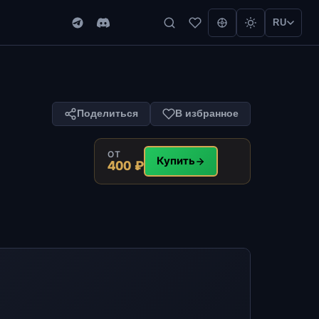
RU
Поделиться
В избранное
ОТ
Купить
400 ₽