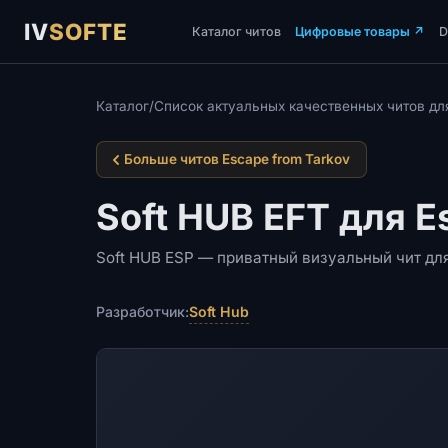
IV
SOFTE
Каталог читов
Цифровые товары
↗
Каталог
/
Список актуальных качественных читов для
Больше читов Escape from Tarkov
Soft HUB EFT для E
Soft HUB ESP — приватный визуальный чит для
Soft Hub
Разработчик: