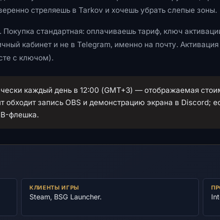
веренно стреляешь в Tarkov и хочешь убрать слепые зоны.
. Покупка стандартная: оплачиваешь тариф, ключ активаци
ичный кабинет и не в Telegram, именно на почту. Активация
сте с ключом).
чески каждый день в 12:00 (GMT+3) — отображаемая стои
т обходит запись OBS и демонстрацию экрана в Discord; е
SB-флешка.
КЛИЕНТЫ ИГРЫ
ПР
Steam, BSG Launcher.
In