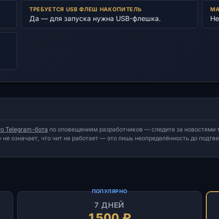
ТРЕБУЕТСЯ USB ФЛЕШ НАКОПИТЕЛЬ
МА
Да — для запуска нужна USB-флешка.
Не
о Telegram-бота
по оповещениям разработчиков — следите за новостями т
 не означает, что чит не работает — это лишь неопределённость до подт
ПОПУЛЯРНО
7 ДНЕЙ
1500 ₽