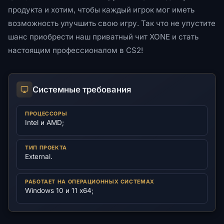
продукта и хотим, чтобы каждый игрок мог иметь
возможность улучшить свою игру. Так что не упустите
шанс приобрести наш приватный чит XONE и стать
настоящим профессионалом в CS2!
Системные требования
ПРОЦЕССОРЫ
Intel и AMD;
ТИП ПРОЕКТА
External.
РАБОТАЕТ НА ОПЕРАЦИОННЫХ СИСТЕМАХ
Windows 10 и 11 х64;