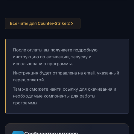
Все читы для Counter-Strike 2
После оплаты вы получаете подробную
инструкцию по активации, запуску и
использованию программы.
Инструкция будет отправлена на email, указанный
перед оплатой.
Там же сможете найти ссылку для скачивания и
необходимые компоненты для работы
программы.
Сообщество читеров