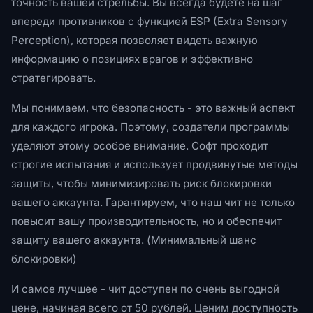
точность вашей стрельбы. Вы всегда будете на шаг
впереди противников с функцией ESP (Extra Sensory
Perception), которая позволяет видеть важную
информацию о позициях врагов и эффективно
стратегировать.
Мы понимаем, что безопасность - это важный аспект
для каждого игрока. Поэтому, создатели программы
уделяют этому особое внимание. Софт проходит
строгие испытания и использует продвинутые методы
защиты, чтобы минимизировать риск блокировки
вашего аккаунта. Гарантируем, что наш чит не только
повысит вашу производительность, но и обеспечит
защиту вашего аккаунта. (Минимальный шанс
блокировки)
И самое лучшее - чит доступен по очень выгодной
цене, начиная всего от 50 рублей. Ценим доступность