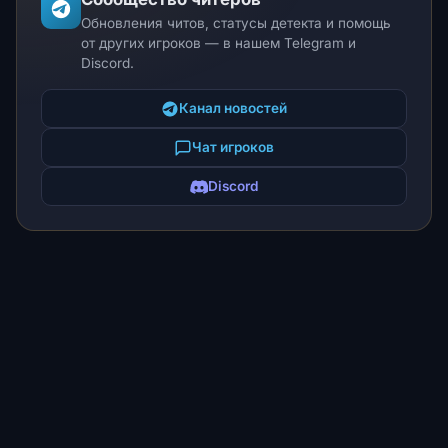
Обновления читов, статусы детекта и помощь
от других игроков — в нашем Telegram и
Discord.
Канал новостей
Чат игроков
Discord