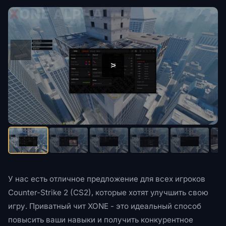
<
>
У нас есть отличное предложение для всех игроков
Counter-Strike 2 (CS2), которые хотят улучшить свою
игру. Приватный чит XONE - это идеальный способ
повысить ваши навыки и получить конкурентное