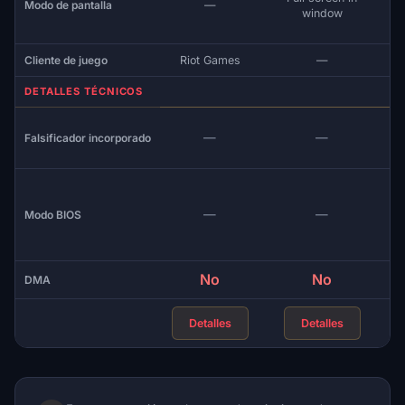
Modo de pantalla
—
window
Cliente de juego
Riot Games
—
DETALLES TÉCNICOS
—
—
Falsificador incorporado
—
—
Modo BIOS
No
No
DMA
Detalles
Detalles