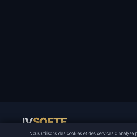
IV
SOFTE
Nous utilisons des cookies et des services d'analyse p
IVSOFTE — boutique de logiciels. Nous fournissons des