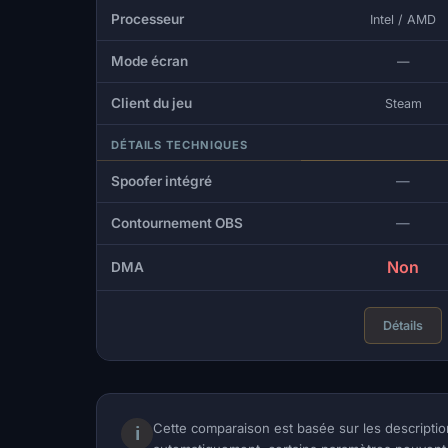
Processeur
Intel / AMD
Mode écran
—
Client du jeu
Steam
DÉTAILS TECHNIQUES
Spoofer intégré
—
Contournement OBS
—
Non
DMA
Détails
Cette comparaison est basée sur les descriptio
ℹ