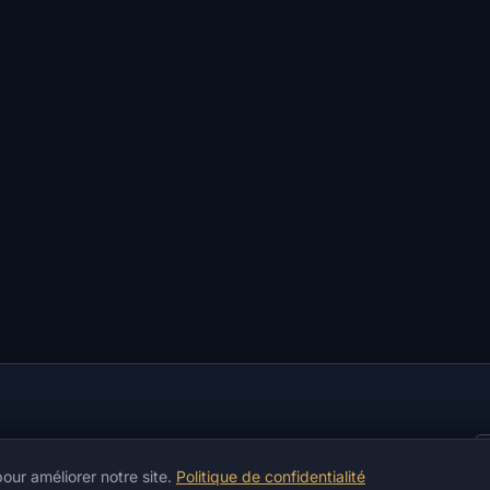
our améliorer notre site.
Politique de confidentialité