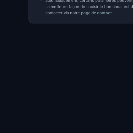
automatiquement, certains paramètres peuvent 
La meilleure façon de choisir le bon cheat est
contacter via notre
page de contact.