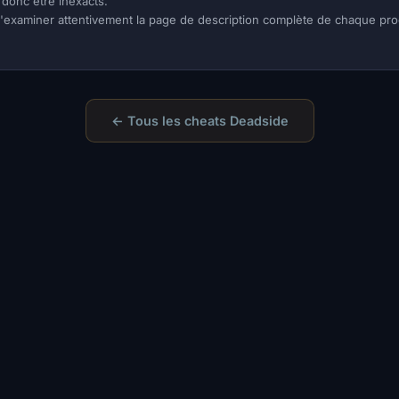
donc être inexacts.
 d'examiner attentivement la page de description complète de chaque pro
← Tous les cheats Deadside