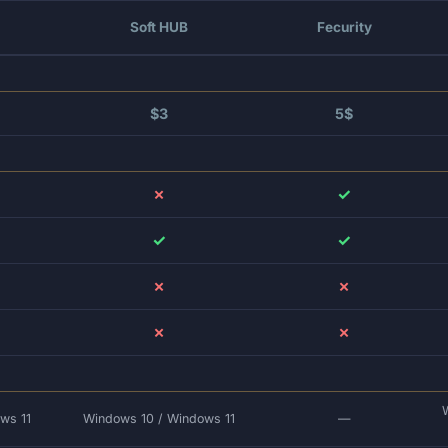
Soft HUB
Fecurity
$3
5$
✗
✓
✓
✓
✗
✗
✗
✗
ws 11
Windows 10 / Windows 11
—