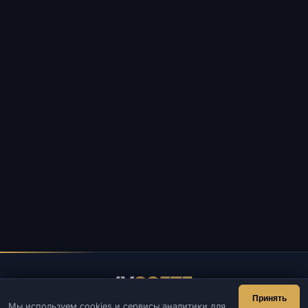
IV
SOFTE
Принять
Мы используем cookies и сервисы аналитики для