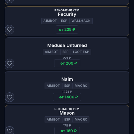
РЕКОМЕНДУЕМ
Fecurity
AIMBOT
ESP
WALLHACK
от 235 ₽
Medusa Unturned
AIMBOT
ESP
LOOT ESP
221 ₽
от 209 ₽
Naim
AIMBOT
ESP
MACRO
1428 ₽
от 1406 ₽
РЕКОМЕНДУЕМ
Mason
AIMBOT
ESP
MACRO
178 ₽
от 160 ₽