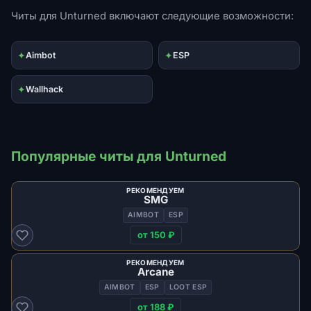
Читы для Unturned включают следующие возможности:
✦
✦
Aimbot
ESP
✦
Wallhack
Популярные читы для Unturned
РЕКОМЕНДУЕМ
SMG
AIMBOT
ESP
от 150 ₽
РЕКОМЕНДУЕМ
Arcane
AIMBOT
ESP
LOOT ESP
от 188 ₽