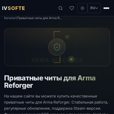
IV
SOFTE
RU
Каталог
/
Приватные читы для Arma Reforger
ARMA REFORGER
Приватные читы для Arma
Reforger
На нашем сайте вы можете купить качественные
приватные читы для Arma Reforger. Стабильная работа,
регулярные обновления, поддержка Steam-версии.