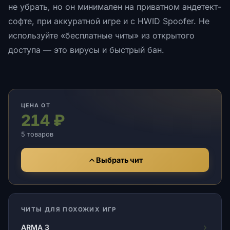
не убрать, но он минимален на приватном андетект-
софте, при аккуратной игре и с HWID Spoofer. Не
используйте «бесплатные читы» из открытого
доступа — это вирусы и быстрый бан.
ЦЕНА ОТ
214 ₽
5 товаров
Выбрать чит
ЧИТЫ ДЛЯ ПОХОЖИХ ИГР
ARMA 3