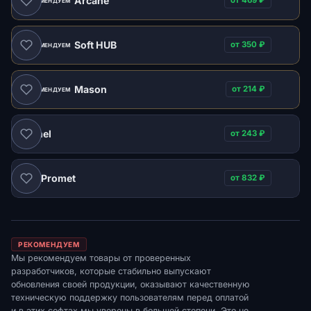
Arcane
от 469 ₽
РЕКОМЕНДУЕМ
Soft HUB
от 350 ₽
РЕКОМЕНДУЕМ
Mason
от 214 ₽
РЕКОМЕНДУЕМ
Xernel
от 243 ₽
Promet
от 832 ₽
DMA
РЕКОМЕНДУЕМ
Мы рекомендуем товары от проверенных
разработчиков, которые стабильно выпускают
обновления своей продукции, оказывают качественную
техническую поддержку пользователям перед оплатой
и в этих софтах мы уверены в большей степени. Это не