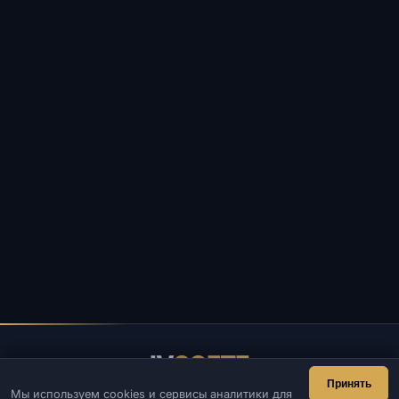
IV
SOFTE
Принять
Мы используем cookies и сервисы аналитики для
IVSOFTE — магазин программного обеспечения.