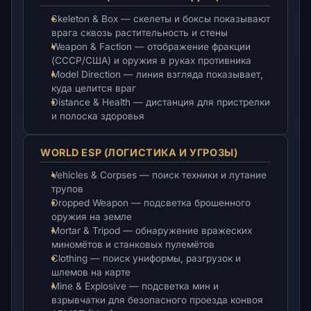
Skeleton & Box — скелеты и боксы показывают
врага сквозь растительность и стены
Weapon & Faction — отображение фракции
(СССР/США) и оружия в руках противника
Model Direction — линия взгляда показывает,
куда целится враг
Distance & Health — дистанция для пристрелки
и полоска здоровья
WORLD ESP (ЛОГИСТИКА И УГРОЗЫ)
Vehicles & Corpses — поиск техники и лутание
трупов
Dropped Weapon — подсветка брошенного
оружия на земле
Mortar & Tripod — обнаружение вражеских
миномётов и станковых пулемётов
Clothing — поиск униформы, разгрузок и
шлемов на карте
Mine & Explosive — подсветка мин и
взрывчатки для безопасного проезда конвоя