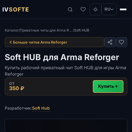
IV
SOFTE
RU
Каталог
/
Приватные читы для Arma Reforger
/
Soft HUB
Больше читов Arma Reforger
Soft HUB для Arma Reforger
Купить рабочий приватный чит Soft HUB для игры Arma
Reforger
ОТ
Купить
350 ₽
Soft Hub
Разработчик: