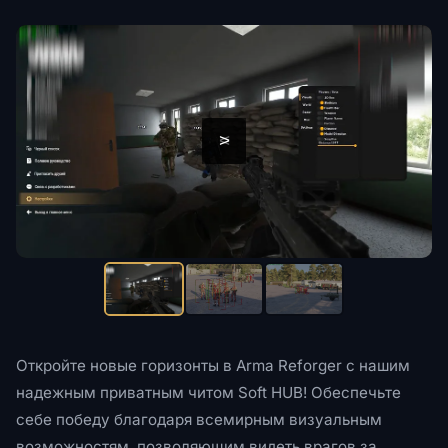
<
>
Откройте новые горизонты в Arma Reforger с нашим
надежным приватным читом Soft HUB! Обеспечьте
себе победу благодаря всемирным визуальным
возможностям, позволяющим видеть врагов за