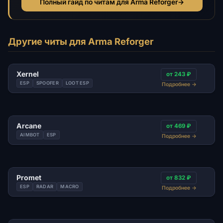
Полный гайд по читам для Arma Reforger
→
Другие читы для Arma Reforger
Xernel
от 243 ₽
ESP
SPOOFER
LOOT ESP
Подробнее
→
Arcane
от 469 ₽
AIMBOT
ESP
Подробнее
→
Promet
от 832 ₽
ESP
RADAR
MACRO
Подробнее
→