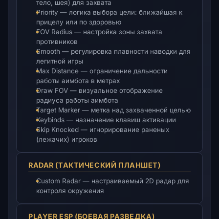
тело, шея) для захвата
Priority — логика выбора цели: ближайшая к
прицелу или по здоровью
FOV Radius — настройка зоны захвата
противников
Smooth — регулировка плавности наводки для
легитной игры
Max Distance — ограничение дальности
работы аимбота в метрах
Draw FOV — визуальное отображение
радиуса работы аимбота
Target Marker — метка над захваченной целью
Keybinds — назначение клавиш активации
Skip Knocked — игнорирование раненых
(лежачих) игроков
RADAR (ТАКТИЧЕСКИЙ ПЛАНШЕТ)
Custom Radar — настраиваемый 2D радар для
контроля окружения
PLAYER ESP (БОЕВАЯ РАЗВЕДКА)