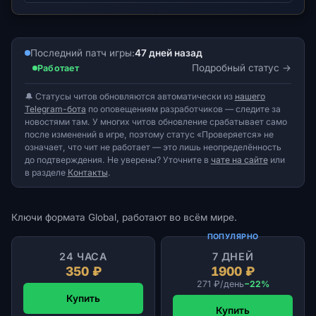
Последний патч игры:
47 дней назад
Подробный статус
Работает
🔔 Статусы читов обновляются автоматически из
нашего
Telegram-бота
по оповещениям разработчиков — следите за
новостями там. У многих читов обновление срабатывает само
после изменений в игре, поэтому статус «Проверяется» не
означает, что чит не работает — это лишь неопределённость
до подтверждения. Не уверены? Уточните в
чате на сайте
или
в разделе
Контакты
.
Ключи формата Global, работают во всём мире.
ПОПУЛЯРНО
24 ЧАСА
7 ДНЕЙ
350 ₽
1900 ₽
271 ₽/день
−22%
Купить
Купить