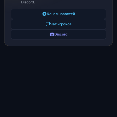
Discord.
Канал новостей
Чат игроков
Discord