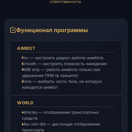
ответственности
.
Функционал программы
AIMBOT
Fov — настроить радиус работы аимбота
Smooth — настроить плавность наведения
RMB only — работа аимбота только при
удержании ПКМ (в прицеле)
Bone — выбрать часть тела, на которую
наводится аимбот
WORLD
Vehicles — отображение транспортных
средств
Max veh dist — дистанция отображения
транспорта