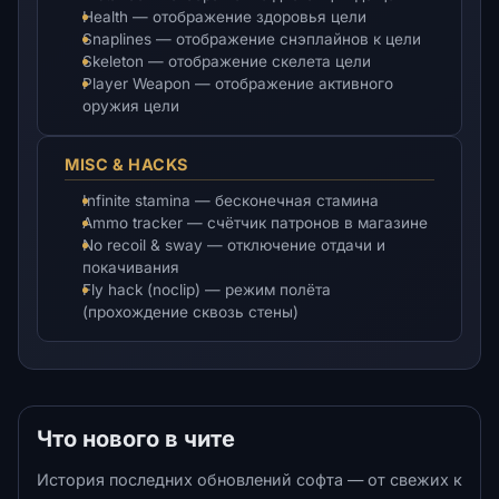
Health — отображение здоровья цели
Snaplines — отображение снэплайнов к цели
Skeleton — отображение скелета цели
Player Weapon — отображение активного
оружия цели
MISC & HACKS
Infinite stamina — бесконечная стамина
Ammo tracker — счётчик патронов в магазине
No recoil & sway — отключение отдачи и
покачивания
Fly hack (noclip) — режим полёта
(прохождение сквозь стены)
Что нового в чите
История последних обновлений софта — от свежих к