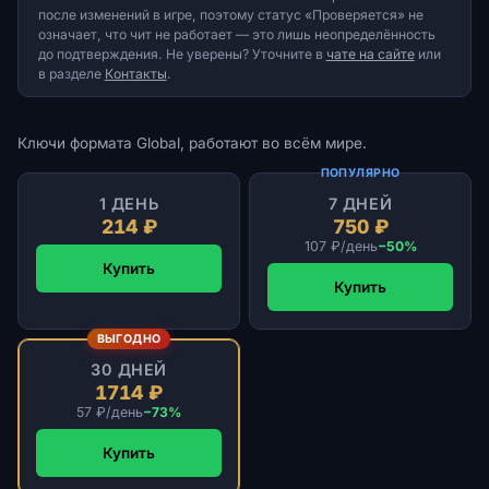
после изменений в игре, поэтому статус «Проверяется» не
означает, что чит не работает — это лишь неопределённость
до подтверждения. Не уверены? Уточните в
чате на сайте
или
в разделе
Контакты
.
Ключи формата Global, работают во всём мире.
ПОПУЛЯРНО
1 ДЕНЬ
7 ДНЕЙ
214 ₽
750 ₽
107 ₽/день
−50%
Купить
Купить
ВЫГОДНО
30 ДНЕЙ
1714 ₽
57 ₽/день
−73%
Купить