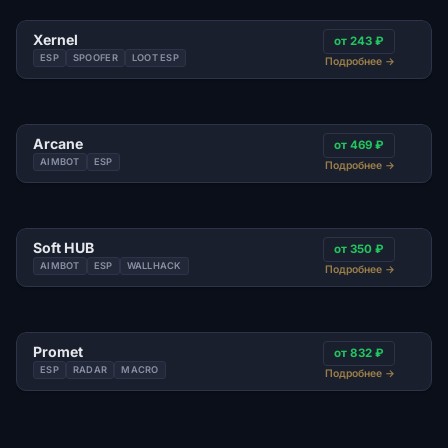
Xernel
от 243 ₽
ESP
SPOOFER
LOOT ESP
Подробнее
→
Arcane
от 469 ₽
AIMBOT
ESP
Подробнее
→
Soft HUB
от 350 ₽
AIMBOT
ESP
WALLHACK
Подробнее
→
Promet
от 832 ₽
ESP
RADAR
MACRO
Подробнее
→