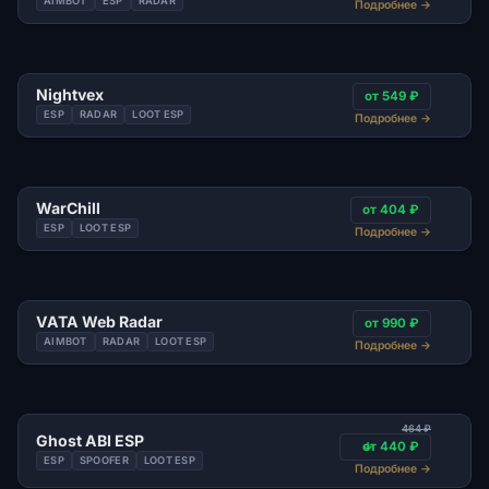
AIMBOT
ESP
RADAR
Подробнее
→
Nightvex
от 549 ₽
ESP
RADAR
LOOT ESP
Подробнее
→
WarChill
от 404 ₽
ESP
LOOT ESP
Подробнее
→
VATA Web Radar
от 990 ₽
AIMBOT
RADAR
LOOT ESP
Подробнее
→
464 ₽
Ghost ABI ESP
от 440 ₽
ESP
SPOOFER
LOOT ESP
Подробнее
→