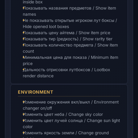
inside box
Показывать названия предметов / Show item
names
Не показывать открытые игроком лут боксы /
Hide opened loot boxes
Показывать цену айтема / Show item price
Показывать тир (редкость) / Show rarity tier
Показывать количество предмета / Show item
count
Минимальная цена для показа / Minimum item
price
Дальность отрисовки лутбоксов / Lootbox
render distance
ENVIRONMENT
Изменение окружения вкл/выкл / Environment
changer on/off
Изменить цвет неба / Change sky color
Изменить цвет лучей солнца / Change sun light
color
Изменить яркость земли / Change ground