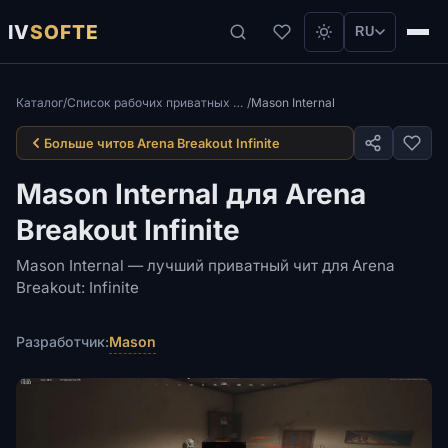
IV
SOFTE
RU
Каталог
/
Список рабочих приватных читов для Arena Breakout Infinite
/
Mason Internal
Больше читов Arena Breakout Infinite
Mason Internal для Arena
Breakout Infinite
Mason Internal — лучший приватный чит для Arena
Breakout: Infinite
Mason
Разработчик: