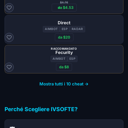
$4.76
da $4.53
Direct
AIMBOT
ESP
RADAR
da $20
RACCOMANDATO
Fecurity
AIMBOT
ESP
da $8
Mostra tutti i 10 cheat →
Perché Scegliere IVSOFTE?