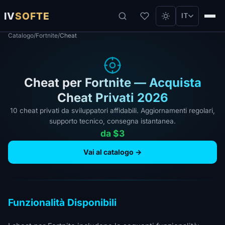
IV
SOFTE
IT
Catalogo
/
Fortnite
/
Cheat
Cheat per Fortnite — Acquista
Cheat Privati 2026
10 cheat privati da sviluppatori affidabili. Aggiornamenti regolari,
supporto tecnico, consegna istantanea.
da $3
Vai al catalogo →
Funzionalità Disponibili