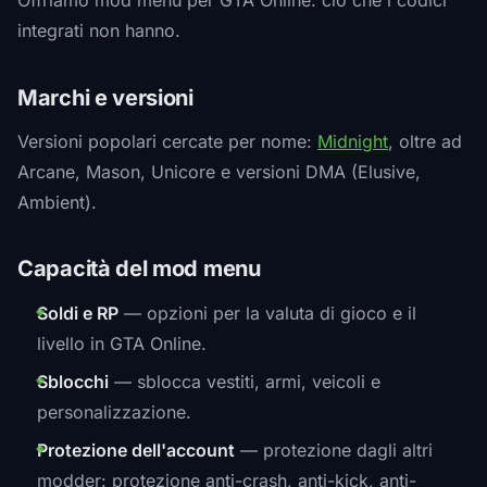
Offriamo mod menu per GTA Online: ciò che i codici
integrati non hanno.
Marchi e versioni
Versioni popolari cercate per nome:
Midnight
, oltre ad
Arcane, Mason, Unicore e versioni DMA (Elusive,
Ambient).
Capacità del mod menu
Soldi e RP
— opzioni per la valuta di gioco e il
livello in GTA Online.
Sblocchi
— sblocca vestiti, armi, veicoli e
personalizzazione.
Protezione dell'account
— protezione dagli altri
modder: protezione anti-crash, anti-kick, anti-