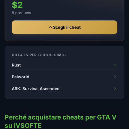
$2
8 products
Scegli il cheat
CHEATS PER GIOCHI SIMILI
Rust
Palworld
ARK: Survival Ascended
Perché acquistare cheats per GTA V
su IVSOFTE