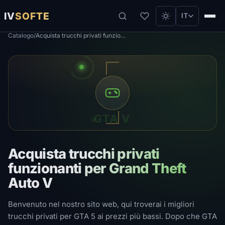
IV
SOFTE
IT
Catalogo
/
Acquista trucchi privati ​​funzionanti per Grand Theft Auto V
GTA V
Acquista trucchi privati ​​
funzionanti per Grand Theft
Auto V
Benvenuto nel nostro sito web, qui troverai i migliori
trucchi privati ​​per GTA 5 ai prezzi più bassi. Dopo che GTA